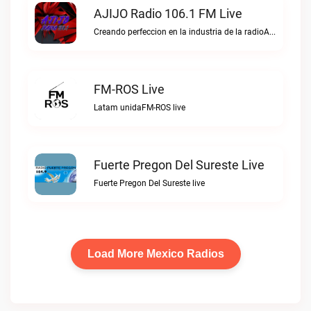
AJIJO Radio 106.1 FM Live
Creando perfeccion en la industria de la radioAJIJO Radio 106.1 FM live
FM-ROS Live
Latam unidaFM-ROS live
Fuerte Pregon Del Sureste Live
Fuerte Pregon Del Sureste live
Load More Mexico Radios