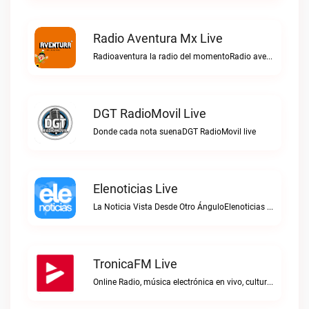
Radio Aventura Mx Live
Radioaventura la radio del momentoRadio aventura mx live
DGT RadioMovil Live
Donde cada nota suenaDGT RadioMovil live
Elenoticias Live
La Noticia Vista Desde Otro ÁnguloElenoticias live
TronicaFM Live
Online Radio, música electrónica en vivo, cultura electrónica, Top 10 semanal, videos, descargasTronicaFM live