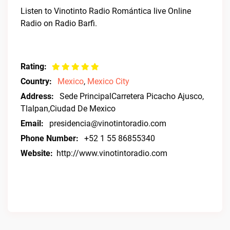
Listen to Vinotinto Radio Romántica live Online
Radio on Radio Barfi.
Rating:
Country:
Mexico
,
Mexico City
Address:
Sede PrincipalCarretera Picacho Ajusco,
Tlalpan,Ciudad De Mexico
Email:
presidencia@vinotintoradio.com
Phone Number:
+52 1 55 86855340
Website:
http://www.vinotintoradio.com