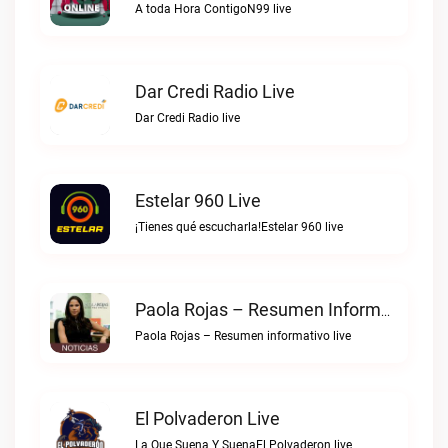
A toda Hora ContigoN99 live
Dar Credi Radio Live
Dar Credi Radio live
Estelar 960 Live
¡Tienes qué escucharla!Estelar 960 live
Paola Rojas – Resumen Informativo Live
Paola Rojas – Resumen informativo live
El Polvaderon Live
La Que Suena Y SuenaEl Polvaderon live