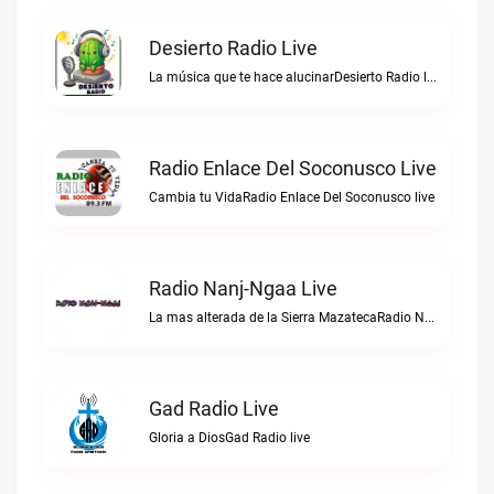
Desierto Radio Live
La música que te hace alucinarDesierto Radio live
Radio Enlace Del Soconusco Live
Cambia tu VidaRadio Enlace Del Soconusco live
Radio Nanj-Ngaa Live
La mas alterada de la Sierra MazatecaRadio Nanj-Ngaa live
Gad Radio Live
Gloria a DiosGad Radio live