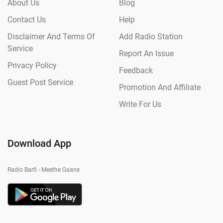
About Us
Blog
Contact Us
Help
Disclaimer And Terms Of
Add Radio Station
Service
Report An Issue
Privacy Policy
Feedback
Guest Post Service
Promotion And Affiliate
Write For Us
Download App
Radio Barfi - Meethe Gaane