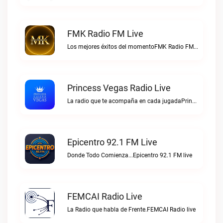
FMK Radio FM Live
Los mejores éxitos del momentoFMK Radio FM live
Princess Vegas Radio Live
La radio que te acompaña en cada jugadaPrincess Vegas Radio live
Epicentro 92.1 FM Live
Donde Todo Comienza...Epicentro 92.1 FM live
FEMCAI Radio Live
La Radio que habla de Frente.FEMCAI Radio live