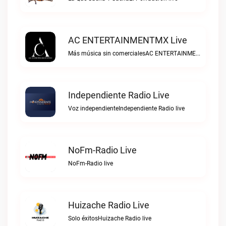
AC ENTERTAINMENTMX Live
Más música sin comercialesAC ENTERTAINMENTMX live
Independiente Radio Live
Voz independienteIndependiente Radio live
NoFm-Radio Live
NoFm-Radio live
Huizache Radio Live
Solo éxitosHuizache Radio live