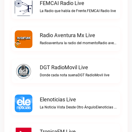
FEMCAI Radio Live
La Radio que habla de Frente.FEMCAI Radio live
Radio Aventura Mx Live
Radioaventura la radio del momentoRadio aventura mx live
DGT RadioMovil Live
Donde cada nota suenaDGT RadioMovil live
Elenoticias Live
La Noticia Vista Desde Otro ÁnguloElenoticias live
TronicaFM Live