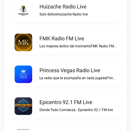
Huizache Radio Live
Solo éxitosHuizache Radio live
FMK Radio FM Live
Los mejores éxitos del momentoFMK Radio FM live
Princess Vegas Radio Live
La radio que te acompaña en cada jugadaPrincess Vegas Radio live
Epicentro 92.1 FM Live
Donde Todo Comienza...Epicentro 92.1 FM live