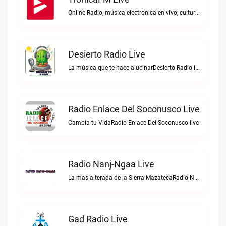
Online Radio, música electrónica en vivo, cultura electrónica, Top 10 semanal, videos, descargasTronicaFM live
Desierto Radio Live
La música que te hace alucinarDesierto Radio live
Radio Enlace Del Soconusco Live
Cambia tu VidaRadio Enlace Del Soconusco live
Radio Nanj-Ngaa Live
La mas alterada de la Sierra MazatecaRadio Nanj-Ngaa live
Gad Radio Live