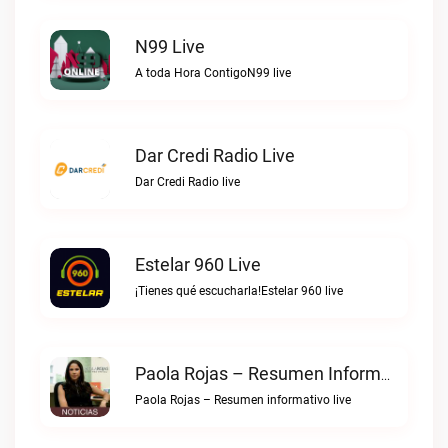
N99 Live
A toda Hora ContigoN99 live
Dar Credi Radio Live
Dar Credi Radio live
Estelar 960 Live
¡Tienes qué escucharla!Estelar 960 live
Paola Rojas – Resumen Informativo Live
Paola Rojas – Resumen informativo live