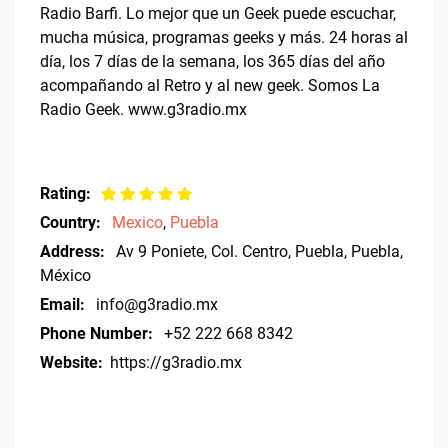
Radio Barfi. Lo mejor que un Geek puede escuchar,
mucha música, programas geeks y más. 24 horas al
día, los 7 días de la semana, los 365 días del año
acompañando al Retro y al new geek. Somos La
Radio Geek. www.g3radio.mx
Rating:
Country:
Mexico
,
Puebla
Address:
Av 9 Poniete, Col. Centro, Puebla, Puebla,
México
Email:
info@g3radio.mx
Phone Number:
+52 222 668 8342
Website:
https://g3radio.mx