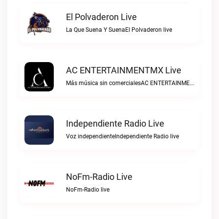
El Polvaderon Live
La Que Suena Y SuenaEl Polvaderon live
AC ENTERTAINMENTMX Live
Más música sin comercialesAC ENTERTAINMENTMX live
Independiente Radio Live
Voz independienteIndependiente Radio live
NoFm-Radio Live
NoFm-Radio live