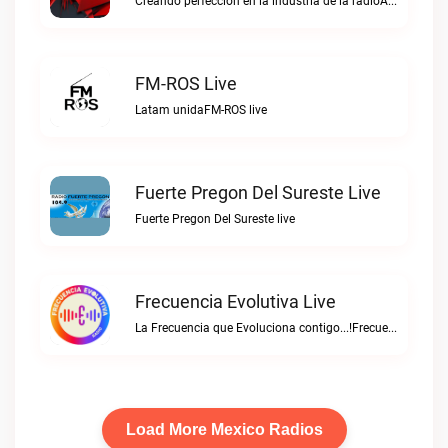
Creando perfeccion en la industria de la radioAJIJO Radio 106.1 FM live
FM-ROS Live
Latam unidaFM-ROS live
Fuerte Pregon Del Sureste Live
Fuerte Pregon Del Sureste live
Frecuencia Evolutiva Live
La Frecuencia que Evoluciona contigo...!Frecuencia Evolutiva live
Load More Mexico Radios