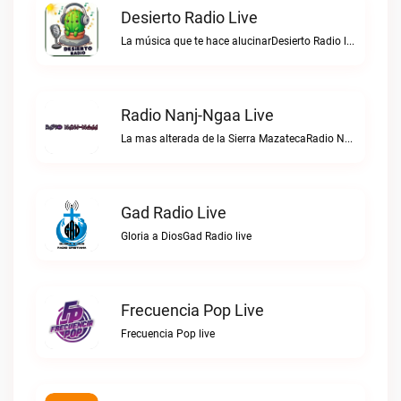
Desierto Radio Live
La música que te hace alucinarDesierto Radio live
Radio Nanj-Ngaa Live
La mas alterada de la Sierra MazatecaRadio Nanj-Ngaa live
Gad Radio Live
Gloria a DiosGad Radio live
Frecuencia Pop Live
Frecuencia Pop live