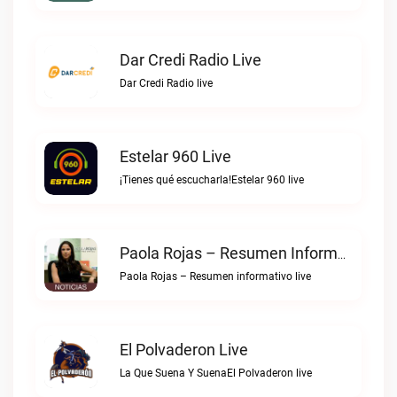
Dar Credi Radio Live
Dar Credi Radio live
Estelar 960 Live
¡Tienes qué escucharla!Estelar 960 live
Paola Rojas – Resumen Informativo Live
Paola Rojas – Resumen informativo live
El Polvaderon Live
La Que Suena Y SuenaEl Polvaderon live