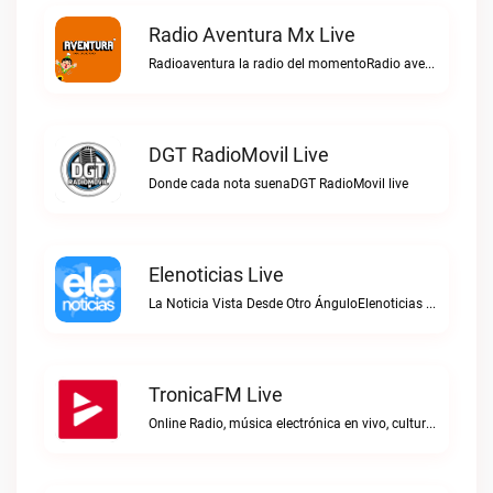
Radio Aventura Mx Live
Radioaventura la radio del momentoRadio aventura mx live
DGT RadioMovil Live
Donde cada nota suenaDGT RadioMovil live
Elenoticias Live
La Noticia Vista Desde Otro ÁnguloElenoticias live
TronicaFM Live
Online Radio, música electrónica en vivo, cultura electrónica, Top 10 semanal, videos, descargasTronicaFM live