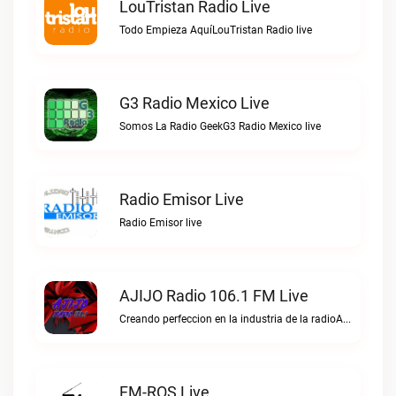
LouTristan Radio Live
Todo Empieza AquíLouTristan Radio live
G3 Radio Mexico Live
Somos La Radio GeekG3 Radio Mexico live
Radio Emisor Live
Radio Emisor live
AJIJO Radio 106.1 FM Live
Creando perfeccion en la industria de la radioAJIJO Radio 106.1 FM live
FM-ROS Live