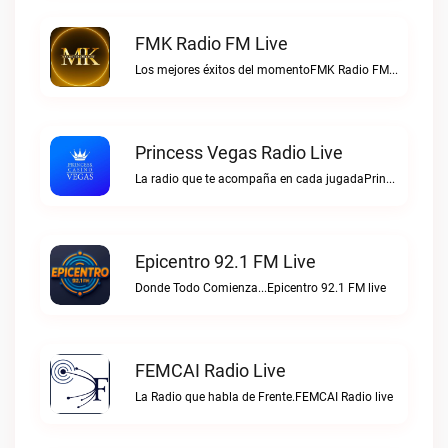
FMK Radio FM Live
Los mejores éxitos del momentoFMK Radio FM live
Princess Vegas Radio Live
La radio que te acompaña en cada jugadaPrincess Vegas Radio live
Epicentro 92.1 FM Live
Donde Todo Comienza...Epicentro 92.1 FM live
FEMCAI Radio Live
La Radio que habla de Frente.FEMCAI Radio live