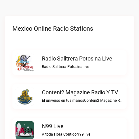
Mexico Online Radio Stations
Radio Salitrera Potosina Live
Radio Salitrera Potosina live
Conteni2 Magazine Radio Y TV Digital Live
El universo en tus manosConteni2 Magazine Radio y TV Digital live
N99 Live
A toda Hora ContigoN99 live