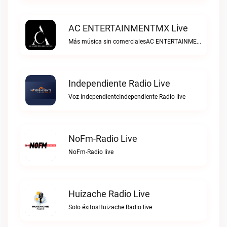
AC ENTERTAINMENTMX Live
Más música sin comercialesAC ENTERTAINMENTMX live
Independiente Radio Live
Voz independienteIndependiente Radio live
NoFm-Radio Live
NoFm-Radio live
Huizache Radio Live
Solo éxitosHuizache Radio live