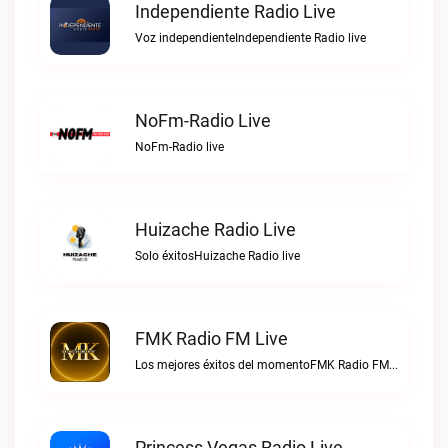
Independiente Radio Live
Voz independienteIndependiente Radio live
NoFm-Radio Live
NoFm-Radio live
Huizache Radio Live
Solo éxitosHuizache Radio live
FMK Radio FM Live
Los mejores éxitos del momentoFMK Radio FM live
Princess Vegas Radio Live