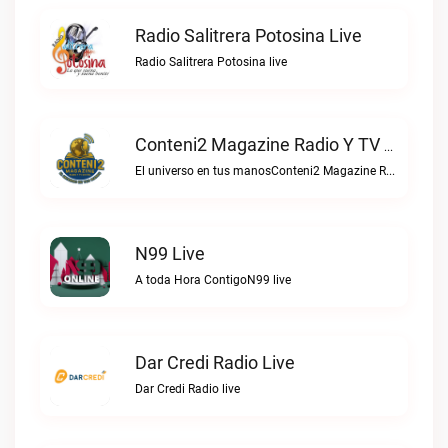
Radio Salitrera Potosina Live
Radio Salitrera Potosina live
Conteni2 Magazine Radio Y TV Digital Live
El universo en tus manosConteni2 Magazine Radio y TV Digital live
N99 Live
A toda Hora ContigoN99 live
Dar Credi Radio Live
Dar Credi Radio live