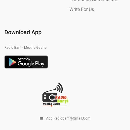
Write For Us
Download App
Radio Barfi - Meethe Gaane
App.radiobarfi@gmail.com