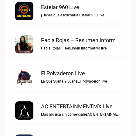
Estelar 960 Live
¡Tienes qué escucharla!Estelar 960 live
Paola Rojas – Resumen Informativo Live
Paola Rojas – Resumen informativo live
El Polvaderon Live
La Que Suena Y SuenaEl Polvaderon live
AC ENTERTAINMENTMX Live
Más música sin comercialesAC ENTERTAINMENTMX live