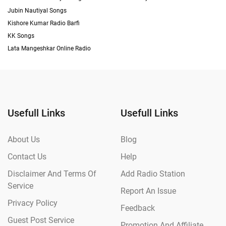
Jubin Nautiyal Songs
Kishore Kumar Radio Barfi
KK Songs
Lata Mangeshkar Online Radio
Usefull Links
Usefull Links
About Us
Blog
Contact Us
Help
Disclaimer And Terms Of
Add Radio Station
Service
Report An Issue
Privacy Policy
Feedback
Guest Post Service
Promotion And Affiliate