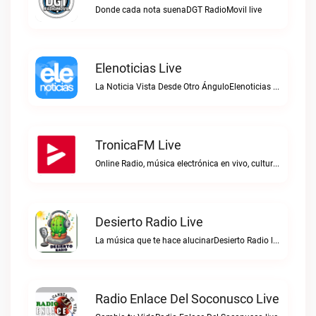
Donde cada nota suenaDGT RadioMovil live
Elenoticias Live
La Noticia Vista Desde Otro ÁnguloElenoticias live
TronicaFM Live
Online Radio, música electrónica en vivo, cultura electrónica, Top 10 semanal, videos, descargasTronicaFM live
Desierto Radio Live
La música que te hace alucinarDesierto Radio live
Radio Enlace Del Soconusco Live