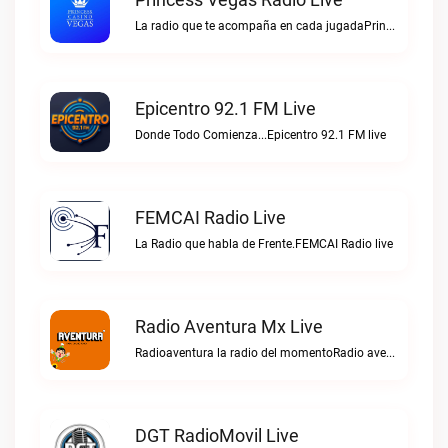
La radio que te acompaña en cada jugadaPrincess Vegas Radio live
Epicentro 92.1 FM Live
Donde Todo Comienza...Epicentro 92.1 FM live
FEMCAI Radio Live
La Radio que habla de Frente.FEMCAI Radio live
Radio Aventura Mx Live
Radioaventura la radio del momentoRadio aventura mx live
DGT RadioMovil Live