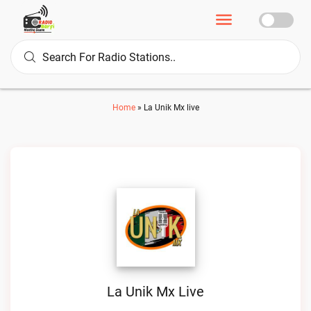
Home
»
La Unik Mx live
La Unik Mx Live