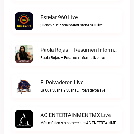
Estelar 960 Live
¡Tienes qué escucharla!Estelar 960 live
Paola Rojas – Resumen Informativo Live
Paola Rojas – Resumen informativo live
El Polvaderon Live
La Que Suena Y SuenaEl Polvaderon live
AC ENTERTAINMENTMX Live
Más música sin comercialesAC ENTERTAINMENTMX live