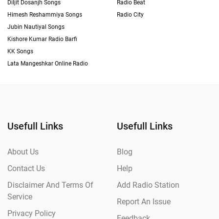
Diljit Dosanjh Songs
Radio Beat
Himesh Reshammiya Songs
Radio City
Jubin Nautiyal Songs
Kishore Kumar Radio Barfi
KK Songs
Lata Mangeshkar Online Radio
Usefull Links
Usefull Links
About Us
Blog
Contact Us
Help
Disclaimer And Terms Of
Add Radio Station
Service
Report An Issue
Privacy Policy
Feedback