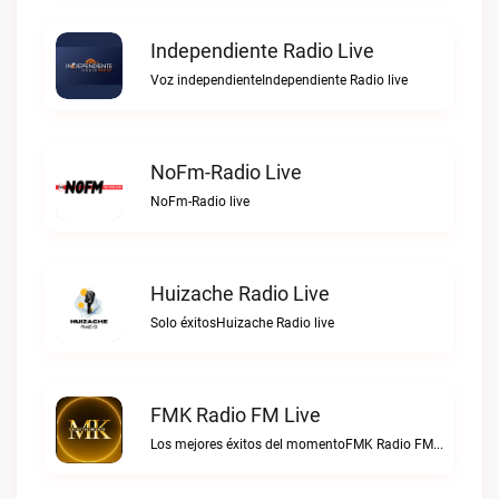
Independiente Radio Live
Voz independienteIndependiente Radio live
NoFm-Radio Live
NoFm-Radio live
Huizache Radio Live
Solo éxitosHuizache Radio live
FMK Radio FM Live
Los mejores éxitos del momentoFMK Radio FM live