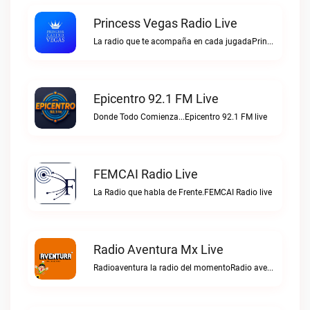
Princess Vegas Radio Live
La radio que te acompaña en cada jugadaPrincess Vegas Radio live
Epicentro 92.1 FM Live
Donde Todo Comienza...Epicentro 92.1 FM live
FEMCAI Radio Live
La Radio que habla de Frente.FEMCAI Radio live
Radio Aventura Mx Live
Radioaventura la radio del momentoRadio aventura mx live