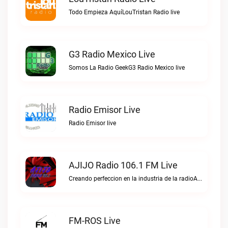
Todo Empieza AquíLouTristan Radio live
G3 Radio Mexico Live
Somos La Radio GeekG3 Radio Mexico live
Radio Emisor Live
Radio Emisor live
AJIJO Radio 106.1 FM Live
Creando perfeccion en la industria de la radioAJIJO Radio 106.1 FM live
FM-ROS Live