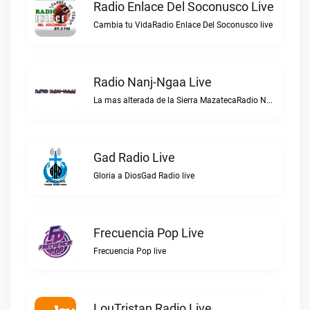
Radio Enlace Del Soconusco Live
Cambia tu VidaRadio Enlace Del Soconusco live
Radio Nanj-Ngaa Live
La mas alterada de la Sierra MazatecaRadio Nanj-Ngaa live
Gad Radio Live
Gloria a DiosGad Radio live
Frecuencia Pop Live
Frecuencia Pop live
LouTristan Radio Live