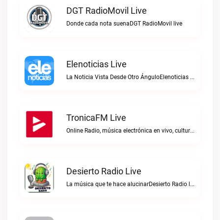
DGT RadioMovil Live
Donde cada nota suenaDGT RadioMovil live
Elenoticias Live
La Noticia Vista Desde Otro ÁnguloElenoticias live
TronicaFM Live
Online Radio, música electrónica en vivo, cultura electrónica, Top 10 semanal, videos, descargasTronicaFM live
Desierto Radio Live
La música que te hace alucinarDesierto Radio live