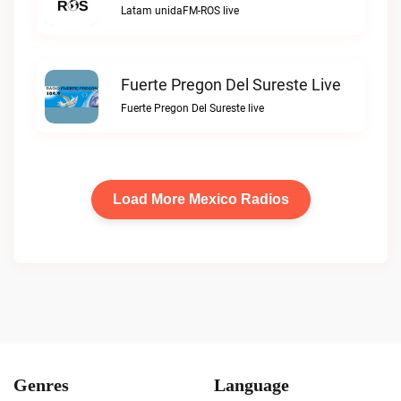
Latam unidaFM-ROS live
Fuerte Pregon Del Sureste Live
Fuerte Pregon Del Sureste live
Load More Mexico Radios
Genres
Language