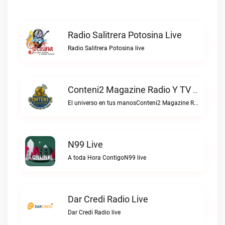
Radio Salitrera Potosina Live
Radio Salitrera Potosina live
Conteni2 Magazine Radio Y TV Digital Live
El universo en tus manosConteni2 Magazine Radio y TV Digital live
N99 Live
A toda Hora ContigoN99 live
Dar Credi Radio Live
Dar Credi Radio live