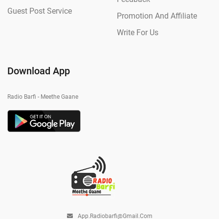
Guest Post Service
Promotion And Affiliate
Write For Us
Download App
Radio Barfi - Meethe Gaane
App.radiobarfi@gmail.com