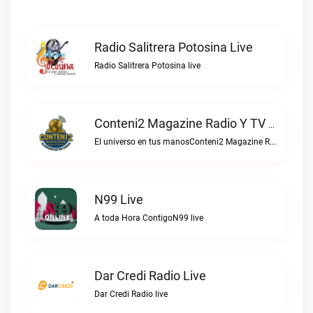
Radio Salitrera Potosina Live
Radio Salitrera Potosina live
Conteni2 Magazine Radio Y TV Digital Live
El universo en tus manosConteni2 Magazine Radio y TV Digital live
N99 Live
A toda Hora ContigoN99 live
Dar Credi Radio Live
Dar Credi Radio live