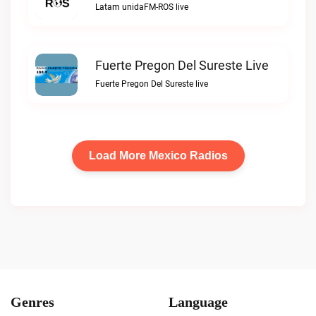
Latam unidaFM-ROS live
Fuerte Pregon Del Sureste Live
Fuerte Pregon Del Sureste live
Load More Mexico Radios
Genres
Language