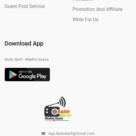
Guest Post Service
Promotion And Affiliate
Write For Us
Download App
Radio Barfi - Meethe Gaane
App.radiobarfi@gmail.com