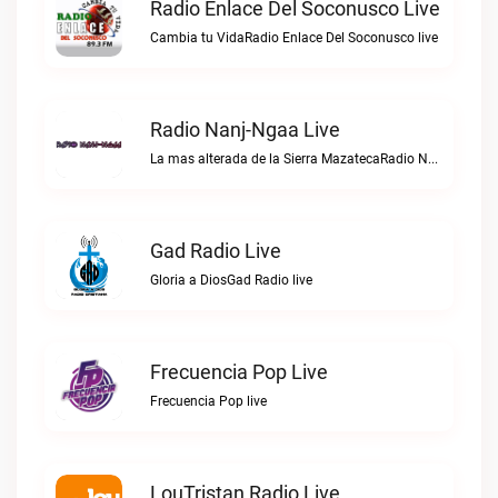
Radio Enlace Del Soconusco Live
Cambia tu VidaRadio Enlace Del Soconusco live
Radio Nanj-Ngaa Live
La mas alterada de la Sierra MazatecaRadio Nanj-Ngaa live
Gad Radio Live
Gloria a DiosGad Radio live
Frecuencia Pop Live
Frecuencia Pop live
LouTristan Radio Live