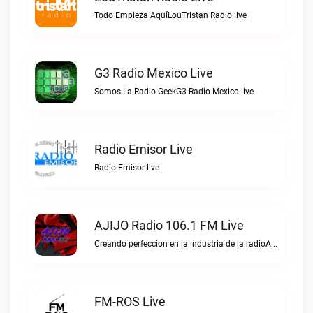
Todo Empieza AquíLouTristan Radio live
G3 Radio Mexico Live
Somos La Radio GeekG3 Radio Mexico live
Radio Emisor Live
Radio Emisor live
AJIJO Radio 106.1 FM Live
Creando perfeccion en la industria de la radioAJIJO Radio 106.1 FM live
FM-ROS Live