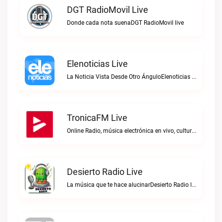
DGT RadioMovil Live
Donde cada nota suenaDGT RadioMovil live
Elenoticias Live
La Noticia Vista Desde Otro ÁnguloElenoticias live
TronicaFM Live
Online Radio, música electrónica en vivo, cultura electrónica, Top 10 semanal, videos, descargasTronicaFM live
Desierto Radio Live
La música que te hace alucinarDesierto Radio live