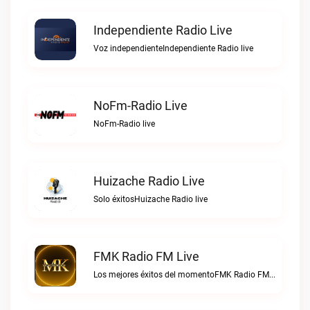
Independiente Radio Live
Voz independienteIndependiente Radio live
NoFm-Radio Live
NoFm-Radio live
Huizache Radio Live
Solo éxitosHuizache Radio live
FMK Radio FM Live
Los mejores éxitos del momentoFMK Radio FM live