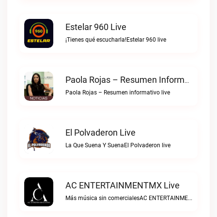
Estelar 960 Live
¡Tienes qué escucharla!Estelar 960 live
Paola Rojas – Resumen Informativo Live
Paola Rojas – Resumen informativo live
El Polvaderon Live
La Que Suena Y SuenaEl Polvaderon live
AC ENTERTAINMENTMX Live
Más música sin comercialesAC ENTERTAINMENTMX live