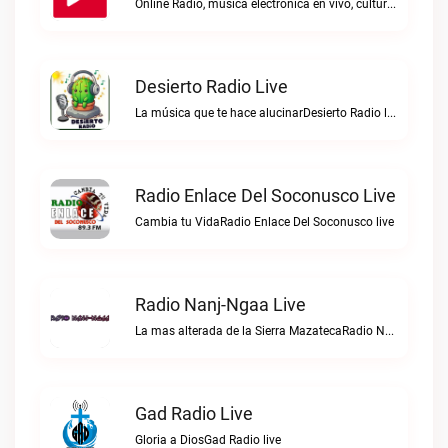
Online Radio, música electrónica en vivo, cultura electrónica, Top 10 semanal, videos, descargasTronicaFM live
Desierto Radio Live
La música que te hace alucinarDesierto Radio live
Radio Enlace Del Soconusco Live
Cambia tu VidaRadio Enlace Del Soconusco live
Radio Nanj-Ngaa Live
La mas alterada de la Sierra MazatecaRadio Nanj-Ngaa live
Gad Radio Live
Gloria a DiosGad Radio live