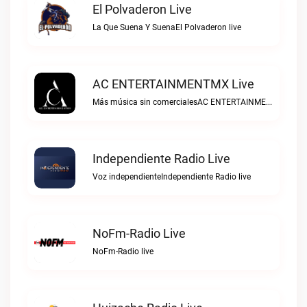
El Polvaderon Live
La Que Suena Y SuenaEl Polvaderon live
AC ENTERTAINMENTMX Live
Más música sin comercialesAC ENTERTAINMENTMX live
Independiente Radio Live
Voz independienteIndependiente Radio live
NoFm-Radio Live
NoFm-Radio live