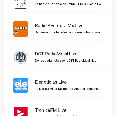
La Radio que habla de Frente.FEMCAI Radio live
Radio Aventura Mx Live
Radioaventura la radio del momentoRadio aventura mx live
DGT RadioMovil Live
Donde cada nota suenaDGT RadioMovil live
Elenoticias Live
La Noticia Vista Desde Otro ÁnguloElenoticias live
TronicaFM Live