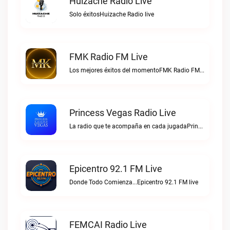
Huizache Radio Live
Solo éxitosHuizache Radio live
FMK Radio FM Live
Los mejores éxitos del momentoFMK Radio FM live
Princess Vegas Radio Live
La radio que te acompaña en cada jugadaPrincess Vegas Radio live
Epicentro 92.1 FM Live
Donde Todo Comienza...Epicentro 92.1 FM live
FEMCAI Radio Live