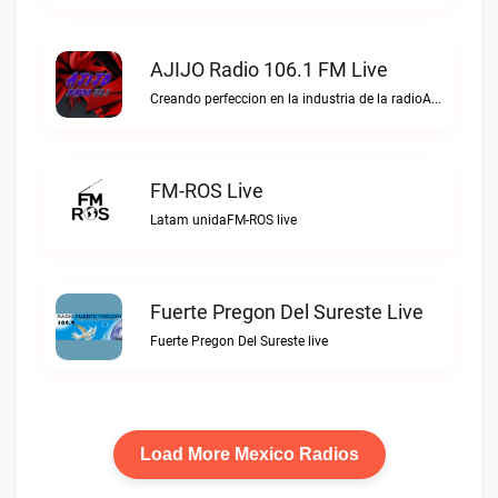
AJIJO Radio 106.1 FM Live
Creando perfeccion en la industria de la radioAJIJO Radio 106.1 FM live
FM-ROS Live
Latam unidaFM-ROS live
Fuerte Pregon Del Sureste Live
Fuerte Pregon Del Sureste live
Load More Mexico Radios