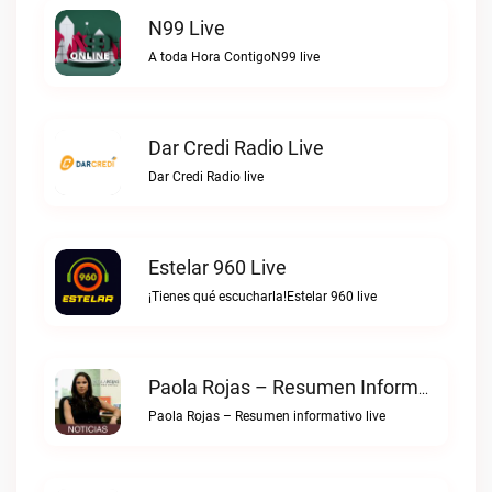
N99 Live
A toda Hora ContigoN99 live
Dar Credi Radio Live
Dar Credi Radio live
Estelar 960 Live
¡Tienes qué escucharla!Estelar 960 live
Paola Rojas – Resumen Informativo Live
Paola Rojas – Resumen informativo live