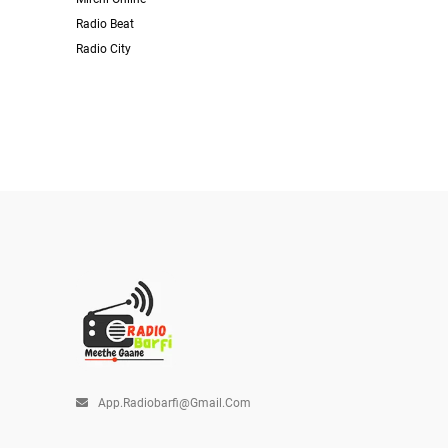
Radio Beat
Radio City
App.radiobarfi@gmail.com