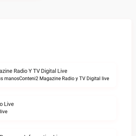
zine Radio Y TV Digital Live
tus manosConteni2 Magazine Radio y TV Digital live
o Live
live