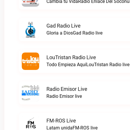
Cambia tu VidaRadio Enlace Del Soconus
Gad Radio Live
Gloria a DiosGad Radio live
LouTristan Radio Live
Todo Empieza AquíLouTristan Radio live
Radio Emisor Live
Radio Emisor live
FM-ROS Live
Latam unidaFM-ROS live