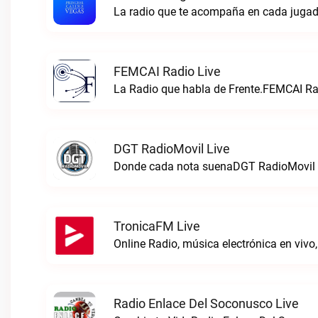
La radio que te acompaña en cada jugad
FEMCAI Radio Live
La Radio que habla de Frente.FEMCAI Rad
DGT RadioMovil Live
Donde cada nota suenaDGT RadioMovil 
TronicaFM Live
Radio Enlace Del Soconusco Live