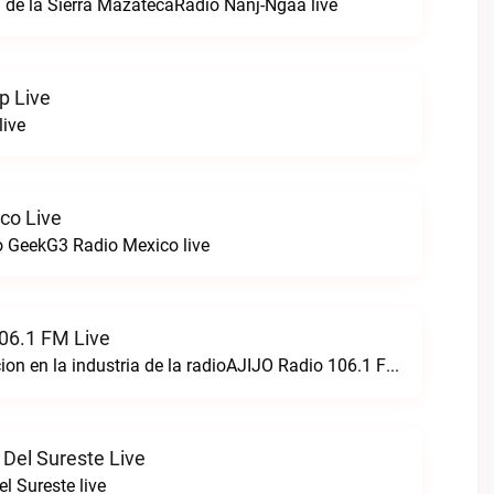
 de la Sierra MazatecaRadio Nanj-Ngaa live
p Live
live
co Live
 GeekG3 Radio Mexico live
06.1 FM Live
Creando perfeccion en la industria de la radioAJIJO Radio 106.1 FM live
 Del Sureste Live
l Sureste live