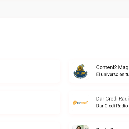
Conteni2 Maga
El universo en 
Dar Credi Radi
Dar Credi Radio 