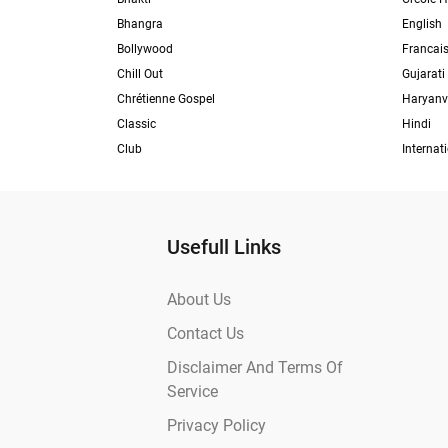
Bhangra
English
Bollywood
Francai
Chill Out
Gujarati
Chrétienne Gospel
Haryanv
Classic
Hindi
Club
Internat
Usefull Links
About Us
Contact Us
Disclaimer And Terms Of
Service
Privacy Policy