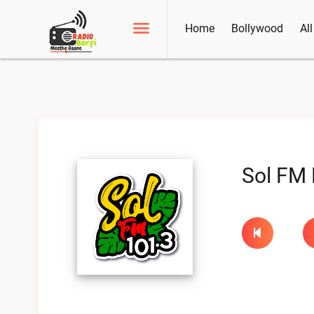
Home
Bollywood
Al
Sol FM 