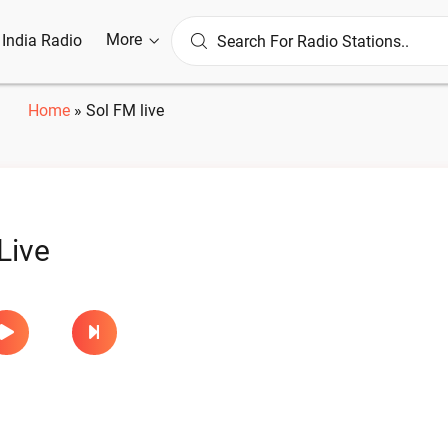
More
l India Radio
Home
»
Sol FM live
Live