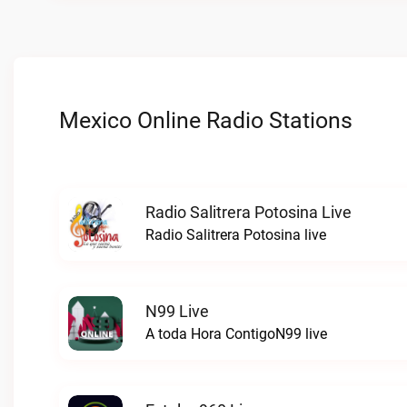
Mexico Online Radio Stations
Radio Salitrera Potosina Live
Radio Salitrera Potosina live
N99 Live
A toda Hora ContigoN99 live