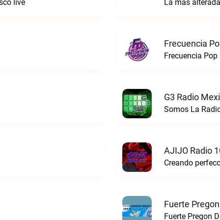
co live
La mas alterada
Frecuencia Po
Frecuencia Pop 
G3 Radio Mexi
Somos La Radio
AJIJO Radio 1
Fuerte Pregon
Fuerte Pregon De