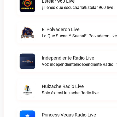
Estelar 960 Live
¡Tienes qué escucharla!Estelar 960 live
El Polvaderon Live
La Que Suena Y SuenaEl Polvaderon live
Independiente Radio Live
Voz independienteIndependiente Radio li
Huizache Radio Live
Solo éxitosHuizache Radio live
Princess Vegas Radio Live