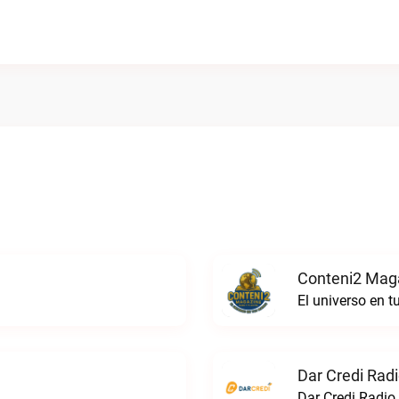
Conteni2 Maga
El universo en 
Dar Credi Radi
Dar Credi Radio 