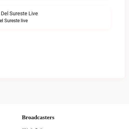
 Del Sureste Live
l Sureste live
Broadcasters