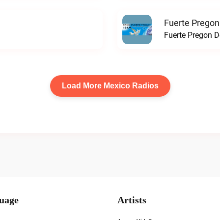
Fuerte Pregon
Fuerte Pregon De
Load More Mexico Radios
uage
Artists