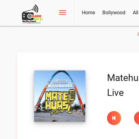
Home
Bollywood
Al
Matehu
Live