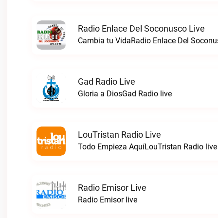
Radio Enlace Del Soconusco Live
Cambia tu VidaRadio Enlace Del Soconus
Gad Radio Live
Gloria a DiosGad Radio live
LouTristan Radio Live
Todo Empieza AquíLouTristan Radio live
Radio Emisor Live
Radio Emisor live