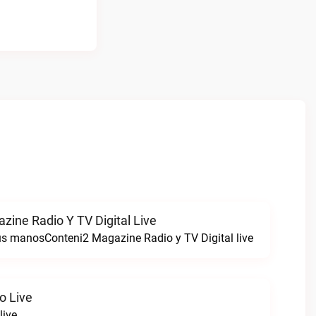
zine Radio Y TV Digital Live
tus manosConteni2 Magazine Radio y TV Digital live
o Live
live