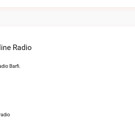
ine Radio
dio Barfi.
radio