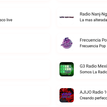
Radio Nanj-Ng
co live
La mas alterada
Frecuencia Po
Frecuencia Pop 
G3 Radio Mexi
Somos La Radio
AJIJO Radio 1