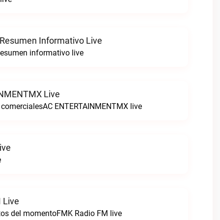
 Resumen Informativo Live
esumen informativo live
NMENTMX Live
n comercialesAC ENTERTAINMENTMX live
ive
e
 Live
itos del momentoFMK Radio FM live