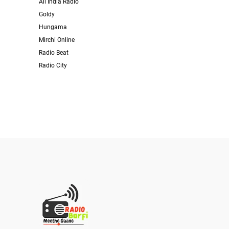
All India Radio
Goldy
Hungama
Mirchi Online
Radio Beat
Radio City