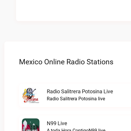
Mexico Online Radio Stations
Radio Salitrera Potosina Live
Radio Salitrera Potosina live
N99 Live
A toda Hora ContigoN99 live