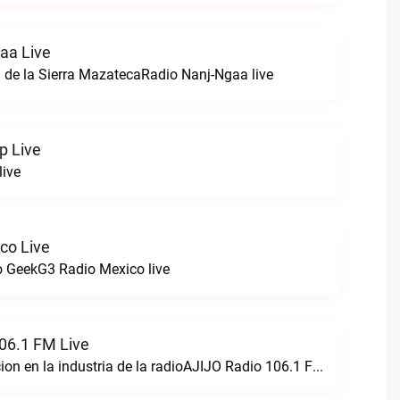
aa Live
 de la Sierra MazatecaRadio Nanj-Ngaa live
p Live
live
co Live
 GeekG3 Radio Mexico live
06.1 FM Live
Creando perfeccion en la industria de la radioAJIJO Radio 106.1 FM live