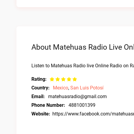
About Matehuas Radio Live Onl
Listen to Matehuas Radio live Online Radio on Ra
Rating:
Country:
Mexico
,
San Luis Potosí
Email:
matehuasradio@gmail.com
Phone Number:
4881001399
Website:
https://www.facebook.com/matehuas