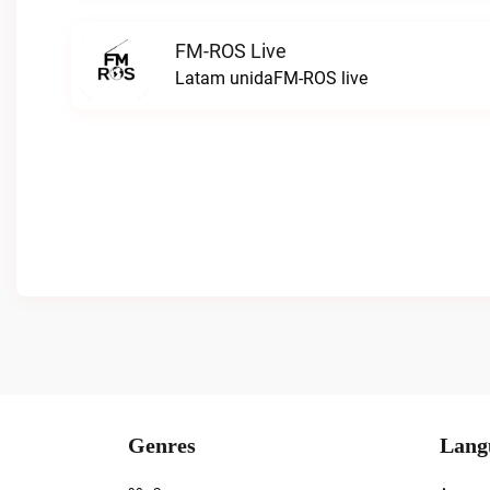
FM-ROS Live
Latam unidaFM-ROS live
Genres
Lang