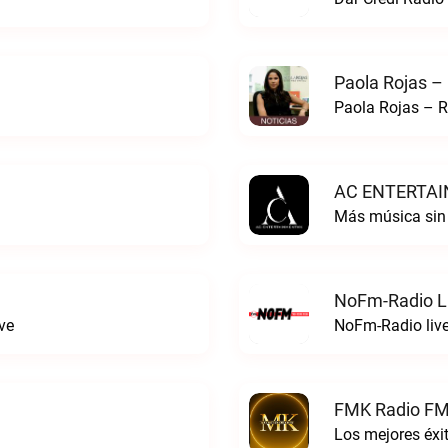
Paola Rojas –
Paola Rojas – R
AC ENTERTAI
Más música si
NoFm-Radio L
ve
NoFm-Radio liv
FMK Radio FM
Los mejores éx