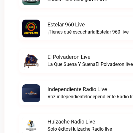
Estelar 960 Live
¡Tienes qué escucharla!Estelar 960 live
El Polvaderon Live
La Que Suena Y SuenaEl Polvaderon live
Independiente Radio Live
Voz independienteIndependiente Radio li
Huizache Radio Live
Solo éxitosHuizache Radio live