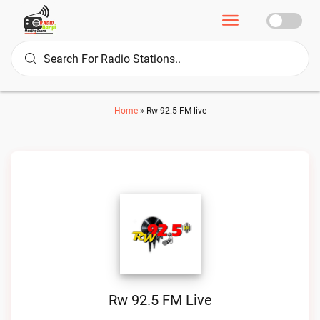
Home
»
Rw 92.5 FM live
Rw 92.5 FM Live