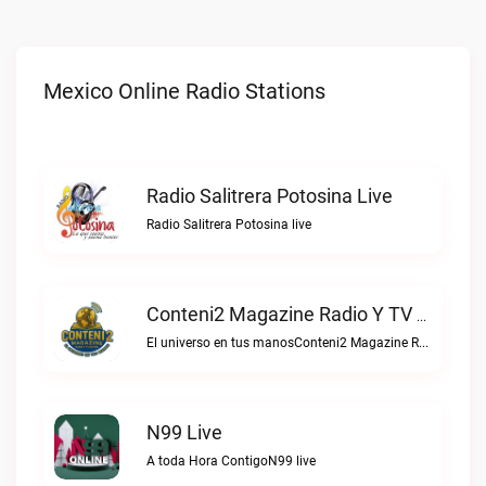
Mexico Online Radio Stations
Radio Salitrera Potosina Live
Radio Salitrera Potosina live
Conteni2 Magazine Radio Y TV Digital Live
El universo en tus manosConteni2 Magazine Radio y TV Digital live
N99 Live
A toda Hora ContigoN99 live