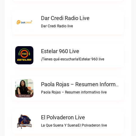
Dar Credi Radio Live
Dar Credi Radio live
Estelar 960 Live
¡Tienes qué escucharla!Estelar 960 live
Paola Rojas – Resumen Informativo Live
Paola Rojas – Resumen informativo live
El Polvaderon Live
La Que Suena Y SuenaEl Polvaderon live