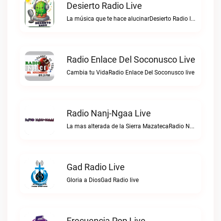
Desierto Radio Live
La música que te hace alucinarDesierto Radio live
Radio Enlace Del Soconusco Live
Cambia tu VidaRadio Enlace Del Soconusco live
Radio Nanj-Ngaa Live
La mas alterada de la Sierra MazatecaRadio Nanj-Ngaa live
Gad Radio Live
Gloria a DiosGad Radio live
Frecuencia Pop Live