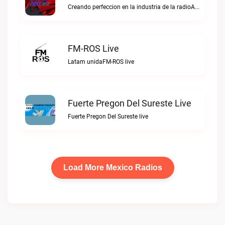
Creando perfeccion en la industria de la radioAJIJO Radio 106.1 FM live
FM-ROS Live
Latam unidaFM-ROS live
Fuerte Pregon Del Sureste Live
Fuerte Pregon Del Sureste live
Load More Mexico Radios