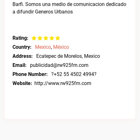
Barfi. Somos una medio de comunicacion dedicado
a difundir Generos Urbanos
Rating:
Country:
Mexico
,
México
Address:
Ecatepec de Morelos, Mexico
Email:
publicidad@rw925fm.com
Phone Number:
?+52 55 4502 4994?
Website:
http://www.rw925fm.com