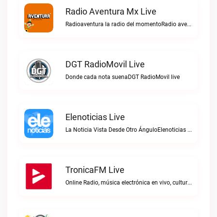
Radio Aventura Mx Live
Radioaventura la radio del momentoRadio aventura mx live
DGT RadioMovil Live
Donde cada nota suenaDGT RadioMovil live
Elenoticias Live
La Noticia Vista Desde Otro ÁnguloElenoticias live
TronicaFM Live
Online Radio, música electrónica en vivo, cultura electrónica, Top 10 semanal, videos, descargasTronicaFM live