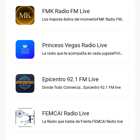
FMK Radio FM Live
Los mejores éxitos del momentoFMK Radio FM live
Princess Vegas Radio Live
La radio que te acompaña en cada jugadaPrincess Vegas Radio live
Epicentro 92.1 FM Live
Donde Todo Comienza...Epicentro 92.1 FM live
FEMCAI Radio Live
La Radio que habla de Frente.FEMCAI Radio live