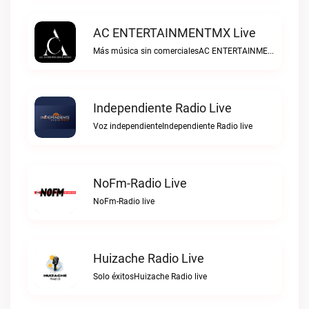
AC ENTERTAINMENTMX Live
Más música sin comercialesAC ENTERTAINMENTMX live
Independiente Radio Live
Voz independienteIndependiente Radio live
NoFm-Radio Live
NoFm-Radio live
Huizache Radio Live
Solo éxitosHuizache Radio live