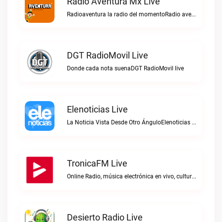
Radio Aventura Mx Live
Radioaventura la radio del momentoRadio aventura mx live
DGT RadioMovil Live
Donde cada nota suenaDGT RadioMovil live
Elenoticias Live
La Noticia Vista Desde Otro ÁnguloElenoticias live
TronicaFM Live
Online Radio, música electrónica en vivo, cultura electrónica, Top 10 semanal, videos, descargasTronicaFM live
Desierto Radio Live