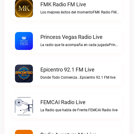
FMK Radio FM Live
Los mejores éxitos del momentoFMK Radio FM live
Princess Vegas Radio Live
La radio que te acompaña en cada jugadaPrincess Vegas Radio live
Epicentro 92.1 FM Live
Donde Todo Comienza...Epicentro 92.1 FM live
FEMCAI Radio Live
La Radio que habla de Frente.FEMCAI Radio live