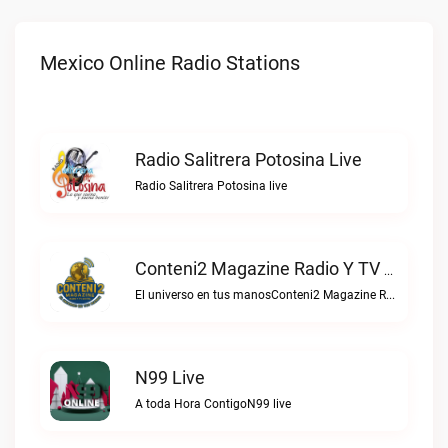
Mexico Online Radio Stations
Radio Salitrera Potosina Live
Radio Salitrera Potosina live
Conteni2 Magazine Radio Y TV Digital Live
El universo en tus manosConteni2 Magazine Radio y TV Digital live
N99 Live
A toda Hora ContigoN99 live