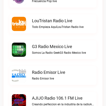
Frecuencia Pop live
LouTristan Radio Live
Todo Empieza AquíLouTristan Radio live
G3 Radio Mexico Live
Somos La Radio GeekG3 Radio Mexico live
Radio Emisor Live
Radio Emisor live
AJIJO Radio 106.1 FM Live
Creando perfeccion en la industria de la radioAJIJO Radio 106.1 FM live