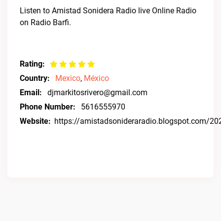
Listen to Amistad Sonidera Radio live Online Radio
on Radio Barfi.
Rating:
Country:
Mexico
,
México
Email:
djmarkitosrivero@gmail.com
Phone Number:
5616555970
Website:
https://amistadsonideraradio.blogspot.com/2