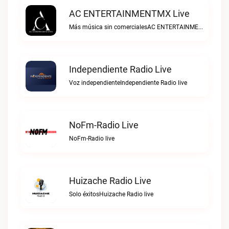
AC ENTERTAINMENTMX Live
Más música sin comercialesAC ENTERTAINMENTMX live
Independiente Radio Live
Voz independienteIndependiente Radio live
NoFm-Radio Live
NoFm-Radio live
Huizache Radio Live
Solo éxitosHuizache Radio live