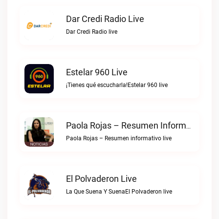
Dar Credi Radio Live
Dar Credi Radio live
Estelar 960 Live
¡Tienes qué escucharla!Estelar 960 live
Paola Rojas – Resumen Informativo Live
Paola Rojas – Resumen informativo live
El Polvaderon Live
La Que Suena Y SuenaEl Polvaderon live