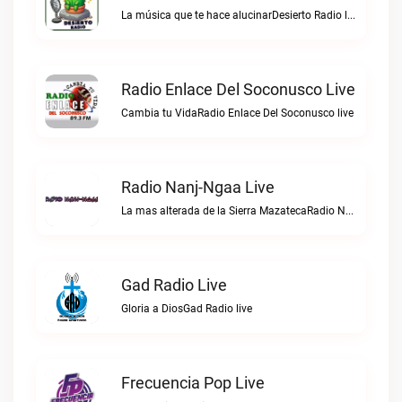
La música que te hace alucinarDesierto Radio live
Radio Enlace Del Soconusco Live
Cambia tu VidaRadio Enlace Del Soconusco live
Radio Nanj-Ngaa Live
La mas alterada de la Sierra MazatecaRadio Nanj-Ngaa live
Gad Radio Live
Gloria a DiosGad Radio live
Frecuencia Pop Live