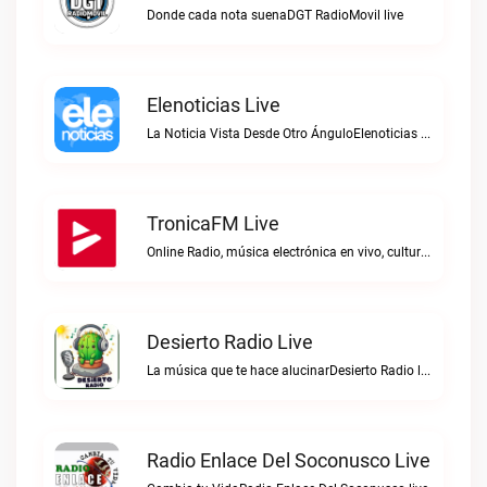
Donde cada nota suenaDGT RadioMovil live
Elenoticias Live
La Noticia Vista Desde Otro ÁnguloElenoticias live
TronicaFM Live
Online Radio, música electrónica en vivo, cultura electrónica, Top 10 semanal, videos, descargasTronicaFM live
Desierto Radio Live
La música que te hace alucinarDesierto Radio live
Radio Enlace Del Soconusco Live