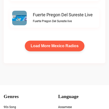
Fuerte Pregon Del Sureste Live
Fuerte Pregon Del Sureste live
Load More Mexico Radios
Genres
Language
90s Song
Assamese