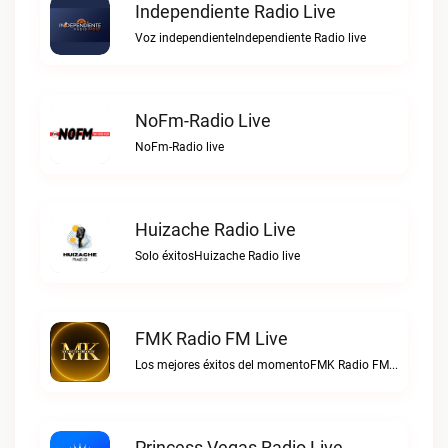
Independiente Radio Live
Voz independienteIndependiente Radio live
NoFm-Radio Live
NoFm-Radio live
Huizache Radio Live
Solo éxitosHuizache Radio live
FMK Radio FM Live
Los mejores éxitos del momentoFMK Radio FM live
Princess Vegas Radio Live