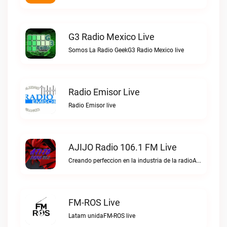
G3 Radio Mexico Live
Somos La Radio GeekG3 Radio Mexico live
Radio Emisor Live
Radio Emisor live
AJIJO Radio 106.1 FM Live
Creando perfeccion en la industria de la radioAJIJO Radio 106.1 FM live
FM-ROS Live
Latam unidaFM-ROS live