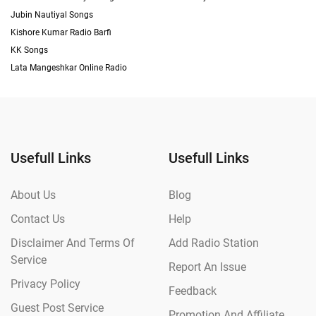
Jubin Nautiyal Songs
Kishore Kumar Radio Barfi
KK Songs
Lata Mangeshkar Online Radio
Usefull Links
Usefull Links
About Us
Blog
Contact Us
Help
Disclaimer And Terms Of
Add Radio Station
Service
Report An Issue
Privacy Policy
Feedback
Guest Post Service
Promotion And Affiliate