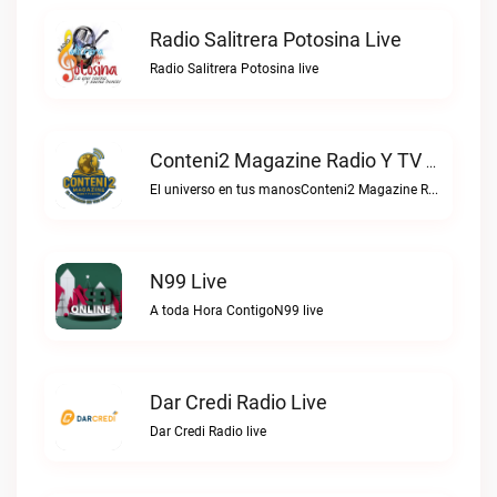
Radio Salitrera Potosina Live
Radio Salitrera Potosina live
Conteni2 Magazine Radio Y TV Digital Live
El universo en tus manosConteni2 Magazine Radio y TV Digital live
N99 Live
A toda Hora ContigoN99 live
Dar Credi Radio Live
Dar Credi Radio live