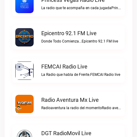
La radio que te acompaña en cada jugadaPrincess Vegas Radio live
Epicentro 92.1 FM Live
Donde Todo Comienza...Epicentro 92.1 FM live
FEMCAI Radio Live
La Radio que habla de Frente.FEMCAI Radio live
Radio Aventura Mx Live
Radioaventura la radio del momentoRadio aventura mx live
DGT RadioMovil Live