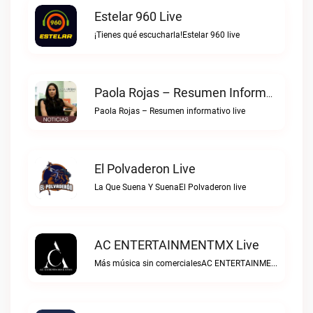
Estelar 960 Live
¡Tienes qué escucharla!Estelar 960 live
Paola Rojas – Resumen Informativo Live
Paola Rojas – Resumen informativo live
El Polvaderon Live
La Que Suena Y SuenaEl Polvaderon live
AC ENTERTAINMENTMX Live
Más música sin comercialesAC ENTERTAINMENTMX live