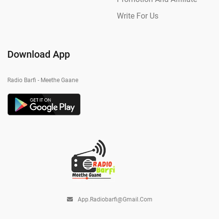
Write For Us
Download App
Radio Barfi - Meethe Gaane
App.radiobarfi@gmail.com