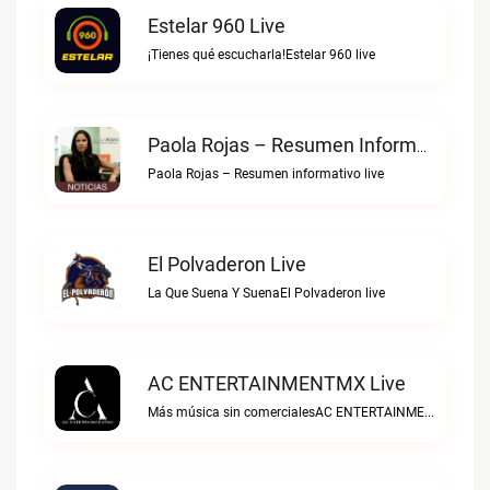
Estelar 960 Live
¡Tienes qué escucharla!Estelar 960 live
Paola Rojas – Resumen Informativo Live
Paola Rojas – Resumen informativo live
El Polvaderon Live
La Que Suena Y SuenaEl Polvaderon live
AC ENTERTAINMENTMX Live
Más música sin comercialesAC ENTERTAINMENTMX live