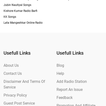
Jubin Nautiyal Songs
Kishore Kumar Radio Barfi
KK Songs
Lata Mangeshkar Online Radio
Usefull Links
Usefull Links
About Us
Blog
Contact Us
Help
Disclaimer And Terms Of
Add Radio Station
Service
Report An Issue
Privacy Policy
Feedback
Guest Post Service
Promotion And Affiliate