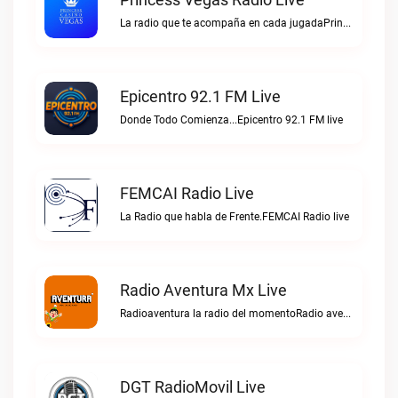
La radio que te acompaña en cada jugadaPrincess Vegas Radio live
Epicentro 92.1 FM Live
Donde Todo Comienza...Epicentro 92.1 FM live
FEMCAI Radio Live
La Radio que habla de Frente.FEMCAI Radio live
Radio Aventura Mx Live
Radioaventura la radio del momentoRadio aventura mx live
DGT RadioMovil Live