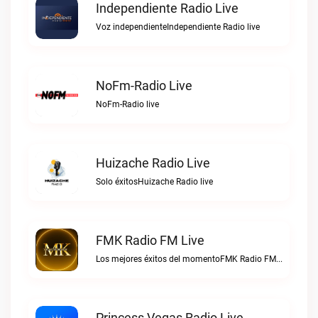
Independiente Radio Live
Voz independienteIndependiente Radio live
NoFm-Radio Live
NoFm-Radio live
Huizache Radio Live
Solo éxitosHuizache Radio live
FMK Radio FM Live
Los mejores éxitos del momentoFMK Radio FM live
Princess Vegas Radio Live