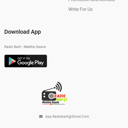
Write For Us
Download App
Radio Barfi - Meethe Gaane
App.radiobarfi@gmail.com