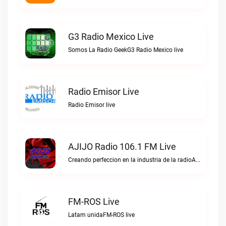
G3 Radio Mexico Live
Somos La Radio GeekG3 Radio Mexico live
Radio Emisor Live
Radio Emisor live
AJIJO Radio 106.1 FM Live
Creando perfeccion en la industria de la radioAJIJO Radio 106.1 FM live
FM-ROS Live
Latam unidaFM-ROS live