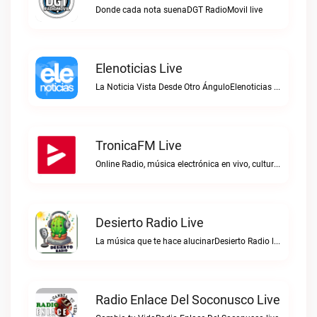
Donde cada nota suenaDGT RadioMovil live
Elenoticias Live
La Noticia Vista Desde Otro ÁnguloElenoticias live
TronicaFM Live
Online Radio, música electrónica en vivo, cultura electrónica, Top 10 semanal, videos, descargasTronicaFM live
Desierto Radio Live
La música que te hace alucinarDesierto Radio live
Radio Enlace Del Soconusco Live