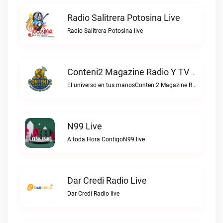
Radio Salitrera Potosina Live
Radio Salitrera Potosina live
Conteni2 Magazine Radio Y TV Digital Live
El universo en tus manosConteni2 Magazine Radio y TV Digital live
N99 Live
A toda Hora ContigoN99 live
Dar Credi Radio Live
Dar Credi Radio live