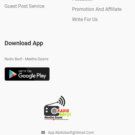
Guest Post Service
Promotion And Affiliate
Write For Us
Download App
Radio Barfi - Meethe Gaane
App.radiobarfi@gmail.com