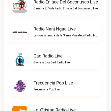
Radio Enlace Del Soconusco Live
Cambia tu VidaRadio Enlace Del Soconusco live
Radio Nanj-Ngaa Live
La mas alterada de la Sierra MazatecaRadio Nanj-Ngaa live
Gad Radio Live
Gloria a DiosGad Radio live
Frecuencia Pop Live
Frecuencia Pop live
LouTristan Radio Live