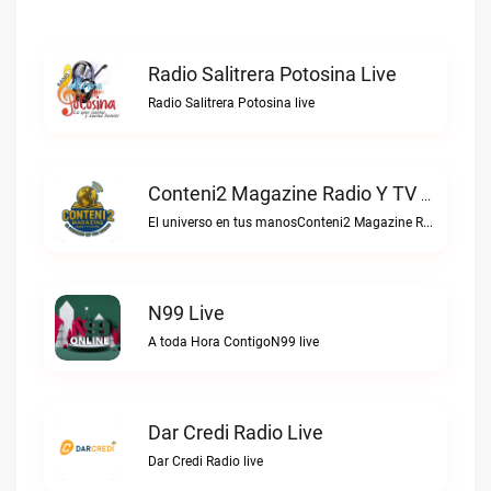
Radio Salitrera Potosina Live
Radio Salitrera Potosina live
Conteni2 Magazine Radio Y TV Digital Live
El universo en tus manosConteni2 Magazine Radio y TV Digital live
N99 Live
A toda Hora ContigoN99 live
Dar Credi Radio Live
Dar Credi Radio live