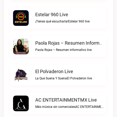
Estelar 960 Live
¡Tienes qué escucharla!Estelar 960 live
Paola Rojas – Resumen Informativo Live
Paola Rojas – Resumen informativo live
El Polvaderon Live
La Que Suena Y SuenaEl Polvaderon live
AC ENTERTAINMENTMX Live
Más música sin comercialesAC ENTERTAINMENTMX live