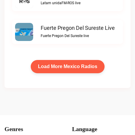
Latam unidaFM-ROS live
Fuerte Pregon Del Sureste Live
Fuerte Pregon Del Sureste live
Load More Mexico Radios
Genres
Language