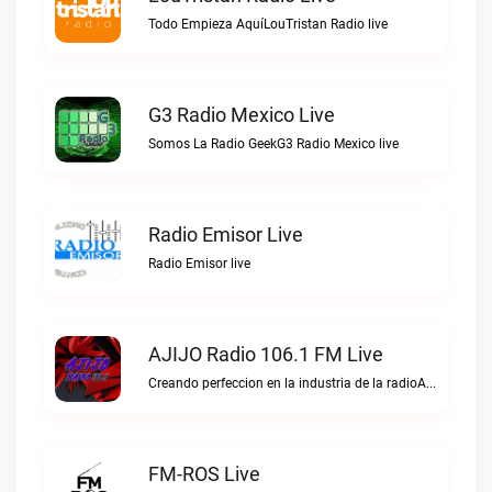
Todo Empieza AquíLouTristan Radio live
G3 Radio Mexico Live
Somos La Radio GeekG3 Radio Mexico live
Radio Emisor Live
Radio Emisor live
AJIJO Radio 106.1 FM Live
Creando perfeccion en la industria de la radioAJIJO Radio 106.1 FM live
FM-ROS Live