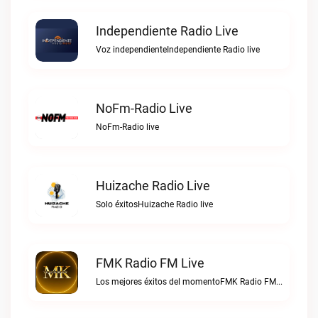
Independiente Radio Live
Voz independienteIndependiente Radio live
NoFm-Radio Live
NoFm-Radio live
Huizache Radio Live
Solo éxitosHuizache Radio live
FMK Radio FM Live
Los mejores éxitos del momentoFMK Radio FM live