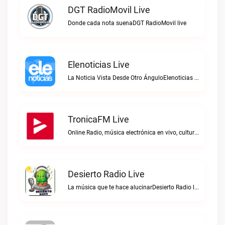
DGT RadioMovil Live
Donde cada nota suenaDGT RadioMovil live
Elenoticias Live
La Noticia Vista Desde Otro ÁnguloElenoticias live
TronicaFM Live
Online Radio, música electrónica en vivo, cultura electrónica, Top 10 semanal, videos, descargasTronicaFM live
Desierto Radio Live
La música que te hace alucinarDesierto Radio live