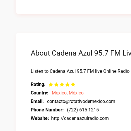
About Cadena Azul 95.7 FM Liv
Listen to Cadena Azul 95.7 FM live Online Radio 
Rating:
Country:
Mexico
,
México
Email:
contacto@rotativodemexico.com
Phone Number:
(722) 615 1215
Website:
http://cadenaazulradio.com