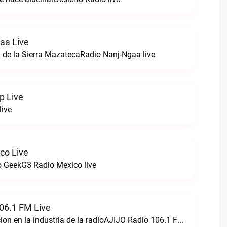
aa Live
 de la Sierra MazatecaRadio Nanj-Ngaa live
p Live
live
co Live
 GeekG3 Radio Mexico live
06.1 FM Live
Creando perfeccion en la industria de la radioAJIJO Radio 106.1 FM live