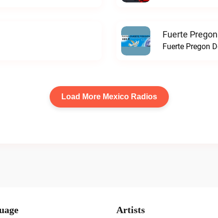
Fuerte Pregon
Fuerte Pregon De
Load More Mexico Radios
uage
Artists