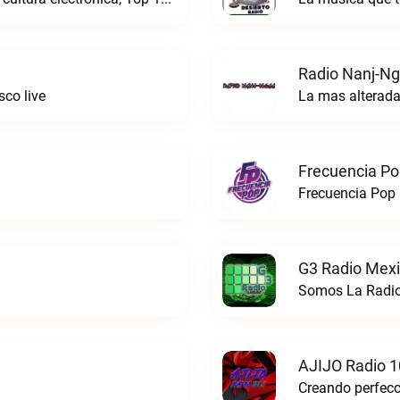
Radio Nanj-Ng
co live
La mas alterada
Frecuencia Po
Frecuencia Pop 
G3 Radio Mexi
Somos La Radio
AJIJO Radio 1