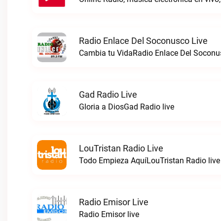
Radio Enlace Del Soconusco Live
Cambia tu VidaRadio Enlace Del Soconus
Gad Radio Live
Gloria a DiosGad Radio live
LouTristan Radio Live
Todo Empieza AquíLouTristan Radio live
Radio Emisor Live
Radio Emisor live