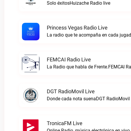
Solo éxitosHuizache Radio live
Princess Vegas Radio Live
La radio que te acompaña en cada jugad
FEMCAI Radio Live
La Radio que habla de Frente.FEMCAI Rad
DGT RadioMovil Live
Donde cada nota suenaDGT RadioMovil 
TronicaFM Live