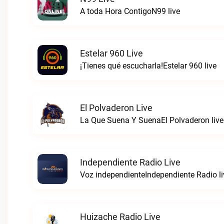
A toda Hora ContigoN99 live
Estelar 960 Live
¡Tienes qué escucharla!Estelar 960 live
El Polvaderon Live
La Que Suena Y SuenaEl Polvaderon live
Independiente Radio Live
Voz independienteIndependiente Radio li
Huizache Radio Live