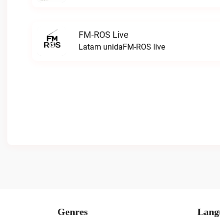
FM-ROS Live
Latam unidaFM-ROS live
Genres
Lang