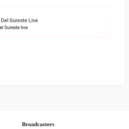
 Del Sureste Live
l Sureste live
Broadcasters