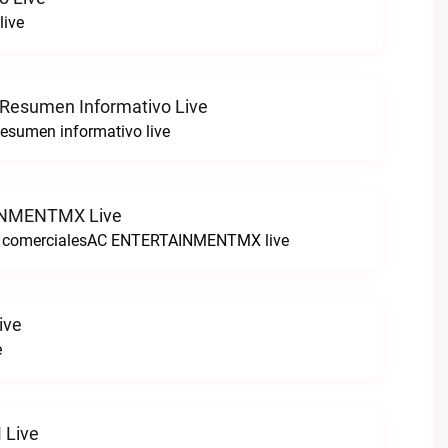
live
 Resumen Informativo Live
esumen informativo live
NMENTMX Live
n comercialesAC ENTERTAINMENTMX live
ive
e
 Live