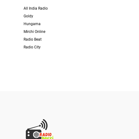
All India Radio
Goldy
Hungama
Mirchi Online
Radio Beat
Radio City