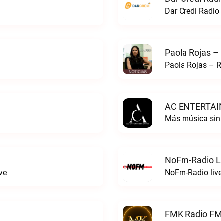
Dar Credi Radio 
Paola Rojas –
Paola Rojas – R
AC ENTERTAI
Más música si
NoFm-Radio L
ve
NoFm-Radio liv
FMK Radio FM