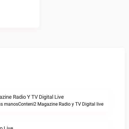
zine Radio Y TV Digital Live
tus manosConteni2 Magazine Radio y TV Digital live
o Live