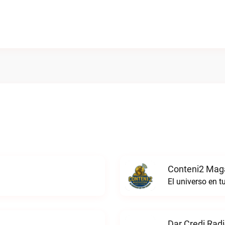
Conteni2 Maga
El universo en 
Dar Credi Radi