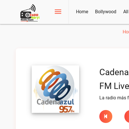
Home
Bollywood
Al
Ho
Cadena 
FM Liv
La radio más f