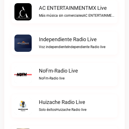
AC ENTERTAINMENTMX Live
Más música sin comercialesAC ENTERTAINMENTMX live
Independiente Radio Live
Voz independienteIndependiente Radio live
NoFm-Radio Live
NoFm-Radio live
Huizache Radio Live
Solo éxitosHuizache Radio live