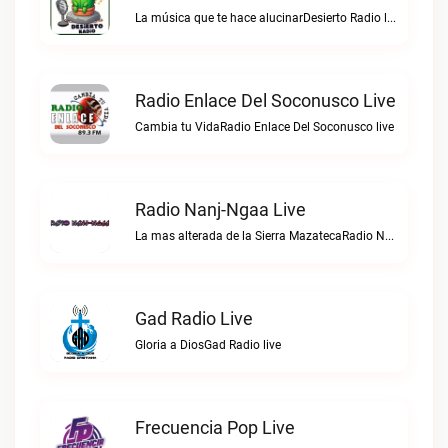
La música que te hace alucinarDesierto Radio live
Radio Enlace Del Soconusco Live
Cambia tu VidaRadio Enlace Del Soconusco live
Radio Nanj-Ngaa Live
La mas alterada de la Sierra MazatecaRadio Nanj-Ngaa live
Gad Radio Live
Gloria a DiosGad Radio live
Frecuencia Pop Live