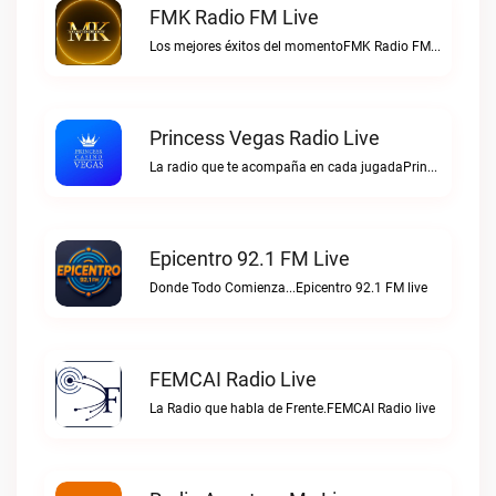
FMK Radio FM Live
Los mejores éxitos del momentoFMK Radio FM live
Princess Vegas Radio Live
La radio que te acompaña en cada jugadaPrincess Vegas Radio live
Epicentro 92.1 FM Live
Donde Todo Comienza...Epicentro 92.1 FM live
FEMCAI Radio Live
La Radio que habla de Frente.FEMCAI Radio live