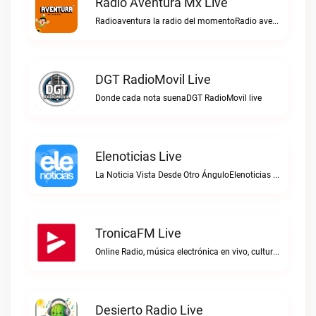
Radio Aventura Mx Live
Radioaventura la radio del momentoRadio aventura mx live
DGT RadioMovil Live
Donde cada nota suenaDGT RadioMovil live
Elenoticias Live
La Noticia Vista Desde Otro ÁnguloElenoticias live
TronicaFM Live
Online Radio, música electrónica en vivo, cultura electrónica, Top 10 semanal, videos, descargasTronicaFM live
Desierto Radio Live