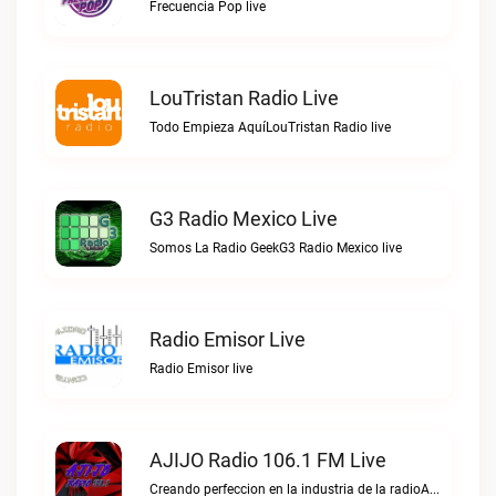
Frecuencia Pop live
LouTristan Radio Live
Todo Empieza AquíLouTristan Radio live
G3 Radio Mexico Live
Somos La Radio GeekG3 Radio Mexico live
Radio Emisor Live
Radio Emisor live
AJIJO Radio 106.1 FM Live
Creando perfeccion en la industria de la radioAJIJO Radio 106.1 FM live