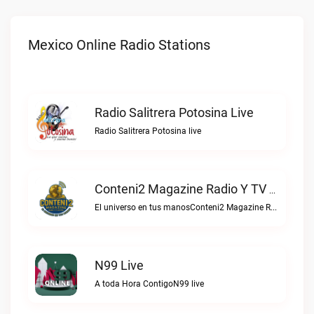
Mexico Online Radio Stations
Radio Salitrera Potosina Live
Radio Salitrera Potosina live
Conteni2 Magazine Radio Y TV Digital Live
El universo en tus manosConteni2 Magazine Radio y TV Digital live
N99 Live
A toda Hora ContigoN99 live