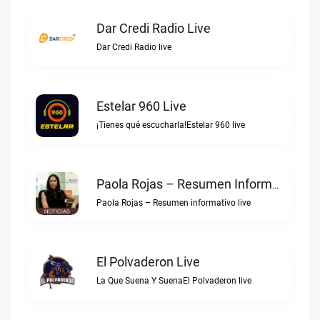
Dar Credi Radio Live
Dar Credi Radio live
Estelar 960 Live
¡Tienes qué escucharla!Estelar 960 live
Paola Rojas – Resumen Informativo Live
Paola Rojas – Resumen informativo live
El Polvaderon Live
La Que Suena Y SuenaEl Polvaderon live