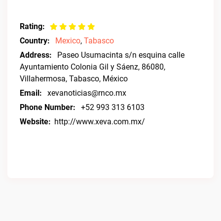
Rating:
Country:
Mexico
,
Tabasco
Address:
Paseo Usumacinta s/n esquina calle
Ayuntamiento Colonia Gil y Sáenz, 86080,
Villahermosa, Tabasco, México
Email:
xevanoticias@rnco.mx
Phone Number:
+52 993 313 6103
Website:
http://www.xeva.com.mx/