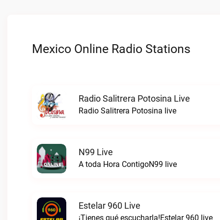
Mexico Online Radio Stations
Radio Salitrera Potosina Live
Radio Salitrera Potosina live
N99 Live
A toda Hora ContigoN99 live
Estelar 960 Live
¡Tienes qué escucharla!Estelar 960 live