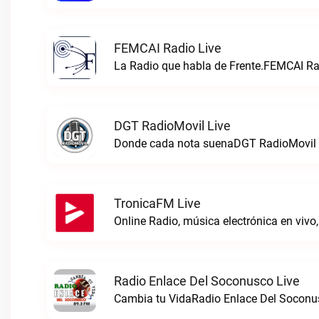
FEMCAI Radio Live
La Radio que habla de Frente.FEMCAI Rad
DGT RadioMovil Live
Donde cada nota suenaDGT RadioMovil 
TronicaFM Live
Radio Enlace Del Soconusco Live
Cambia tu VidaRadio Enlace Del Soconus