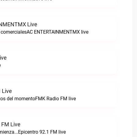
NMENTMX Live
n comercialesAC ENTERTAINMENTMX live
ive
e
 Live
itos del momentoFMK Radio FM live
1 FM Live
enza...Epicentro 92.1 FM live