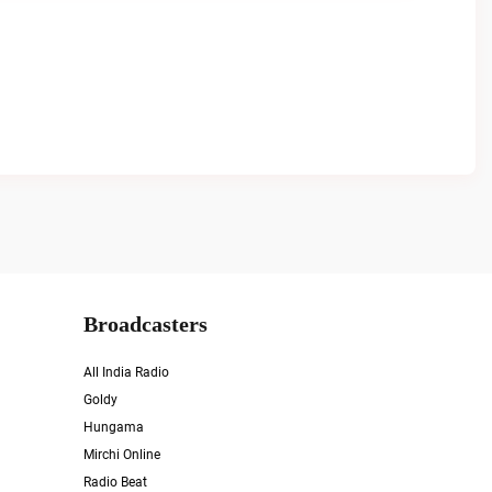
Broadcasters
All India Radio
Goldy
Hungama
Mirchi Online
Radio Beat