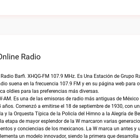
Online Radio
on Radio Barfi. XHQG-FM 107.9 MHz. Es Una Estación de Grupo 
adio suena en la frecuencia 107.9 FM y en su página web para 
ca oldies para las preferencias más diversas.
-AM. Es una de las emisoras de radio más antiguas de México
 años. Comenzó a emitirse el 18 de septiembre de 1930, con u
a y la Orquesta Típica de la Policía del Himno a la Alegría de B
la etapa de mayor esplendor de la W marcaron varias generaci
mientos y conciencias de los mexicanos. La W marca un antes y
plementa un modelo innovador, siendo la primera que desarrolla 