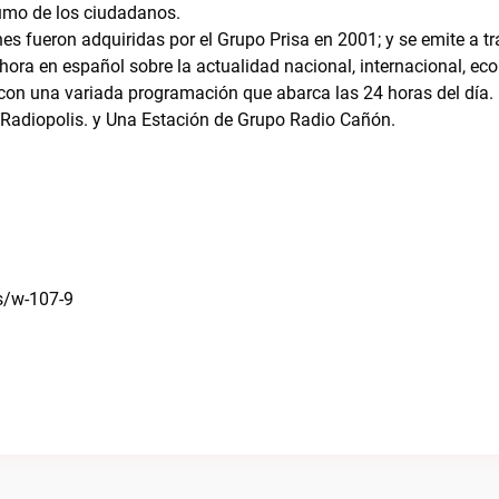
sumo de los ciudadanos.
s fueron adquiridas por el Grupo Prisa en 2001; y se emite a tr
hora en español sobre la actualidad nacional, internacional, ec
a con una variada programación que abarca las 24 horas del día.
Radiopolis. y Una Estación de Grupo Radio Cañón.
s/w-107-9