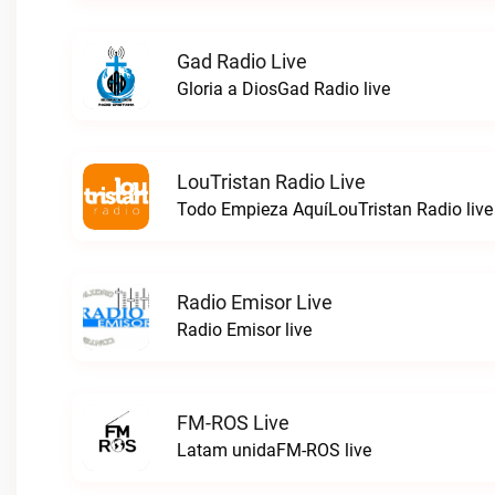
Gad Radio Live
Gloria a DiosGad Radio live
LouTristan Radio Live
Todo Empieza AquíLouTristan Radio live
Radio Emisor Live
Radio Emisor live
FM-ROS Live
Latam unidaFM-ROS live