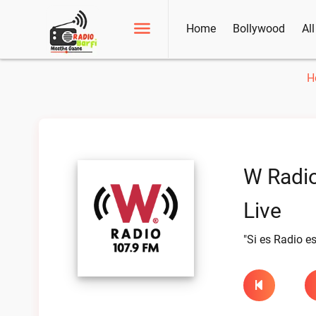
Home
Bollywood
Al
H
W Radio
Live
"Si es Radio e