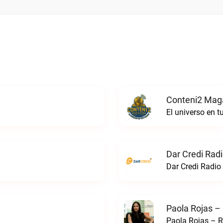
Conteni2 Maga
El universo en 
Dar Credi Radi
Dar Credi Radio 
Paola Rojas –
Paola Rojas – R