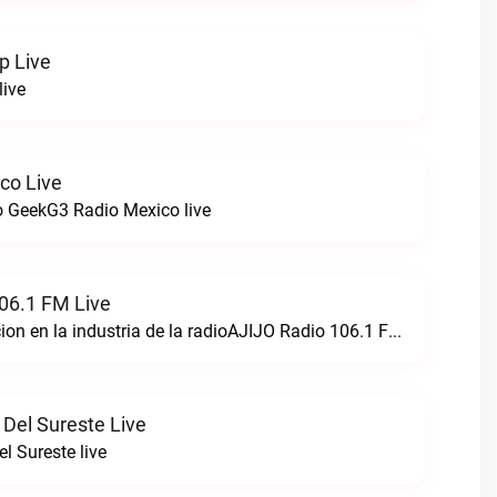
p Live
live
co Live
 GeekG3 Radio Mexico live
06.1 FM Live
Creando perfeccion en la industria de la radioAJIJO Radio 106.1 FM live
 Del Sureste Live
l Sureste live