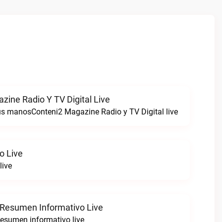
zine Radio Y TV Digital Live
tus manosConteni2 Magazine Radio y TV Digital live
o Live
live
 Resumen Informativo Live
esumen informativo live