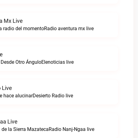
a Mx Live
a radio del momentoRadio aventura mx live
ve
 Desde Otro ÁnguloElenoticias live
 Live
e hace alucinarDesierto Radio live
aa Live
 de la Sierra MazatecaRadio Nanj-Ngaa live