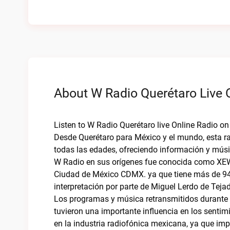
About W Radio Querétaro Live 
Listen to W Radio Querétaro live Online Radio 
Desde Querétaro para México y el mundo, esta r
todas las edades, ofreciendo información y músi
W Radio en sus orígenes fue conocida como XEW
Ciudad de México CDMX. ya que tiene más de 94
interpretación por parte de Miguel Lerdo de Tejad
Los programas y música retransmitidos durante 
tuvieron una importante influencia en los senti
en la industria radiofónica mexicana, ya que im