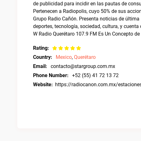
de publicidad para incidir en las pautas de con
Pertenecen a Radiopolis, cuyo 50% de sus accione
Grupo Radio Cañón. Presenta noticias de última 
deportes, tecnología, sociedad, cultura, y cuent
W Radio Querétaro 107.9 FM Es Un Concepto de 
Rating:
Country:
Mexico
,
Querétaro
Email:
contacto@stargroup.com.mx
Phone Number:
+52 (55) 41 72 13 72
Website:
https://radiocanon.com.mx/estacione