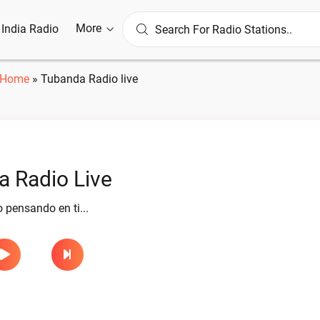
More
l India Radio
Home
»
Tubanda Radio live
 Radio Live
pensando en ti...