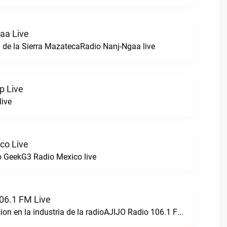
aa Live
 de la Sierra MazatecaRadio Nanj-Ngaa live
p Live
live
co Live
 GeekG3 Radio Mexico live
06.1 FM Live
Creando perfeccion en la industria de la radioAJIJO Radio 106.1 FM live