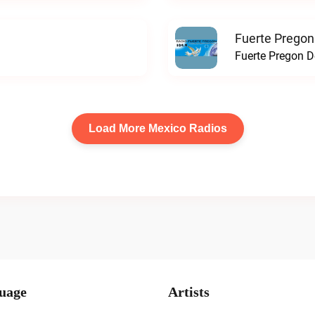
Fuerte Pregon
Fuerte Pregon De
Load More Mexico Radios
uage
Artists