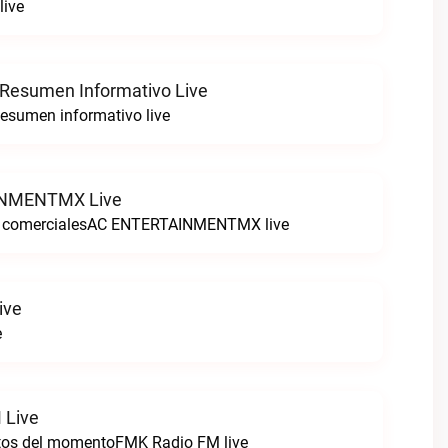
live
 Resumen Informativo Live
esumen informativo live
NMENTMX Live
n comercialesAC ENTERTAINMENTMX live
ive
e
 Live
itos del momentoFMK Radio FM live