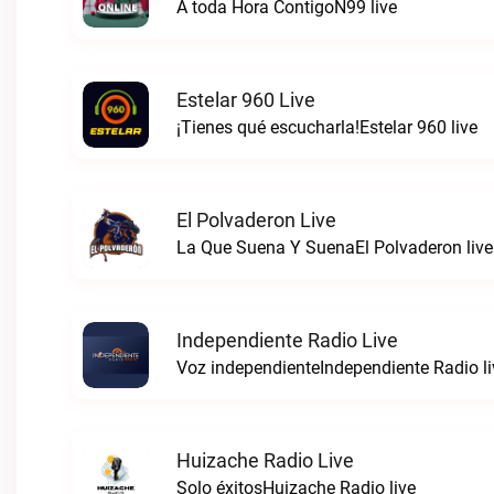
A toda Hora ContigoN99 live
Estelar 960 Live
¡Tienes qué escucharla!Estelar 960 live
El Polvaderon Live
La Que Suena Y SuenaEl Polvaderon live
Independiente Radio Live
Voz independienteIndependiente Radio li
Huizache Radio Live
Solo éxitosHuizache Radio live