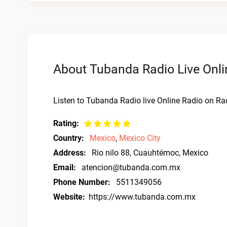
About Tubanda Radio Live Onli
Listen to Tubanda Radio live Online Radio on Rad
Rating:
Country:
Mexico
,
Mexico City
Address:
Rio nilo 88, Cuauhtémoc, Mexico
Email:
atencion@tubanda.com.mx
Phone Number:
5511349056
Website:
https://www.tubanda.com.mx