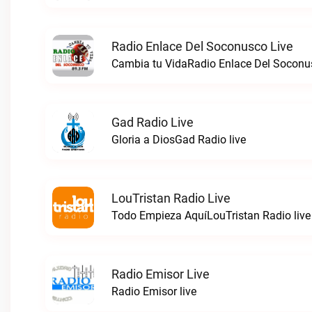
Radio Enlace Del Soconusco Live
Cambia tu VidaRadio Enlace Del Soconus
Gad Radio Live
Gloria a DiosGad Radio live
LouTristan Radio Live
Todo Empieza AquíLouTristan Radio live
Radio Emisor Live
Radio Emisor live