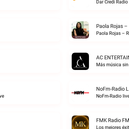
Dar Credi Radio 
Paola Rojas –
Paola Rojas – R
AC ENTERTAI
Más música si
NoFm-Radio L
ve
NoFm-Radio liv
FMK Radio FM
Los mejores éx