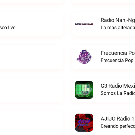
Radio Nanj-Ng
co live
La mas alterada
Frecuencia Po
Frecuencia Pop 
G3 Radio Mexi
Somos La Radio
AJIJO Radio 1