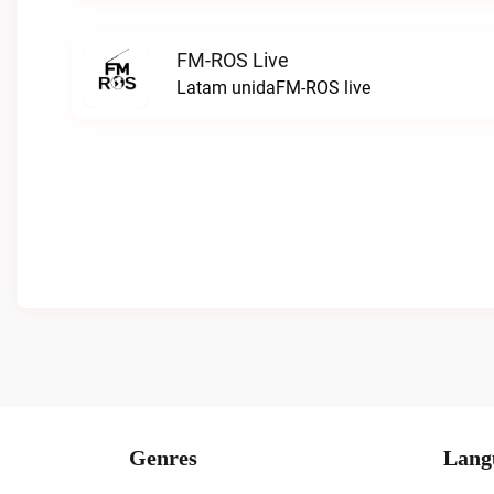
FM-ROS Live
Latam unidaFM-ROS live
Genres
Lang