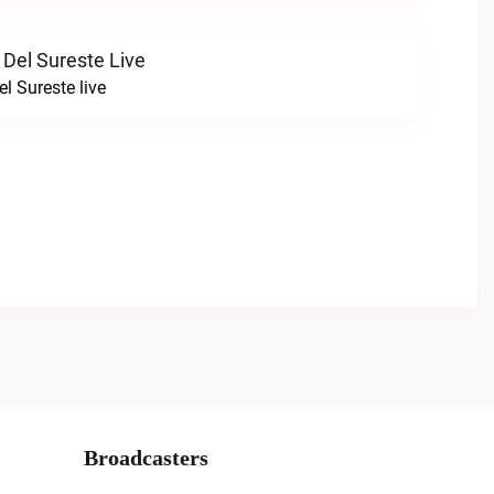
 Del Sureste Live
l Sureste live
Broadcasters