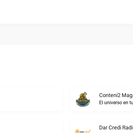
Conteni2 Maga
El universo en 
Dar Credi Radi