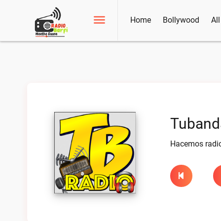
Home
Bollywood
Al
Tubanda
Hacemos radio 