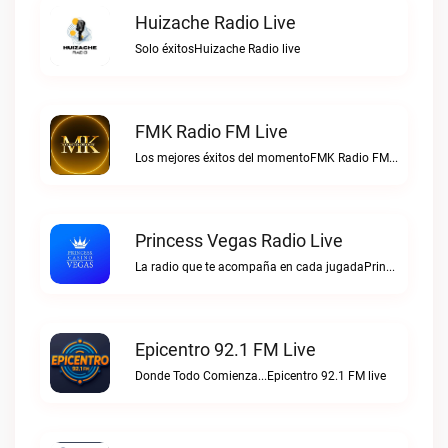
Huizache Radio Live
Solo éxitosHuizache Radio live
FMK Radio FM Live
Los mejores éxitos del momentoFMK Radio FM live
Princess Vegas Radio Live
La radio que te acompaña en cada jugadaPrincess Vegas Radio live
Epicentro 92.1 FM Live
Donde Todo Comienza...Epicentro 92.1 FM live