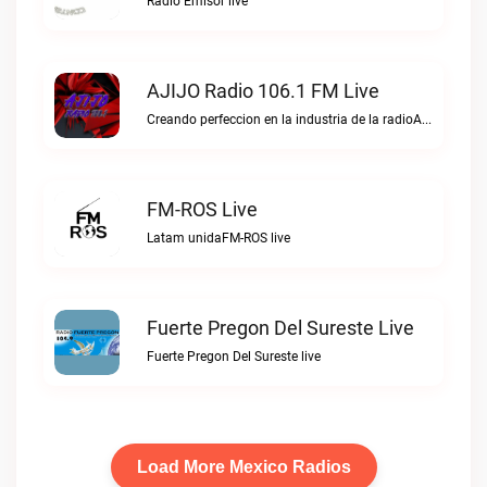
Radio Emisor live
AJIJO Radio 106.1 FM Live
Creando perfeccion en la industria de la radioAJIJO Radio 106.1 FM live
FM-ROS Live
Latam unidaFM-ROS live
Fuerte Pregon Del Sureste Live
Fuerte Pregon Del Sureste live
Load More Mexico Radios