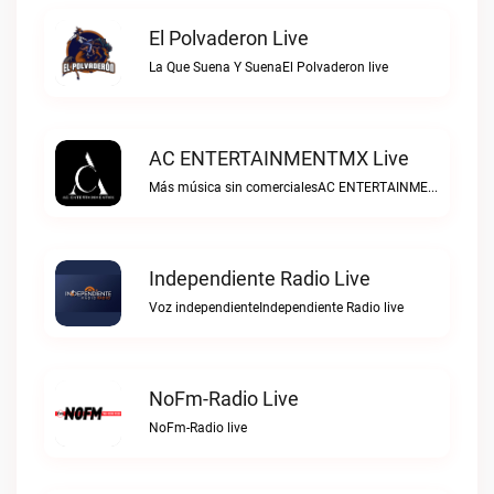
El Polvaderon Live
La Que Suena Y SuenaEl Polvaderon live
AC ENTERTAINMENTMX Live
Más música sin comercialesAC ENTERTAINMENTMX live
Independiente Radio Live
Voz independienteIndependiente Radio live
NoFm-Radio Live
NoFm-Radio live