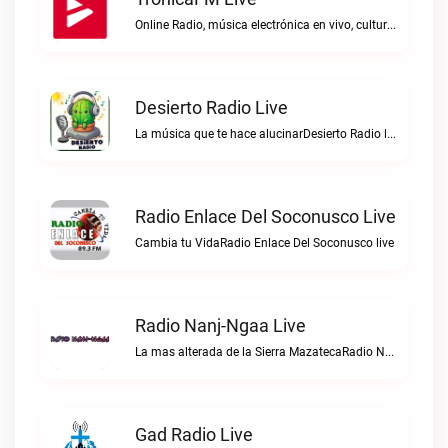
Online Radio, música electrónica en vivo, cultura electrónica, Top 10 semanal, videos, descargasTronicaFM live
Desierto Radio Live
La música que te hace alucinarDesierto Radio live
Radio Enlace Del Soconusco Live
Cambia tu VidaRadio Enlace Del Soconusco live
Radio Nanj-Ngaa Live
La mas alterada de la Sierra MazatecaRadio Nanj-Ngaa live
Gad Radio Live