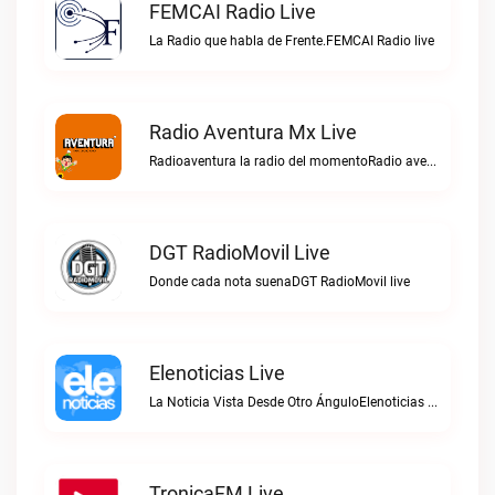
FEMCAI Radio Live
La Radio que habla de Frente.FEMCAI Radio live
Radio Aventura Mx Live
Radioaventura la radio del momentoRadio aventura mx live
DGT RadioMovil Live
Donde cada nota suenaDGT RadioMovil live
Elenoticias Live
La Noticia Vista Desde Otro ÁnguloElenoticias live
TronicaFM Live