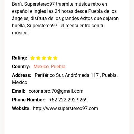
Barfi. Superstereo97 trasmite música retro en
español e ingles las 24 horas desde Puebla de los
ángeles, disfruta de los grandes éxitos que dejaron
huella, Superstereo97 ¨el reencuentro con tu
música¨
Rating:
Country:
Mexico
,
Puebla
Address:
Periférico Sur, Andrómeda 117 , Puebla,
Mexico
Email:
coronapro.70@gmail.com
Phone Number:
+52 222 292 9269
Website:
http://www.superstereo97.com