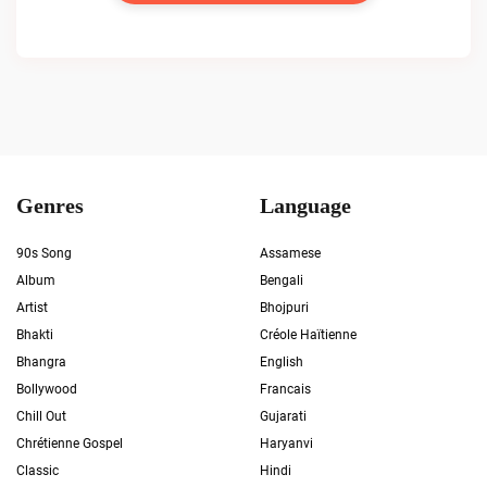
Genres
Language
90s Song
Assamese
Album
Bengali
Artist
Bhojpuri
Bhakti
Créole Haïtienne
Bhangra
English
Bollywood
Francais
Chill Out
Gujarati
Chrétienne Gospel
Haryanvi
Classic
Hindi