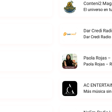
Conteni2 Maga
El universo en 
Dar Credi Radi
Dar Credi Radio 
Paola Rojas –
Paola Rojas – R
AC ENTERTAI
Más música si