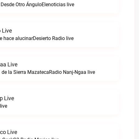
 Desde Otro ÁnguloElenoticias live
 Live
e hace alucinarDesierto Radio live
aa Live
 de la Sierra MazatecaRadio Nanj-Ngaa live
p Live
live
co Live