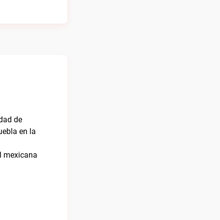
edad de
ebla en la
al mexicana