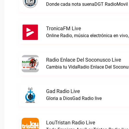
Donde cada nota suenaDGT RadioMovil 
TronicaFM Live
Radio Enlace Del Soconusco Live
Cambia tu VidaRadio Enlace Del Soconus
Gad Radio Live
Gloria a DiosGad Radio live
LouTristan Radio Live