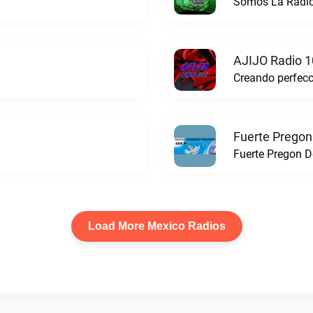
Somos La Radio
AJIJO Radio 1
Fuerte Pregon
Fuerte Pregon De
Load More Mexico Radios