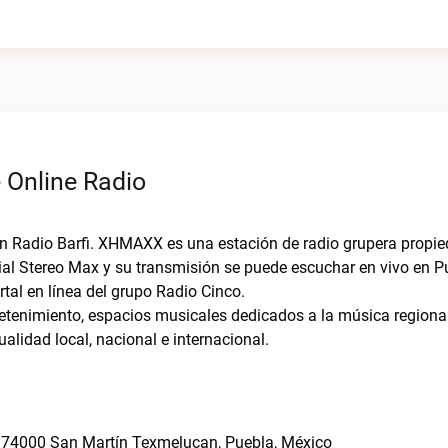
 Online Radio
on Radio Barfi. XHMAXX es una estación de radio grupera propi
al Stereo Max y su transmisión se puede escuchar en vivo en Pu
rtal en línea del grupo Radio Cinco.
tenimiento, espacios musicales dedicados a la música region
ualidad local, nacional e internacional.
ro, 74000 San Martín Texmelucan, Puebla, México