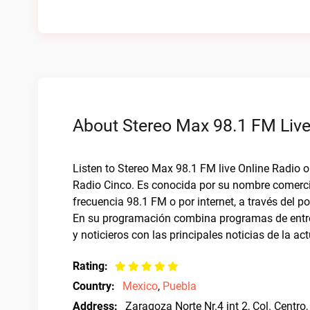
About Stereo Max 98.1 FM Live
Listen to Stereo Max 98.1 FM live Online Radio 
Radio Cinco. Es conocida por su nombre comerci
frecuencia 98.1 FM o por internet, a través del po
En su programación combina programas de entre
y noticieros con las principales noticias de la act
Rating:
Country:
Mexico
,
Puebla
Address:
Zaragoza Norte Nr.4 int 2, Col. Cent