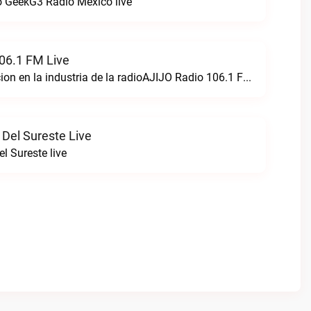
 GeekG3 Radio Mexico live
06.1 FM Live
Creando perfeccion en la industria de la radioAJIJO Radio 106.1 FM live
 Del Sureste Live
l Sureste live