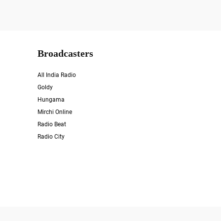
Broadcasters
All India Radio
Goldy
Hungama
Mirchi Online
Radio Beat
Radio City