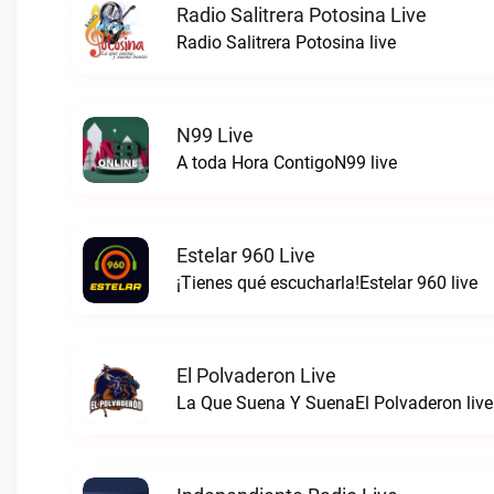
Radio Salitrera Potosina Live
Radio Salitrera Potosina live
N99 Live
A toda Hora ContigoN99 live
Estelar 960 Live
¡Tienes qué escucharla!Estelar 960 live
El Polvaderon Live
La Que Suena Y SuenaEl Polvaderon live