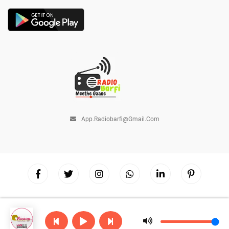
App.radiobarfi@gmail.com
Copyright © 2026
Radio Barfi
| Powered by
Hostinger