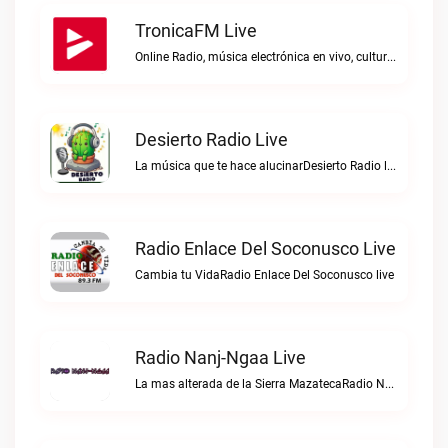
TronicaFM Live
Online Radio, música electrónica en vivo, cultura electrónica, Top 10 semanal, videos, descargasTronicaFM live
Desierto Radio Live
La música que te hace alucinarDesierto Radio live
Radio Enlace Del Soconusco Live
Cambia tu VidaRadio Enlace Del Soconusco live
Radio Nanj-Ngaa Live
La mas alterada de la Sierra MazatecaRadio Nanj-Ngaa live