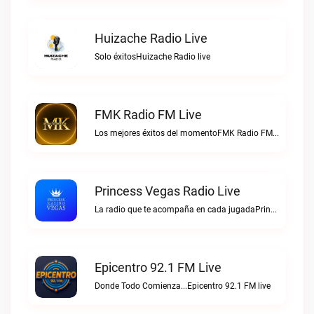
Huizache Radio Live
Solo éxitosHuizache Radio live
FMK Radio FM Live
Los mejores éxitos del momentoFMK Radio FM live
Princess Vegas Radio Live
La radio que te acompaña en cada jugadaPrincess Vegas Radio live
Epicentro 92.1 FM Live
Donde Todo Comienza...Epicentro 92.1 FM live