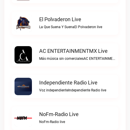
El Polvaderon Live
La Que Suena Y SuenaEl Polvaderon live
AC ENTERTAINMENTMX Live
Más música sin comercialesAC ENTERTAINMENTMX live
Independiente Radio Live
Voz independienteIndependiente Radio live
NoFm-Radio Live
NoFm-Radio live