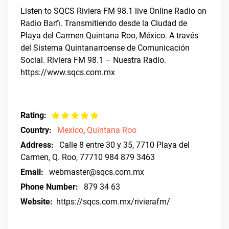
Listen to SQCS Riviera FM 98.1 live Online Radio on
Radio Barfi. Transmitiendo desde la Ciudad de
Playa del Carmen Quintana Roo, México. A través
del Sistema Quintanarroense de Comunicación
Social. Riviera FM 98.1 – Nuestra Radio.
https://www.sqcs.com.mx
Rating:
Country:
Mexico
,
Quintana Roo
Address:
Calle 8 entre 30 y 35, 7710 Playa del
Carmen, Q. Roo, 77710 984 879 3463
Email:
webmaster@sqcs.com.mx
Phone Number:
879 34 63
Website:
https://sqcs.com.mx/rivierafm/