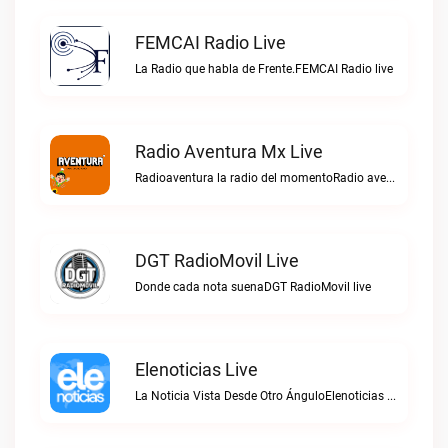
FEMCAI Radio Live
La Radio que habla de Frente.FEMCAI Radio live
Radio Aventura Mx Live
Radioaventura la radio del momentoRadio aventura mx live
DGT RadioMovil Live
Donde cada nota suenaDGT RadioMovil live
Elenoticias Live
La Noticia Vista Desde Otro ÁnguloElenoticias live