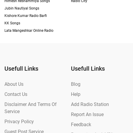
Himesh Reshammiya Songs
Radio City
Jubin Nautiyal Songs
Kishore Kumar Radio Barfi
KK Songs
Lata Mangeshkar Online Radio
Usefull Links
Usefull Links
About Us
Blog
Contact Us
Help
Disclaimer And Terms Of
Add Radio Station
Service
Report An Issue
Privacy Policy
Feedback
Guest Post Service