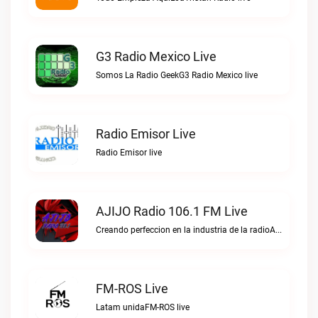
G3 Radio Mexico Live
Somos La Radio GeekG3 Radio Mexico live
Radio Emisor Live
Radio Emisor live
AJIJO Radio 106.1 FM Live
Creando perfeccion en la industria de la radioAJIJO Radio 106.1 FM live
FM-ROS Live
Latam unidaFM-ROS live