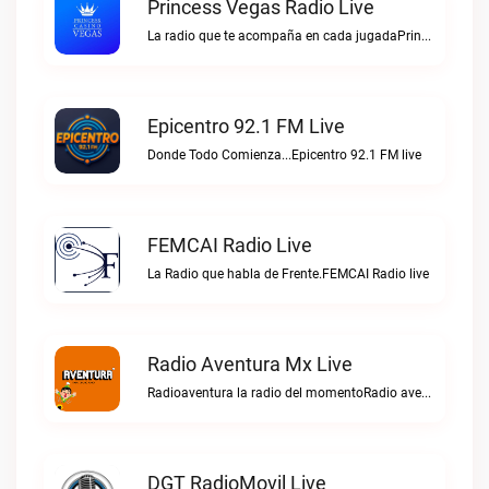
Princess Vegas Radio Live
La radio que te acompaña en cada jugadaPrincess Vegas Radio live
Epicentro 92.1 FM Live
Donde Todo Comienza...Epicentro 92.1 FM live
FEMCAI Radio Live
La Radio que habla de Frente.FEMCAI Radio live
Radio Aventura Mx Live
Radioaventura la radio del momentoRadio aventura mx live
DGT RadioMovil Live