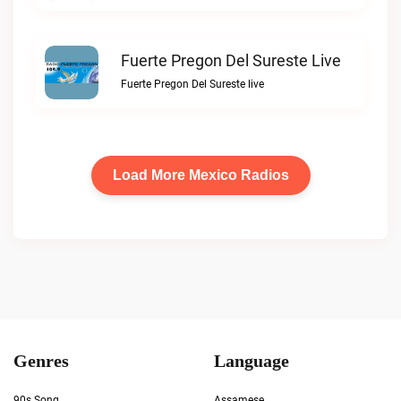
Fuerte Pregon Del Sureste Live
Fuerte Pregon Del Sureste live
Load More Mexico Radios
Genres
Language
90s Song
Assamese