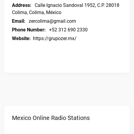
Address:
Calle Ignacio Sandoval 1952, C.P. 28018
Colima, Colima, México
Email:
zercolima@gmail.com
Phone Number:
+52 312 690 2330
Website:
https://grupozer.mx/
Mexico Online Radio Stations