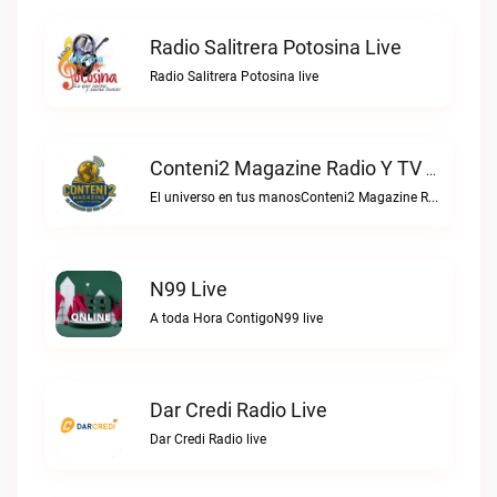
Radio Salitrera Potosina Live
Radio Salitrera Potosina live
Conteni2 Magazine Radio Y TV Digital Live
El universo en tus manosConteni2 Magazine Radio y TV Digital live
N99 Live
A toda Hora ContigoN99 live
Dar Credi Radio Live
Dar Credi Radio live