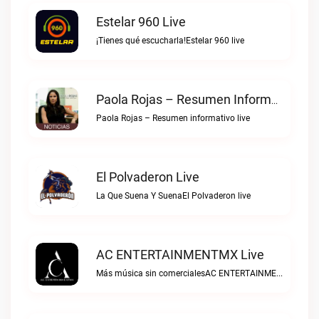
Estelar 960 Live
¡Tienes qué escucharla!Estelar 960 live
Paola Rojas – Resumen Informativo Live
Paola Rojas – Resumen informativo live
El Polvaderon Live
La Que Suena Y SuenaEl Polvaderon live
AC ENTERTAINMENTMX Live
Más música sin comercialesAC ENTERTAINMENTMX live