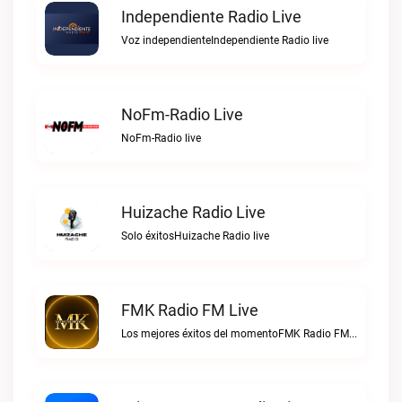
Independiente Radio Live
Voz independienteIndependiente Radio live
NoFm-Radio Live
NoFm-Radio live
Huizache Radio Live
Solo éxitosHuizache Radio live
FMK Radio FM Live
Los mejores éxitos del momentoFMK Radio FM live