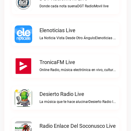
Donde cada nota suenaDGT RadioMovil live
Elenoticias Live
La Noticia Vista Desde Otro ÁnguloElenoticias live
TronicaFM Live
Online Radio, música electrónica en vivo, cultura electrónica, Top 10 semanal, videos, descargasTronicaFM live
Desierto Radio Live
La música que te hace alucinarDesierto Radio live
Radio Enlace Del Soconusco Live