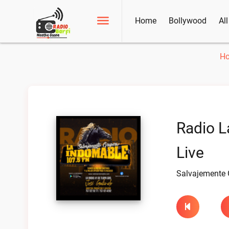
Home
Bollywood
Al
H
Radio L
Live
Salvajemente 