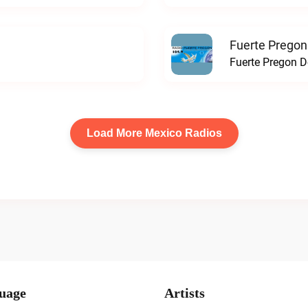
Fuerte Pregon
Fuerte Pregon De
Load More Mexico Radios
uage
Artists