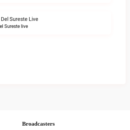
 Del Sureste Live
l Sureste live
Broadcasters