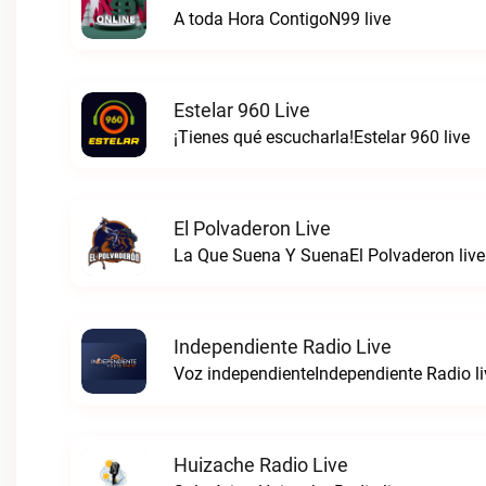
A toda Hora ContigoN99 live
Estelar 960 Live
¡Tienes qué escucharla!Estelar 960 live
El Polvaderon Live
La Que Suena Y SuenaEl Polvaderon live
Independiente Radio Live
Voz independienteIndependiente Radio li
Huizache Radio Live