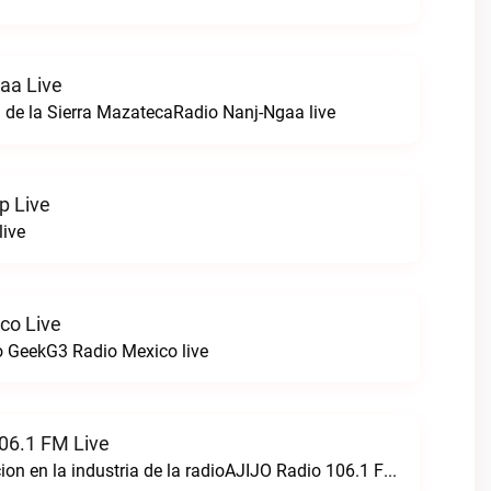
aa Live
 de la Sierra MazatecaRadio Nanj-Ngaa live
p Live
live
co Live
 GeekG3 Radio Mexico live
06.1 FM Live
Creando perfeccion en la industria de la radioAJIJO Radio 106.1 FM live