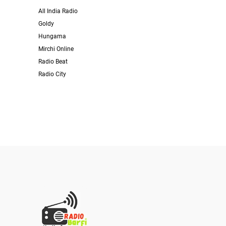
All India Radio
Goldy
Hungama
Mirchi Online
Radio Beat
Radio City