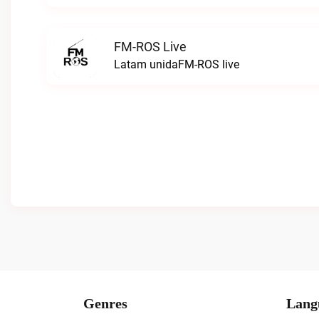
FM-ROS Live
Latam unidaFM-ROS live
Genres
Lang