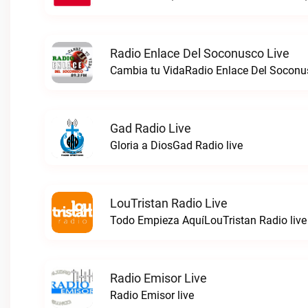
Radio Enlace Del Soconusco Live
Cambia tu VidaRadio Enlace Del Soconus
Gad Radio Live
Gloria a DiosGad Radio live
LouTristan Radio Live
Todo Empieza AquíLouTristan Radio live
Radio Emisor Live
Radio Emisor live