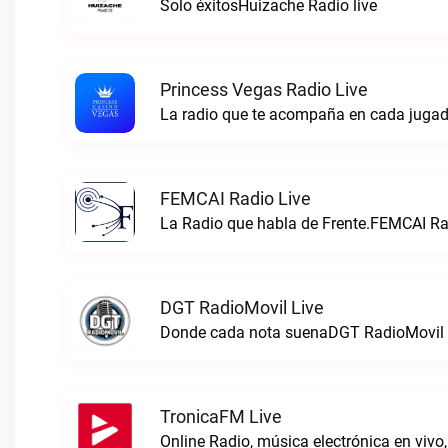
Solo éxitosHuizache Radio live
Princess Vegas Radio Live
La radio que te acompaña en cada jugad
FEMCAI Radio Live
La Radio que habla de Frente.FEMCAI Rad
DGT RadioMovil Live
Donde cada nota suenaDGT RadioMovil 
TronicaFM Live