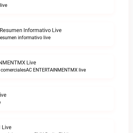
live
 Resumen Informativo Live
esumen informativo live
NMENTMX Live
n comercialesAC ENTERTAINMENTMX live
ive
e
 Live