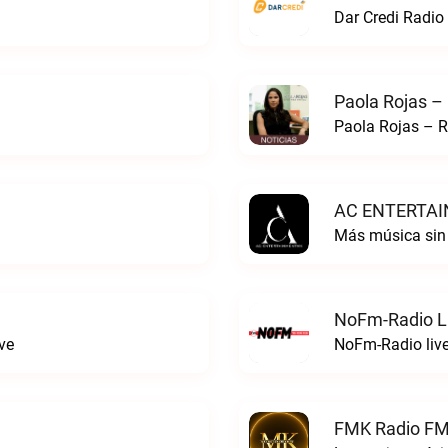
Dar Credi Radio 
Paola Rojas –
Paola Rojas – R
AC ENTERTAI
Más música si
NoFm-Radio L
ve
NoFm-Radio liv
FMK Radio FM