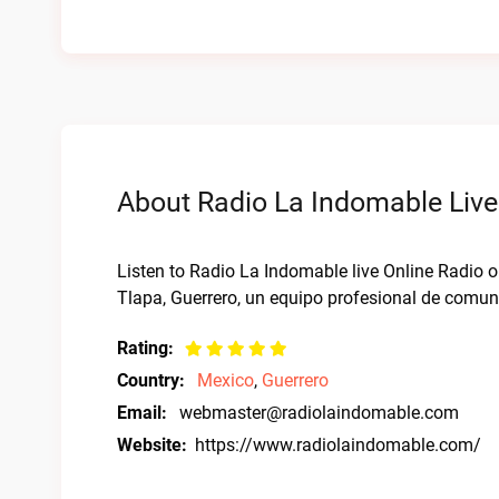
About Radio La Indomable Live
Listen to Radio La Indomable live Online Radio 
Tlapa, Guerrero, un equipo profesional de comuni
Rating:
Country:
Mexico
,
Guerrero
Email:
webmaster@radiolaindomable.com
Website:
https://www.radiolaindomable.com/