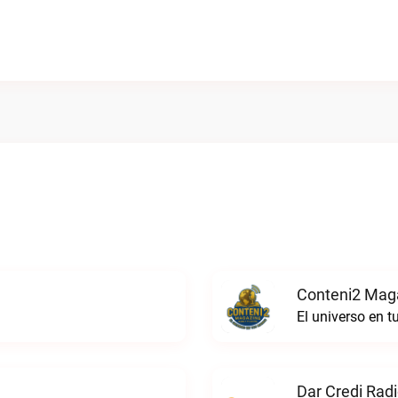
Conteni2 Maga
El universo en 
Dar Credi Radi