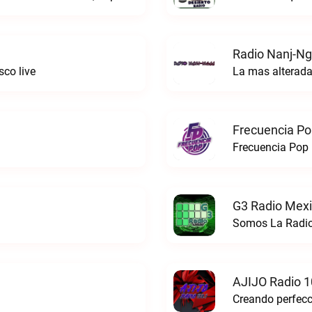
Radio Nanj-Ng
co live
La mas alterada
Frecuencia Po
Frecuencia Pop 
G3 Radio Mexi
Somos La Radio
AJIJO Radio 1