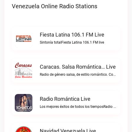
Venezuela Online Radio Stations
Fiesta Latina 106.1 FM Live
Sintonía totalFiesta Latina 106.1 FM live
Caracas. Salsa Romántica… Live
Radio de género salsa, de estilo romántico. Con la selección musical que nos gusta...Caracas. Salsa Romántica… live
Radio Romántica Live
Los mejores éxitos de todos los tiemposRadio Romántica live
Navidad Venezuela Live