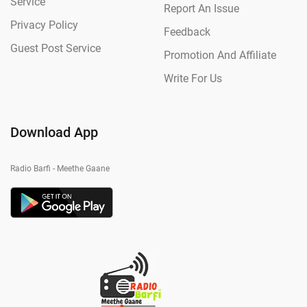
Service
Report An Issue
Privacy Policy
Feedback
Guest Post Service
Promotion And Affiliate
Write For Us
Download App
Radio Barfi - Meethe Gaane