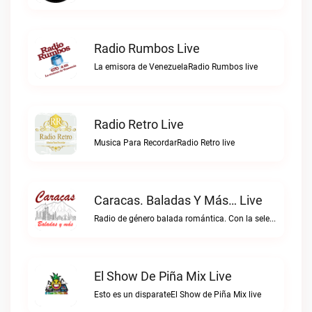
Radio Rumbos Live
La emisora de VenezuelaRadio Rumbos live
Radio Retro Live
Musica Para RecordarRadio Retro live
Caracas. Baladas Y Más… Live
Radio de género balada romántica. Con la selección musical que nos gusta...Caracas. Baladas y más… live
El Show De Piña Mix Live
Esto es un disparateEl Show de Piña Mix live