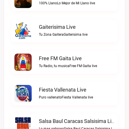
100% LlanoLo Mejor de Mi Llano live
Gaiterisima Live
Tu Zona GaiteraGaiterisima live
Free FM Gaita Live
Tu Radio, tu musicaFree FM Gaita live
Fiesta Vallenata Live
Puro vallenatoFiesta Vallenata live
Salsa Baul Caracas Salsisima Live
Lo mas sabrosoSalsa Baul Caracas Salsisima live