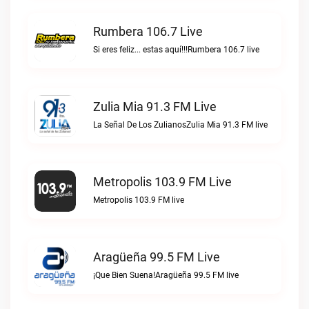
Rumbera 106.7 Live
Si eres feliz... estas aquí!!!Rumbera 106.7 live
Zulia Mia 91.3 FM Live
La Señal De Los ZulianosZulia Mia 91.3 FM live
Metropolis 103.9 FM Live
Metropolis 103.9 FM live
Aragüeña 99.5 FM Live
¡Que Bien Suena!Aragüeña 99.5 FM live