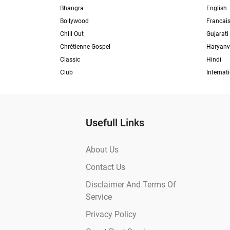
Bhangra
English
Bollywood
Francai
Chill Out
Gujarati
Chrétienne Gospel
Haryanv
Classic
Hindi
Club
Internat
Usefull Links
About Us
Contact Us
Disclaimer And Terms Of
Service
Privacy Policy