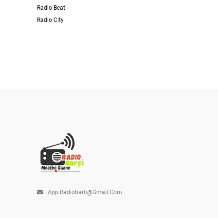
Radio Beat
Radio City
App.radiobarfi@gmail.com