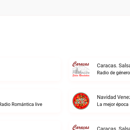
Caracas. Sals
Navidad Venez
Radio Romántica live
La mejor época 
Caracas. Sals