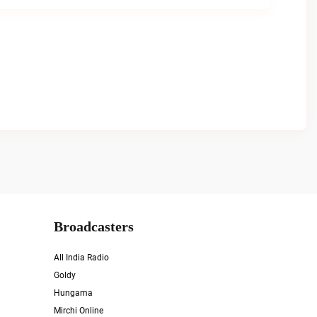
Broadcasters
All India Radio
Goldy
Hungama
Mirchi Online