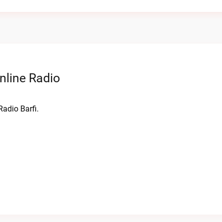
nline Radio
Radio Barfi.