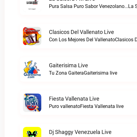
Pura Salsa Puro Sabor Venezolano...La S
Clasicos Del Vallenato Live
Con Los Mejores Del VallenatoClasicos De
Gaiterisima Live
Tu Zona GaiteraGaiterisima live
Fiesta Vallenata Live
Puro vallenatoFiesta Vallenata live
Dj Shaggy Venezuela Live