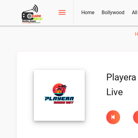
Home
Bollywood
Al
Playera
Live