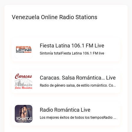
Venezuela Online Radio Stations
Fiesta Latina 106.1 FM Live
Sintonía totalFiesta Latina 106.1 FM live
Caracas. Salsa Romántica… Live
Radio de género salsa, de estilo romántico. Con la selección musical que nos gusta...Caracas. Salsa Romántica… live
Radio Romántica Live
Los mejores éxitos de todos los tiemposRadio Romántica live