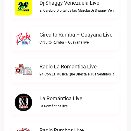
Dj Shaggy Venezuela Live
El Cerebro Digital de las MezclasDj Shaggy Venezuela live
Circuito Rumba – Guayana Live
Circuito Rumba – Guayana live
Radio La Romantica Live
24 Con La Musica Que Directa a Tus Sentidos.Radio La Romantica live
La Romántica Live
La Romántica live
Radio Rumbos Live