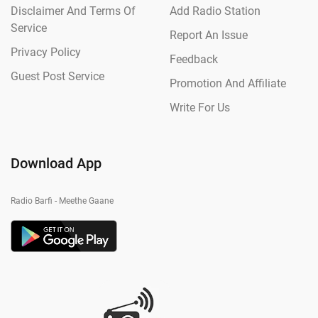
Disclaimer And Terms Of
Add Radio Station
Service
Report An Issue
Privacy Policy
Feedback
Guest Post Service
Promotion And Affiliate
Write For Us
Download App
Radio Barfi - Meethe Gaane