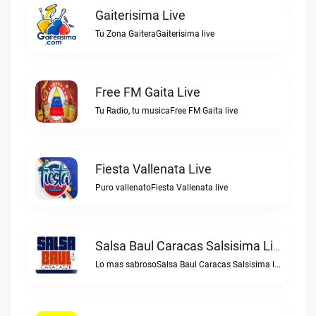
Gaiterisima Live
Tu Zona GaiteraGaiterisima live
Free FM Gaita Live
Tu Radio, tu musicaFree FM Gaita live
Fiesta Vallenata Live
Puro vallenatoFiesta Vallenata live
Salsa Baul Caracas Salsisima Live
Lo mas sabrosoSalsa Baul Caracas Salsisima live