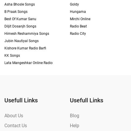
Asha Bhosle Songs
Goldy
B Praak Songs
Hungama
Best Of Kumar Sanu
Mirchi Online
Diljit Dosanjh Songs
Radio Beat
Himesh Reshammiya Songs
Radio City
Jubin Nautiyal Songs
Kishore Kumar Radio Barfi
KK Songs
Lata Mangeshkar Online Radio
Usefull Links
Usefull Links
About Us
Blog
Contact Us
Help