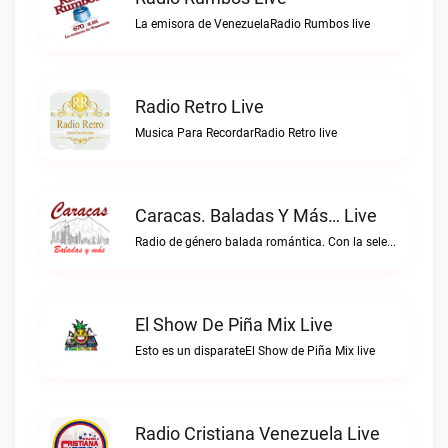
La emisora de VenezuelaRadio Rumbos live
Radio Retro Live
Musica Para RecordarRadio Retro live
Caracas. Baladas Y Más… Live
Radio de género balada romántica. Con la selección musical que nos gusta...Caracas. Baladas y más… live
El Show De Piña Mix Live
Esto es un disparateEl Show de Piña Mix live
Radio Cristiana Venezuela Live