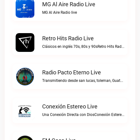
MG Al Aire Radio Live
MG Al Aire Radio live
Retro Hits Radio Live
Clásicos en inglés 70s, 80s y 90sRetro Hits Radio live
Radio Pacto Eterno Live
Transmitiendo desde san lucas, toleman, Guatemala. Centro america.Radio Pacto Eterno live
Conexión Estereo Live
Una Conexión Directa con DiosConexión Estereo live