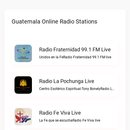
Guatemala Online Radio Stations
Radio Fraternidad 99.1 FM Live
Unidos en la FeRadio Fraternidad 99.1 FM live
Radio La Pochunga Live
Centro Esotérico Espiritual-Tony BonelyRadio La Pochunga live
Radio Fe Viva Live
La Fe que se escuchaRadio Fe Viva live