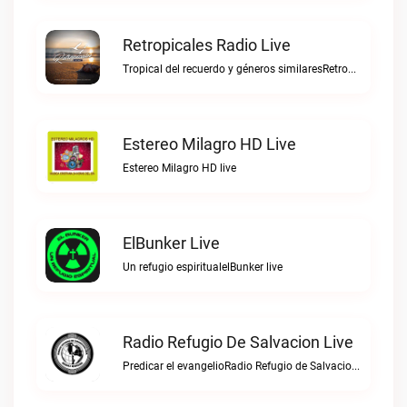
Retropicales Radio Live
Tropical del recuerdo y géneros similaresRetropicales Radio live
Estereo Milagro HD Live
Estereo Milagro HD live
ElBunker Live
Un refugio espiritualelBunker live
Radio Refugio De Salvacion Live
Predicar el evangelioRadio Refugio de Salvacion live