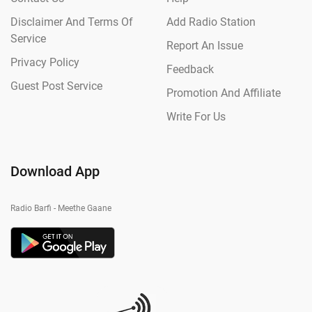
Disclaimer And Terms Of
Add Radio Station
Service
Report An Issue
Privacy Policy
Feedback
Guest Post Service
Promotion And Affiliate
Write For Us
Download App
Radio Barfi - Meethe Gaane