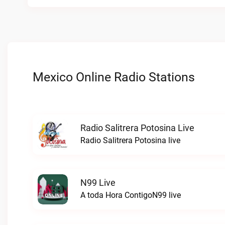
Mexico Online Radio Stations
Radio Salitrera Potosina Live
Radio Salitrera Potosina live
N99 Live
A toda Hora ContigoN99 live