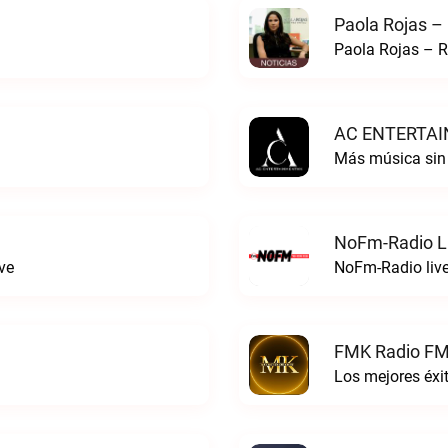
Paola Rojas –
Paola Rojas – R
AC ENTERTAI
Más música si
NoFm-Radio L
ve
NoFm-Radio liv
FMK Radio FM
Los mejores éx