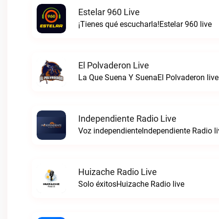
Estelar 960 Live
¡Tienes qué escucharla!Estelar 960 live
El Polvaderon Live
La Que Suena Y SuenaEl Polvaderon live
Independiente Radio Live
Voz independienteIndependiente Radio li
Huizache Radio Live
Solo éxitosHuizache Radio live