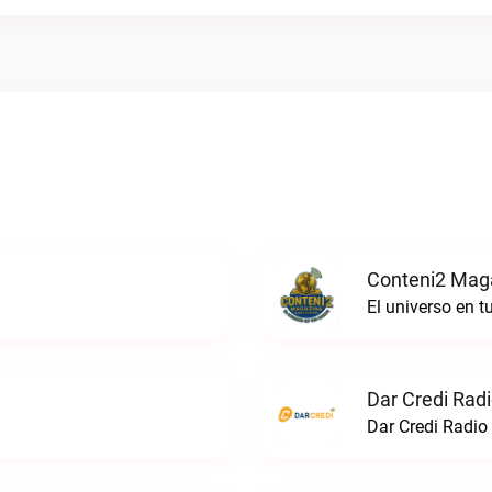
Conteni2 Maga
El universo en 
Dar Credi Radi
Dar Credi Radio 