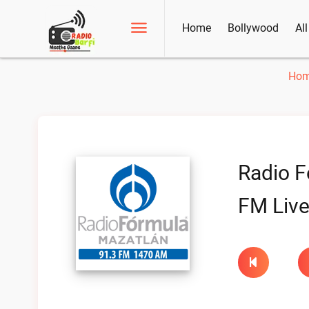
Home
Bollywood
Al
Ho
Radio F
FM Liv