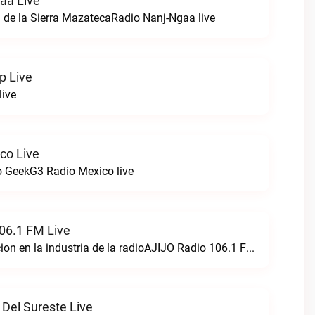
aa Live
 de la Sierra MazatecaRadio Nanj-Ngaa live
p Live
live
co Live
 GeekG3 Radio Mexico live
06.1 FM Live
Creando perfeccion en la industria de la radioAJIJO Radio 106.1 FM live
 Del Sureste Live