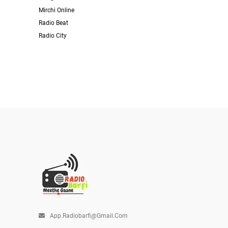
Mirchi Online
Radio Beat
Radio City
App.radiobarfi@gmail.com