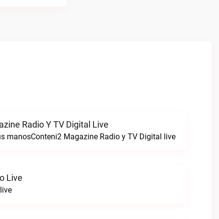
zine Radio Y TV Digital Live
tus manosConteni2 Magazine Radio y TV Digital live
o Live
live