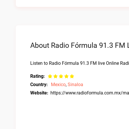
About Radio Fórmula 91.3 FM L
Listen to Radio Fórmula 91.3 FM live Online Radi
Rating:
Country:
Mexico
,
Sinaloa
Website:
https://www.radioformula.com.mx/ma