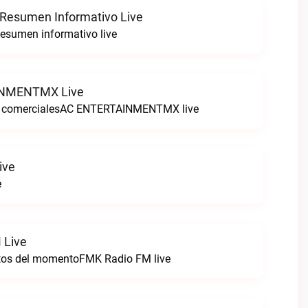
 Resumen Informativo Live
esumen informativo live
NMENTMX Live
n comercialesAC ENTERTAINMENTMX live
ive
e
 Live
itos del momentoFMK Radio FM live