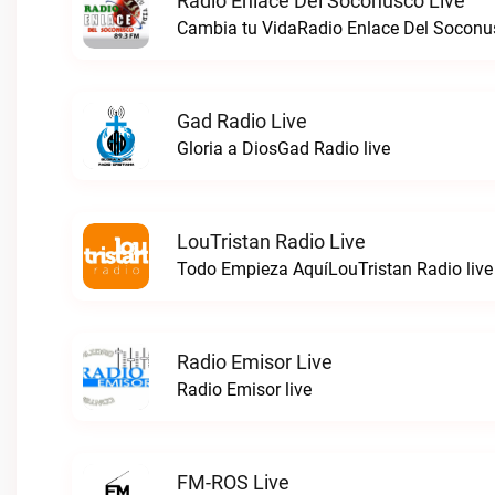
Radio Enlace Del Soconusco Live
Cambia tu VidaRadio Enlace Del Soconus
Gad Radio Live
Gloria a DiosGad Radio live
LouTristan Radio Live
Todo Empieza AquíLouTristan Radio live
Radio Emisor Live
Radio Emisor live
FM-ROS Live