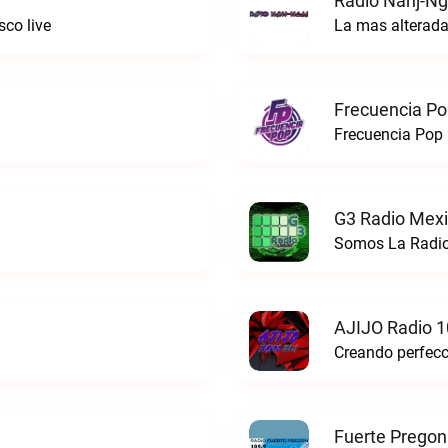
Radio Nanj-Ng
co live
La mas alterada
Frecuencia Po
Frecuencia Pop 
G3 Radio Mexi
Somos La Radio
AJIJO Radio 1
Fuerte Pregon