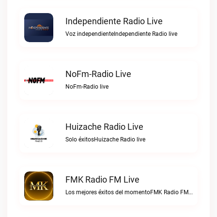
Independiente Radio Live
Voz independienteIndependiente Radio live
NoFm-Radio Live
NoFm-Radio live
Huizache Radio Live
Solo éxitosHuizache Radio live
FMK Radio FM Live
Los mejores éxitos del momentoFMK Radio FM live