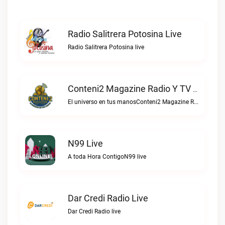
Radio Salitrera Potosina Live
Radio Salitrera Potosina live
Conteni2 Magazine Radio Y TV Digital Live
El universo en tus manosConteni2 Magazine Radio y TV Digital live
N99 Live
A toda Hora ContigoN99 live
Dar Credi Radio Live
Dar Credi Radio live