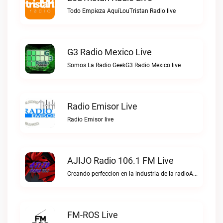
Todo Empieza AquíLouTristan Radio live
G3 Radio Mexico Live
Somos La Radio GeekG3 Radio Mexico live
Radio Emisor Live
Radio Emisor live
AJIJO Radio 106.1 FM Live
Creando perfeccion en la industria de la radioAJIJO Radio 106.1 FM live
FM-ROS Live