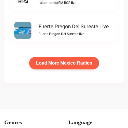
Latam unidaFM-ROS live
Fuerte Pregon Del Sureste Live
Fuerte Pregon Del Sureste live
Load More Mexico Radios
Genres
Language