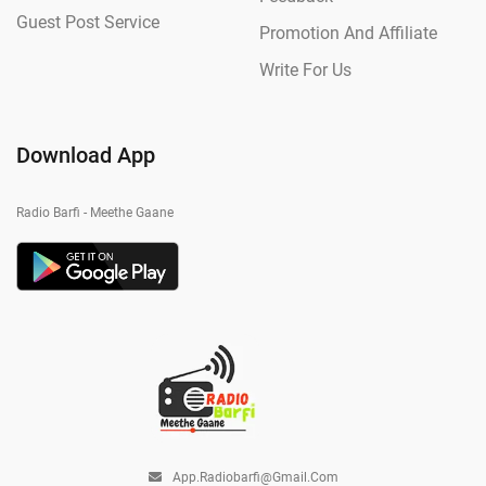
Guest Post Service
Promotion And Affiliate
Write For Us
Download App
Radio Barfi - Meethe Gaane
App.radiobarfi@gmail.com