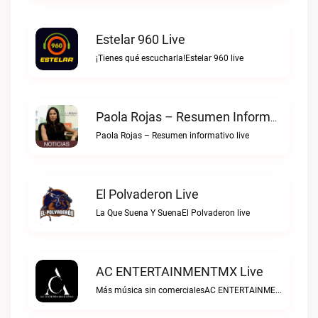
Estelar 960 Live
¡Tienes qué escucharla!Estelar 960 live
Paola Rojas – Resumen Informativo Live
Paola Rojas – Resumen informativo live
El Polvaderon Live
La Que Suena Y SuenaEl Polvaderon live
AC ENTERTAINMENTMX Live
Más música sin comercialesAC ENTERTAINMENTMX live