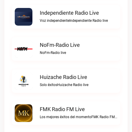
Independiente Radio Live
Voz independienteIndependiente Radio live
NoFm-Radio Live
NoFm-Radio live
Huizache Radio Live
Solo éxitosHuizache Radio live
FMK Radio FM Live
Los mejores éxitos del momentoFMK Radio FM live