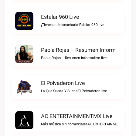
Estelar 960 Live
¡Tienes qué escucharla!Estelar 960 live
Paola Rojas – Resumen Informativo Live
Paola Rojas – Resumen informativo live
El Polvaderon Live
La Que Suena Y SuenaEl Polvaderon live
AC ENTERTAINMENTMX Live
Más música sin comercialesAC ENTERTAINMENTMX live