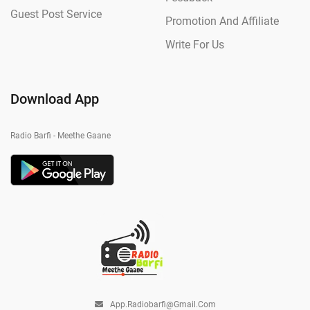
Guest Post Service
Promotion And Affiliate
Write For Us
Download App
Radio Barfi - Meethe Gaane
App.radiobarfi@gmail.com