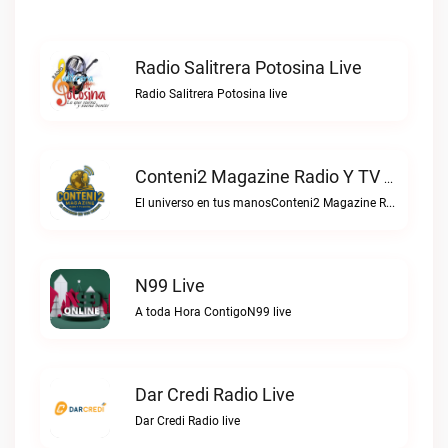
Radio Salitrera Potosina Live
Radio Salitrera Potosina live
Conteni2 Magazine Radio Y TV Digital Live
El universo en tus manosConteni2 Magazine Radio y TV Digital live
N99 Live
A toda Hora ContigoN99 live
Dar Credi Radio Live
Dar Credi Radio live