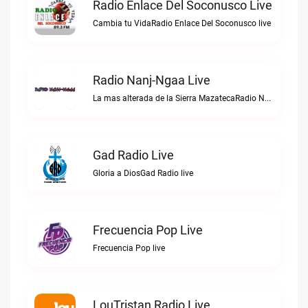
Radio Enlace Del Soconusco Live
Cambia tu VidaRadio Enlace Del Soconusco live
Radio Nanj-Ngaa Live
La mas alterada de la Sierra MazatecaRadio Nanj-Ngaa live
Gad Radio Live
Gloria a DiosGad Radio live
Frecuencia Pop Live
Frecuencia Pop live
LouTristan Radio Live