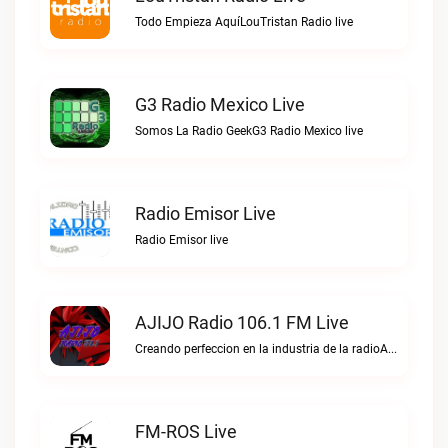
Todo Empieza AquíLouTristan Radio live
G3 Radio Mexico Live
Somos La Radio GeekG3 Radio Mexico live
Radio Emisor Live
Radio Emisor live
AJIJO Radio 106.1 FM Live
Creando perfeccion en la industria de la radioAJIJO Radio 106.1 FM live
FM-ROS Live