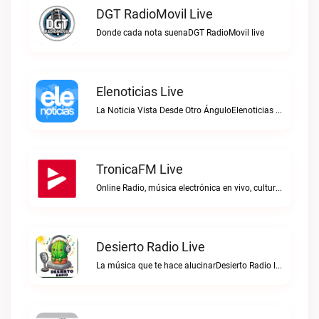
DGT RadioMovil Live
Donde cada nota suenaDGT RadioMovil live
Elenoticias Live
La Noticia Vista Desde Otro ÁnguloElenoticias live
TronicaFM Live
Online Radio, música electrónica en vivo, cultura electrónica, Top 10 semanal, videos, descargasTronicaFM live
Desierto Radio Live
La música que te hace alucinarDesierto Radio live