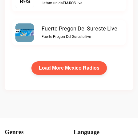
Latam unidaFM-ROS live
Fuerte Pregon Del Sureste Live
Fuerte Pregon Del Sureste live
Load More Mexico Radios
Genres
Language