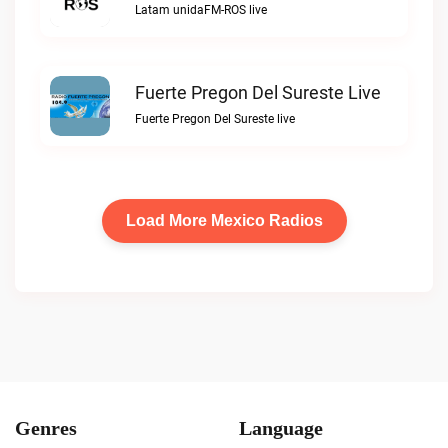
Latam unidaFM-ROS live
Fuerte Pregon Del Sureste Live
Fuerte Pregon Del Sureste live
Load More Mexico Radios
Genres
Language