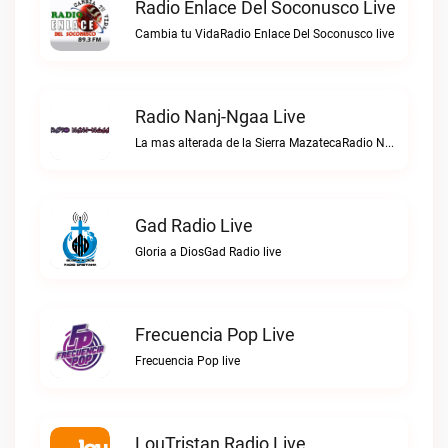
Radio Enlace Del Soconusco Live
Cambia tu VidaRadio Enlace Del Soconusco live
Radio Nanj-Ngaa Live
La mas alterada de la Sierra MazatecaRadio Nanj-Ngaa live
Gad Radio Live
Gloria a DiosGad Radio live
Frecuencia Pop Live
Frecuencia Pop live
LouTristan Radio Live