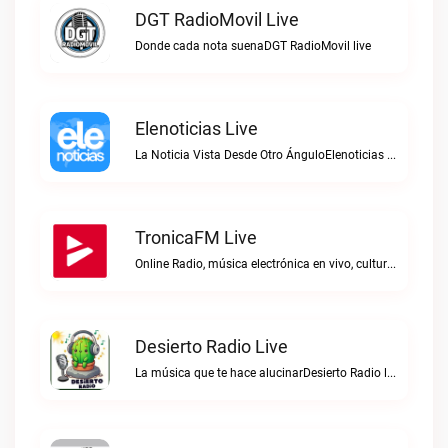
DGT RadioMovil Live
Donde cada nota suenaDGT RadioMovil live
Elenoticias Live
La Noticia Vista Desde Otro ÁnguloElenoticias live
TronicaFM Live
Online Radio, música electrónica en vivo, cultura electrónica, Top 10 semanal, videos, descargasTronicaFM live
Desierto Radio Live
La música que te hace alucinarDesierto Radio live