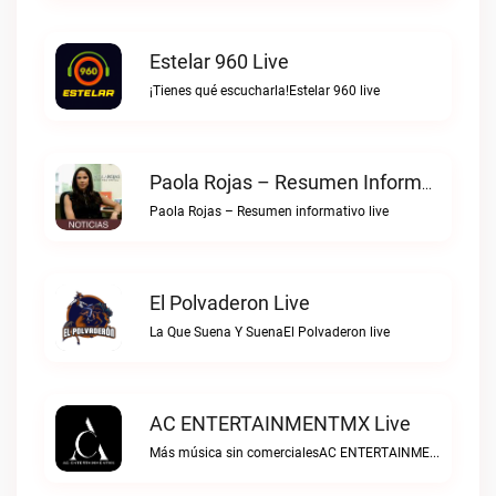
Estelar 960 Live
¡Tienes qué escucharla!Estelar 960 live
Paola Rojas – Resumen Informativo Live
Paola Rojas – Resumen informativo live
El Polvaderon Live
La Que Suena Y SuenaEl Polvaderon live
AC ENTERTAINMENTMX Live
Más música sin comercialesAC ENTERTAINMENTMX live