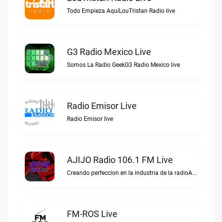
Todo Empieza AquíLouTristan Radio live
G3 Radio Mexico Live
Somos La Radio GeekG3 Radio Mexico live
Radio Emisor Live
Radio Emisor live
AJIJO Radio 106.1 FM Live
Creando perfeccion en la industria de la radioAJIJO Radio 106.1 FM live
FM-ROS Live