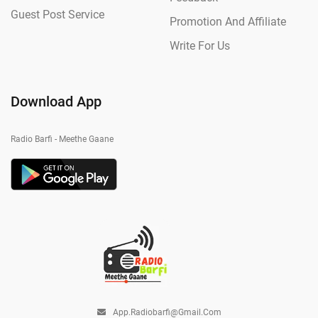
Guest Post Service
Promotion And Affiliate
Write For Us
Download App
Radio Barfi - Meethe Gaane
App.radiobarfi@gmail.com