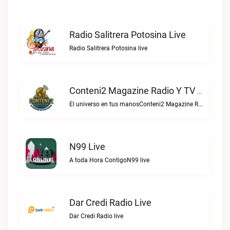
Radio Salitrera Potosina Live
Radio Salitrera Potosina live
Conteni2 Magazine Radio Y TV Digital Live
El universo en tus manosConteni2 Magazine Radio y TV Digital live
N99 Live
A toda Hora ContigoN99 live
Dar Credi Radio Live
Dar Credi Radio live