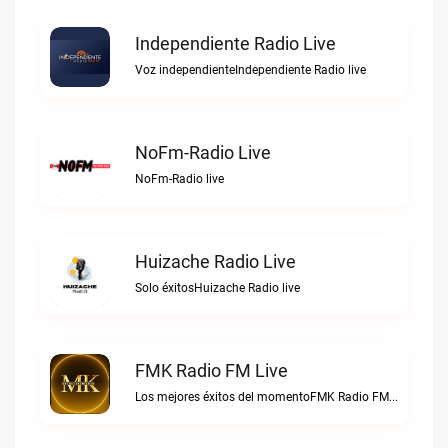
Independiente Radio Live
Voz independienteIndependiente Radio live
NoFm-Radio Live
NoFm-Radio live
Huizache Radio Live
Solo éxitosHuizache Radio live
FMK Radio FM Live
Los mejores éxitos del momentoFMK Radio FM live