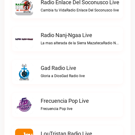
Radio Enlace Del Soconusco Live
Cambia tu VidaRadio Enlace Del Soconusco live
Radio Nanj-Ngaa Live
La mas alterada de la Sierra MazatecaRadio Nanj-Ngaa live
Gad Radio Live
Gloria a DiosGad Radio live
Frecuencia Pop Live
Frecuencia Pop live
LouTristan Radio Live