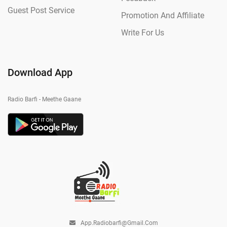
Guest Post Service
Promotion And Affiliate
Write For Us
Download App
Radio Barfi - Meethe Gaane
App.radiobarfi@gmail.com