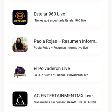
Estelar 960 Live
¡Tienes qué escucharla!Estelar 960 live
Paola Rojas – Resumen Informativo Live
Paola Rojas – Resumen informativo live
El Polvaderon Live
La Que Suena Y SuenaEl Polvaderon live
AC ENTERTAINMENTMX Live
Más música sin comercialesAC ENTERTAINMENTMX live