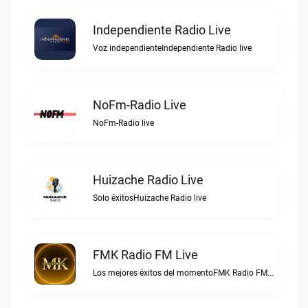
Independiente Radio Live
Voz independienteIndependiente Radio live
NoFm-Radio Live
NoFm-Radio live
Huizache Radio Live
Solo éxitosHuizache Radio live
FMK Radio FM Live
Los mejores éxitos del momentoFMK Radio FM live