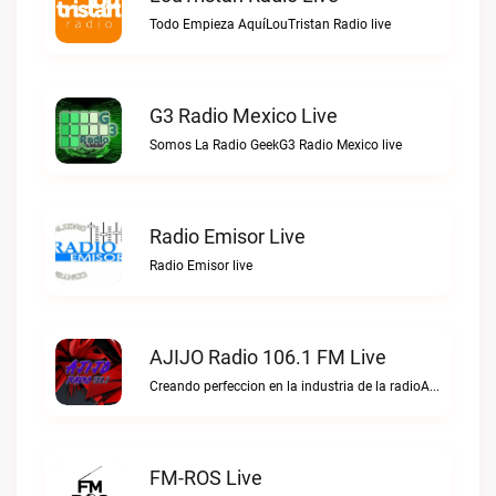
Todo Empieza AquíLouTristan Radio live
G3 Radio Mexico Live
Somos La Radio GeekG3 Radio Mexico live
Radio Emisor Live
Radio Emisor live
AJIJO Radio 106.1 FM Live
Creando perfeccion en la industria de la radioAJIJO Radio 106.1 FM live
FM-ROS Live