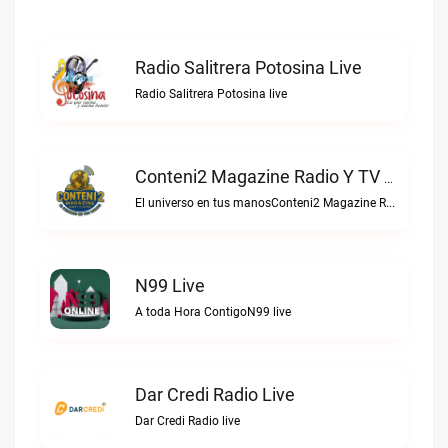
Radio Salitrera Potosina Live
Radio Salitrera Potosina live
Conteni2 Magazine Radio Y TV Digital Live
El universo en tus manosConteni2 Magazine Radio y TV Digital live
N99 Live
A toda Hora ContigoN99 live
Dar Credi Radio Live
Dar Credi Radio live