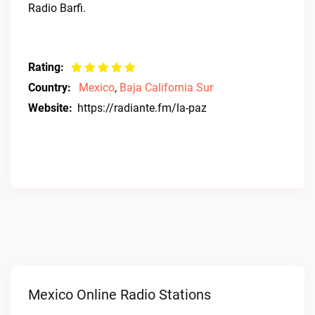
Radio Barfi.
Rating:
Country:
Mexico
,
Baja California Sur
Website:
https://radiante.fm/la-paz
Mexico Online Radio Stations