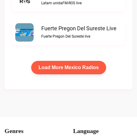
Latam unidaFM-ROS live
Fuerte Pregon Del Sureste Live
Fuerte Pregon Del Sureste live
Load More Mexico Radios
Genres
Language