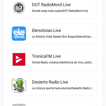
DGT RadioMovil Live
Donde cada nota suenaDGT RadioMovil live
Elenoticias Live
La Noticia Vista Desde Otro ÁnguloElenoticias live
TronicaFM Live
Online Radio, música electrónica en vivo, cultura electrónica, Top 10 semanal, videos, descargasTronicaFM live
Desierto Radio Live
La música que te hace alucinarDesierto Radio live