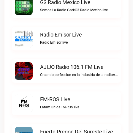
G3 Radio Mexico Live
Somos La Radio GeekG3 Radio Mexico live
Radio Emisor Live
Radio Emisor live
AJIJO Radio 106.1 FM Live
Creando perfeccion en la industria de la radioAJIJO Radio 106.1 FM live
FM-ROS Live
Latam unidaFM-ROS live
Fuerte Pregon Del Sureste Live