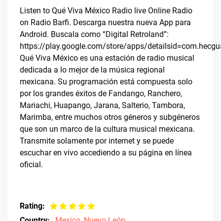
Listen to Qué Viva México Radio live Online Radio
on Radio Barfi. Descarga nuestra nueva App para
Android. Buscala como “Digital Retroland”:
https://play.google.com/store/apps/detailsid=com.hecgua.
Qué Viva México es una estación de radio musical
dedicada a lo mejor de la música regional
mexicana. Su programación está compuesta solo
por los grandes éxitos de Fandango, Ranchero,
Mariachi, Huapango, Jarana, Salterio, Tambora,
Marimba, entre muchos otros géneros y subgéneros
que son un marco de la cultura musical mexicana.
Transmite solamente por internet y se puede
escuchar en vivo accediendo a su página en línea
oficial.
Rating:
Country:
Mexico
,
Nuevo León