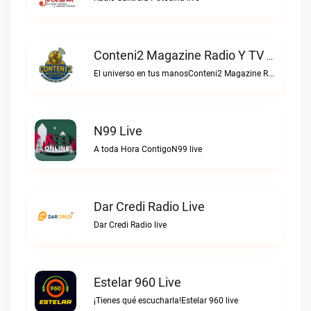
Conteni2 Magazine Radio Y TV Digital Live
El universo en tus manosConteni2 Magazine Radio y TV Digital live
N99 Live
A toda Hora ContigoN99 live
Dar Credi Radio Live
Dar Credi Radio live
Estelar 960 Live
¡Tienes qué escucharla!Estelar 960 live