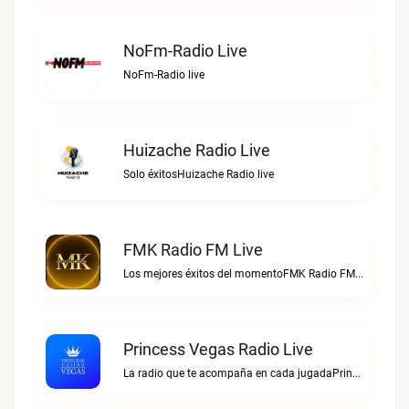
NoFm-Radio Live
NoFm-Radio live
Huizache Radio Live
Solo éxitosHuizache Radio live
FMK Radio FM Live
Los mejores éxitos del momentoFMK Radio FM live
Princess Vegas Radio Live
La radio que te acompaña en cada jugadaPrincess Vegas Radio live