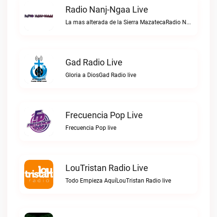
Radio Nanj-Ngaa Live
La mas alterada de la Sierra MazatecaRadio Nanj-Ngaa live
Gad Radio Live
Gloria a DiosGad Radio live
Frecuencia Pop Live
Frecuencia Pop live
LouTristan Radio Live
Todo Empieza AquíLouTristan Radio live