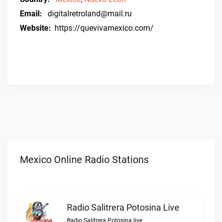
Email:
digitalretroland@mail.ru
Website:
https://quevivamexico.com/
Mexico Online Radio Stations
Radio Salitrera Potosina Live
Radio Salitrera Potosina live