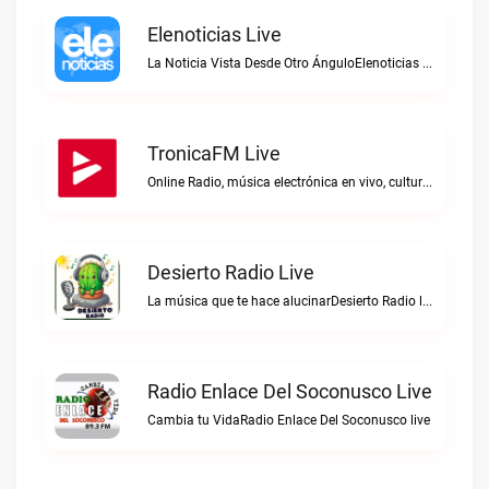
Elenoticias Live
La Noticia Vista Desde Otro ÁnguloElenoticias live
TronicaFM Live
Online Radio, música electrónica en vivo, cultura electrónica, Top 10 semanal, videos, descargasTronicaFM live
Desierto Radio Live
La música que te hace alucinarDesierto Radio live
Radio Enlace Del Soconusco Live
Cambia tu VidaRadio Enlace Del Soconusco live