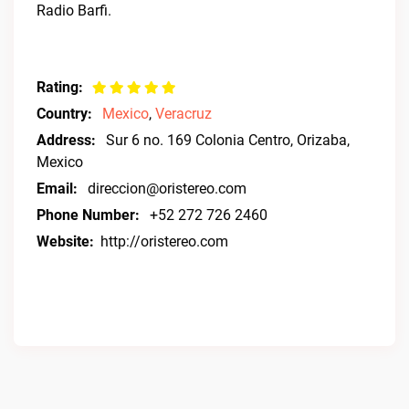
Radio Barfi.
Rating:
Country:
Mexico
,
Veracruz
Address:
Sur 6 no. 169 Colonia Centro, Orizaba,
Mexico
Email:
direccion@oristereo.com
Phone Number:
+52 272 726 2460
Website:
http://oristereo.com