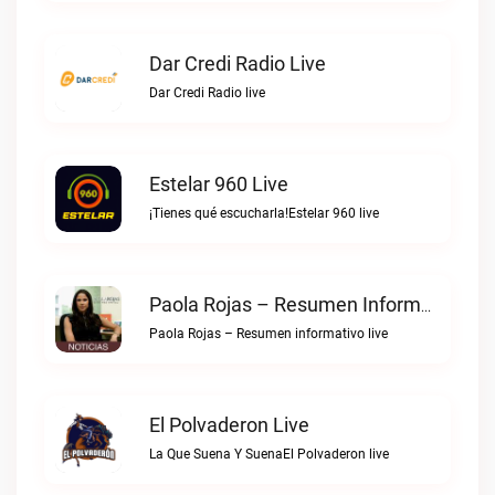
Dar Credi Radio Live
Dar Credi Radio live
Estelar 960 Live
¡Tienes qué escucharla!Estelar 960 live
Paola Rojas – Resumen Informativo Live
Paola Rojas – Resumen informativo live
El Polvaderon Live
La Que Suena Y SuenaEl Polvaderon live