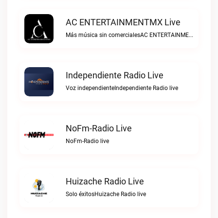
AC ENTERTAINMENTMX Live
Más música sin comercialesAC ENTERTAINMENTMX live
Independiente Radio Live
Voz independienteIndependiente Radio live
NoFm-Radio Live
NoFm-Radio live
Huizache Radio Live
Solo éxitosHuizache Radio live