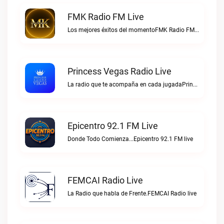
FMK Radio FM Live
Los mejores éxitos del momentoFMK Radio FM live
Princess Vegas Radio Live
La radio que te acompaña en cada jugadaPrincess Vegas Radio live
Epicentro 92.1 FM Live
Donde Todo Comienza...Epicentro 92.1 FM live
FEMCAI Radio Live
La Radio que habla de Frente.FEMCAI Radio live