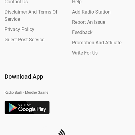
Contact Us
Help
Disclaimer And Terms Of
Add Radio Station
Service
Report An Issue
Privacy Policy
Feedback
Guest Post Service
Promotion And Affiliate
Write For Us
Download App
Radio Barfi - Meethe Gaane