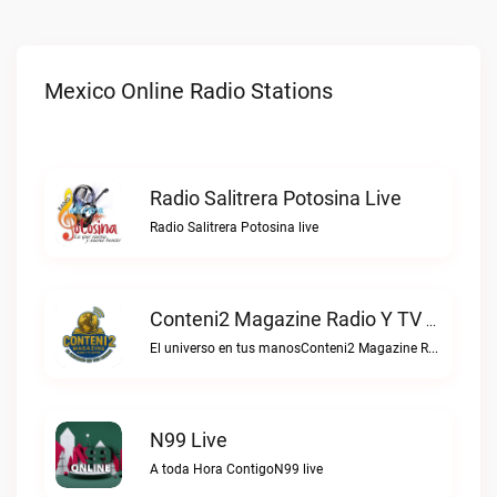
Mexico Online Radio Stations
Radio Salitrera Potosina Live
Radio Salitrera Potosina live
Conteni2 Magazine Radio Y TV Digital Live
El universo en tus manosConteni2 Magazine Radio y TV Digital live
N99 Live
A toda Hora ContigoN99 live