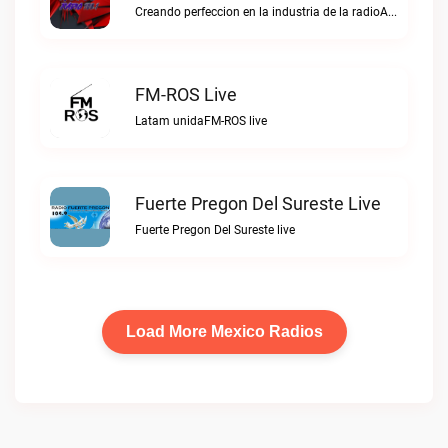
Creando perfeccion en la industria de la radioAJIJO Radio 106.1 FM live
FM-ROS Live
Latam unidaFM-ROS live
Fuerte Pregon Del Sureste Live
Fuerte Pregon Del Sureste live
Load More Mexico Radios