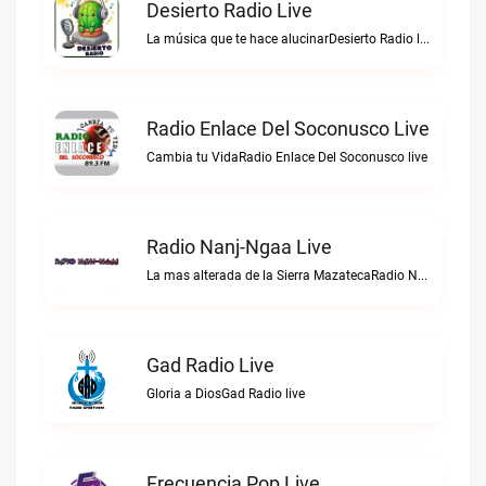
Desierto Radio Live
La música que te hace alucinarDesierto Radio live
Radio Enlace Del Soconusco Live
Cambia tu VidaRadio Enlace Del Soconusco live
Radio Nanj-Ngaa Live
La mas alterada de la Sierra MazatecaRadio Nanj-Ngaa live
Gad Radio Live
Gloria a DiosGad Radio live
Frecuencia Pop Live