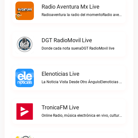
Radio Aventura Mx Live
Radioaventura la radio del momentoRadio aventura mx live
DGT RadioMovil Live
Donde cada nota suenaDGT RadioMovil live
Elenoticias Live
La Noticia Vista Desde Otro ÁnguloElenoticias live
TronicaFM Live
Online Radio, música electrónica en vivo, cultura electrónica, Top 10 semanal, videos, descargasTronicaFM live