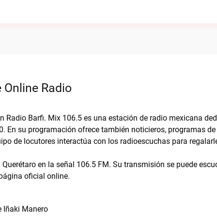
 Online Radio
on Radio Barfi. Mix 106.5 es una estación de radio mexicana ded
90. En su programación ofrece también noticieros, programas de
ipo de locutores interactúa con los radioescuchas para regalarl
 Querétaro en la señal 106.5 FM. Su transmisión se puede escu
ágina oficial online.
e Iñaki Manero