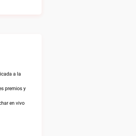
icada a la
es premios y
char en vivo