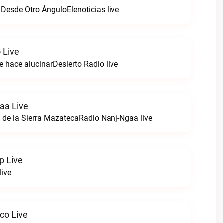
 Desde Otro ÁnguloElenoticias live
 Live
e hace alucinarDesierto Radio live
aa Live
 de la Sierra MazatecaRadio Nanj-Ngaa live
p Live
live
co Live