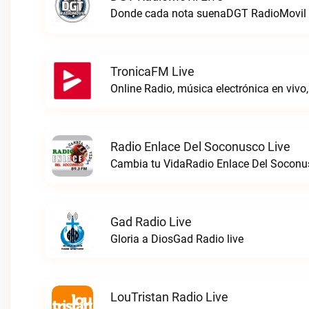
Donde cada nota suenaDGT RadioMovil 
TronicaFM Live
Radio Enlace Del Soconusco Live
Cambia tu VidaRadio Enlace Del Soconus
Gad Radio Live
Gloria a DiosGad Radio live
LouTristan Radio Live