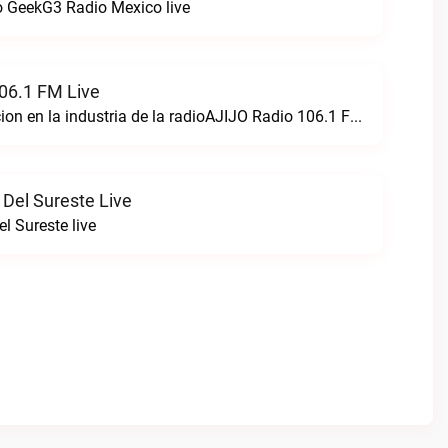
 GeekG3 Radio Mexico live
06.1 FM Live
Creando perfeccion en la industria de la radioAJIJO Radio 106.1 FM live
 Del Sureste Live
l Sureste live