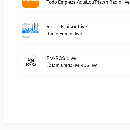
Todo Empieza AquíLouTristan Radio live
Radio Emisor Live
Radio Emisor live
FM-ROS Live
Latam unidaFM-ROS live