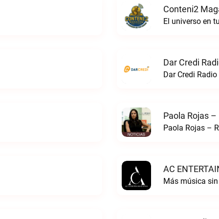
Conteni2 Maga
El universo en 
Dar Credi Radi
Dar Credi Radio 
Paola Rojas –
Paola Rojas – R
AC ENTERTAI
Más música si