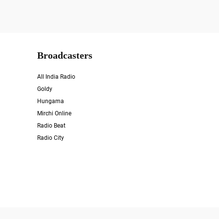
Broadcasters
All India Radio
Goldy
Hungama
Mirchi Online
Radio Beat
Radio City