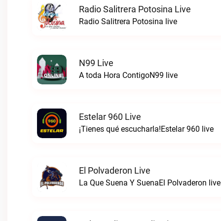
Radio Salitrera Potosina Live
Radio Salitrera Potosina live
N99 Live
A toda Hora ContigoN99 live
Estelar 960 Live
¡Tienes qué escucharla!Estelar 960 live
El Polvaderon Live
La Que Suena Y SuenaEl Polvaderon live