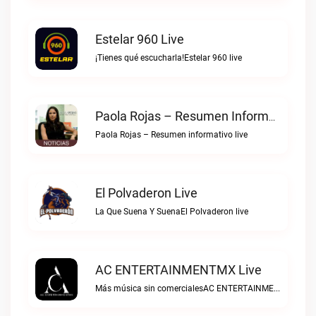
Estelar 960 Live
¡Tienes qué escucharla!Estelar 960 live
Paola Rojas – Resumen Informativo Live
Paola Rojas – Resumen informativo live
El Polvaderon Live
La Que Suena Y SuenaEl Polvaderon live
AC ENTERTAINMENTMX Live
Más música sin comercialesAC ENTERTAINMENTMX live