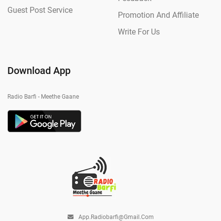
Guest Post Service
Promotion And Affiliate
Write For Us
Download App
Radio Barfi - Meethe Gaane
App.radiobarfi@gmail.com