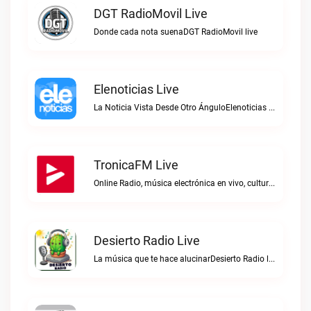
DGT RadioMovil Live
Donde cada nota suenaDGT RadioMovil live
Elenoticias Live
La Noticia Vista Desde Otro ÁnguloElenoticias live
TronicaFM Live
Online Radio, música electrónica en vivo, cultura electrónica, Top 10 semanal, videos, descargasTronicaFM live
Desierto Radio Live
La música que te hace alucinarDesierto Radio live