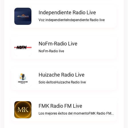
Independiente Radio Live
Voz independienteIndependiente Radio live
NoFm-Radio Live
NoFm-Radio live
Huizache Radio Live
Solo éxitosHuizache Radio live
FMK Radio FM Live
Los mejores éxitos del momentoFMK Radio FM live