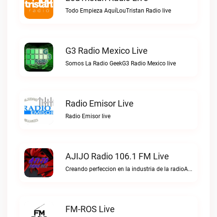
Todo Empieza AquíLouTristan Radio live
G3 Radio Mexico Live
Somos La Radio GeekG3 Radio Mexico live
Radio Emisor Live
Radio Emisor live
AJIJO Radio 106.1 FM Live
Creando perfeccion en la industria de la radioAJIJO Radio 106.1 FM live
FM-ROS Live