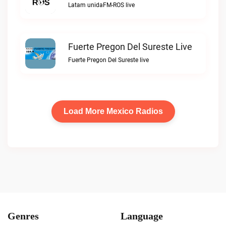
Latam unidaFM-ROS live
Fuerte Pregon Del Sureste Live
Fuerte Pregon Del Sureste live
Load More Mexico Radios
Genres
Language