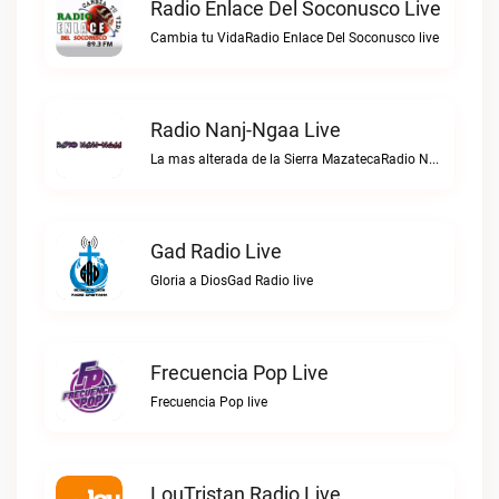
Radio Enlace Del Soconusco Live
Cambia tu VidaRadio Enlace Del Soconusco live
Radio Nanj-Ngaa Live
La mas alterada de la Sierra MazatecaRadio Nanj-Ngaa live
Gad Radio Live
Gloria a DiosGad Radio live
Frecuencia Pop Live
Frecuencia Pop live
LouTristan Radio Live