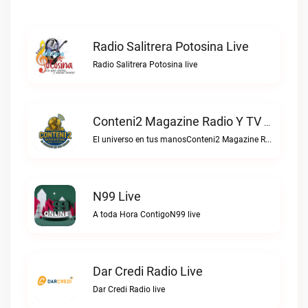
Radio Salitrera Potosina Live
Radio Salitrera Potosina live
Conteni2 Magazine Radio Y TV Digital Live
El universo en tus manosConteni2 Magazine Radio y TV Digital live
N99 Live
A toda Hora ContigoN99 live
Dar Credi Radio Live
Dar Credi Radio live