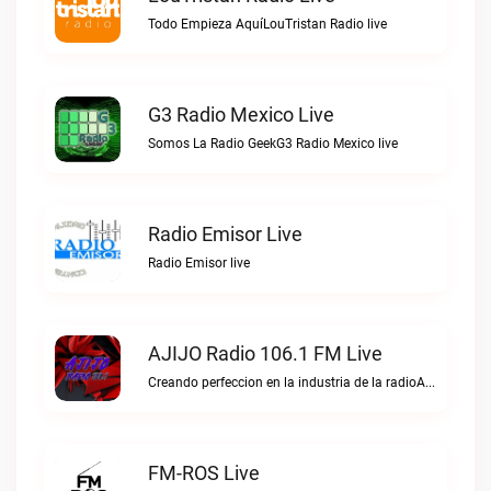
Todo Empieza AquíLouTristan Radio live
G3 Radio Mexico Live
Somos La Radio GeekG3 Radio Mexico live
Radio Emisor Live
Radio Emisor live
AJIJO Radio 106.1 FM Live
Creando perfeccion en la industria de la radioAJIJO Radio 106.1 FM live
FM-ROS Live