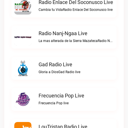
Radio Enlace Del Soconusco Live
Cambia tu VidaRadio Enlace Del Soconusco live
Radio Nanj-Ngaa Live
La mas alterada de la Sierra MazatecaRadio Nanj-Ngaa live
Gad Radio Live
Gloria a DiosGad Radio live
Frecuencia Pop Live
Frecuencia Pop live
LouTristan Radio Live