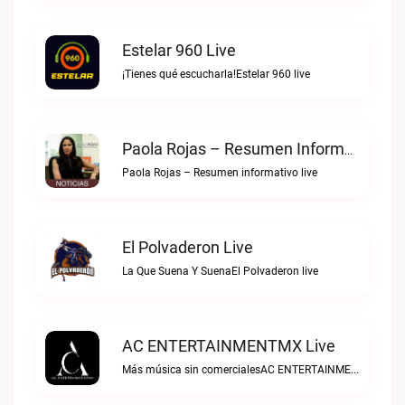
Estelar 960 Live
¡Tienes qué escucharla!Estelar 960 live
Paola Rojas – Resumen Informativo Live
Paola Rojas – Resumen informativo live
El Polvaderon Live
La Que Suena Y SuenaEl Polvaderon live
AC ENTERTAINMENTMX Live
Más música sin comercialesAC ENTERTAINMENTMX live