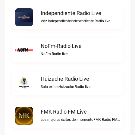
Independiente Radio Live
Voz independienteIndependiente Radio live
NoFm-Radio Live
NoFm-Radio live
Huizache Radio Live
Solo éxitosHuizache Radio live
FMK Radio FM Live
Los mejores éxitos del momentoFMK Radio FM live