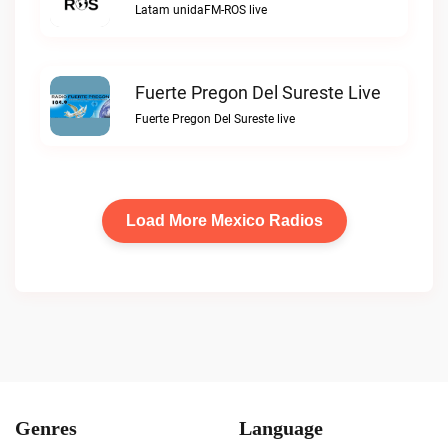
Latam unidaFM-ROS live
Fuerte Pregon Del Sureste Live
Fuerte Pregon Del Sureste live
Load More Mexico Radios
Genres
Language