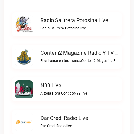
Radio Salitrera Potosina Live
Radio Salitrera Potosina live
Conteni2 Magazine Radio Y TV Digital Live
El universo en tus manosConteni2 Magazine Radio y TV Digital live
N99 Live
A toda Hora ContigoN99 live
Dar Credi Radio Live
Dar Credi Radio live