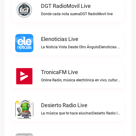
DGT RadioMovil Live
Donde cada nota suenaDGT RadioMovil live
Elenoticias Live
La Noticia Vista Desde Otro ÁnguloElenoticias live
TronicaFM Live
Online Radio, música electrónica en vivo, cultura electrónica, Top 10 semanal, videos, descargasTronicaFM live
Desierto Radio Live
La música que te hace alucinarDesierto Radio live