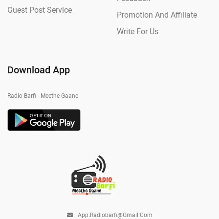
Guest Post Service
Promotion And Affiliate
Write For Us
Download App
Radio Barfi - Meethe Gaane
App.radiobarfi@gmail.com