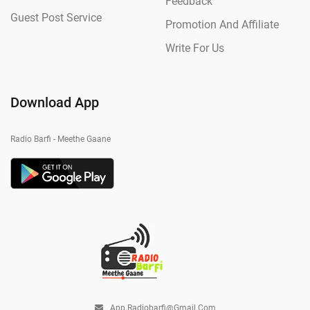
Feedback
Guest Post Service
Promotion And Affiliate
Write For Us
Download App
Radio Barfi - Meethe Gaane
App.radiobarfi@gmail.com