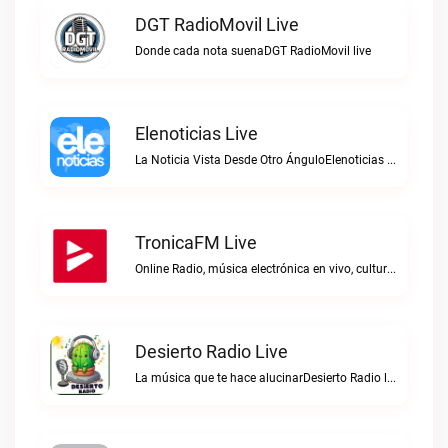
DGT RadioMovil Live
Donde cada nota suenaDGT RadioMovil live
Elenoticias Live
La Noticia Vista Desde Otro ÁnguloElenoticias live
TronicaFM Live
Online Radio, música electrónica en vivo, cultura electrónica, Top 10 semanal, videos, descargasTronicaFM live
Desierto Radio Live
La música que te hace alucinarDesierto Radio live