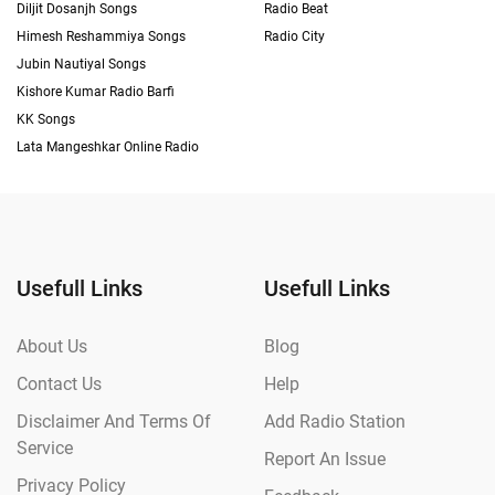
Diljit Dosanjh Songs
Radio Beat
Himesh Reshammiya Songs
Radio City
Jubin Nautiyal Songs
Kishore Kumar Radio Barfi
KK Songs
Lata Mangeshkar Online Radio
Usefull Links
Usefull Links
About Us
Blog
Contact Us
Help
Disclaimer And Terms Of
Add Radio Station
Service
Report An Issue
Privacy Policy