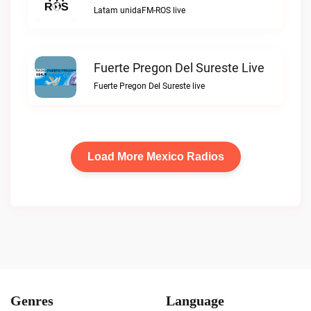
Latam unidaFM-ROS live
Fuerte Pregon Del Sureste Live
Fuerte Pregon Del Sureste live
Load More Mexico Radios
Genres
Language