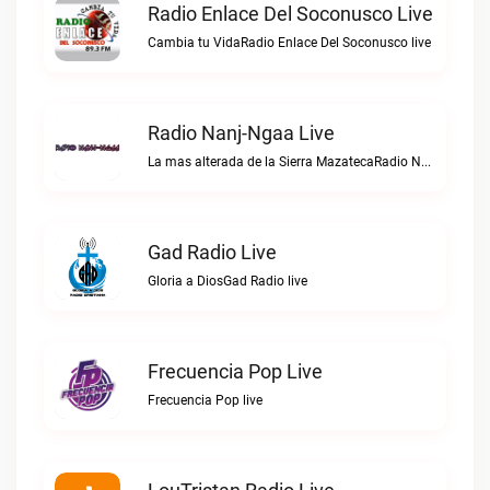
Radio Enlace Del Soconusco Live
Cambia tu VidaRadio Enlace Del Soconusco live
Radio Nanj-Ngaa Live
La mas alterada de la Sierra MazatecaRadio Nanj-Ngaa live
Gad Radio Live
Gloria a DiosGad Radio live
Frecuencia Pop Live
Frecuencia Pop live