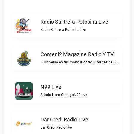
Radio Salitrera Potosina Live
Radio Salitrera Potosina live
Conteni2 Magazine Radio Y TV Digital Live
El universo en tus manosConteni2 Magazine Radio y TV Digital live
N99 Live
A toda Hora ContigoN99 live
Dar Credi Radio Live
Dar Credi Radio live