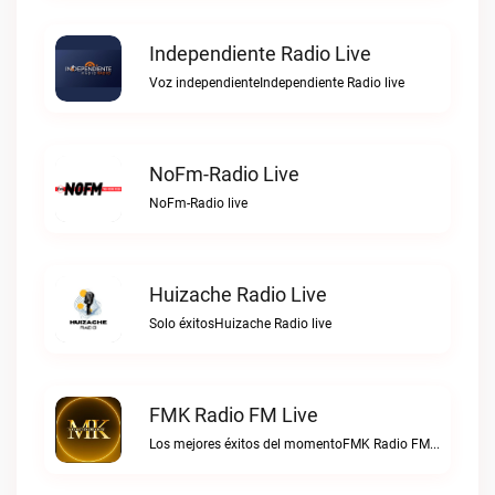
Independiente Radio Live
Voz independienteIndependiente Radio live
NoFm-Radio Live
NoFm-Radio live
Huizache Radio Live
Solo éxitosHuizache Radio live
FMK Radio FM Live
Los mejores éxitos del momentoFMK Radio FM live