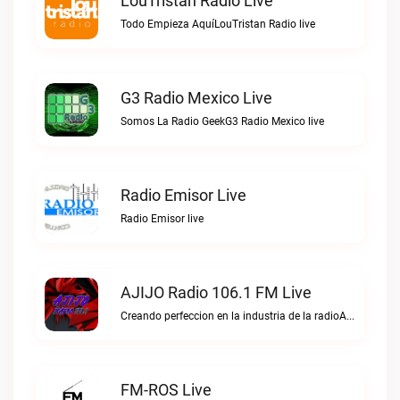
LouTristan Radio Live
Todo Empieza AquíLouTristan Radio live
G3 Radio Mexico Live
Somos La Radio GeekG3 Radio Mexico live
Radio Emisor Live
Radio Emisor live
AJIJO Radio 106.1 FM Live
Creando perfeccion en la industria de la radioAJIJO Radio 106.1 FM live
FM-ROS Live