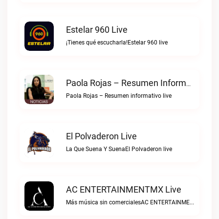
Estelar 960 Live
¡Tienes qué escucharla!Estelar 960 live
Paola Rojas – Resumen Informativo Live
Paola Rojas – Resumen informativo live
El Polvaderon Live
La Que Suena Y SuenaEl Polvaderon live
AC ENTERTAINMENTMX Live
Más música sin comercialesAC ENTERTAINMENTMX live