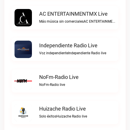
AC ENTERTAINMENTMX Live
Más música sin comercialesAC ENTERTAINMENTMX live
Independiente Radio Live
Voz independienteIndependiente Radio live
NoFm-Radio Live
NoFm-Radio live
Huizache Radio Live
Solo éxitosHuizache Radio live