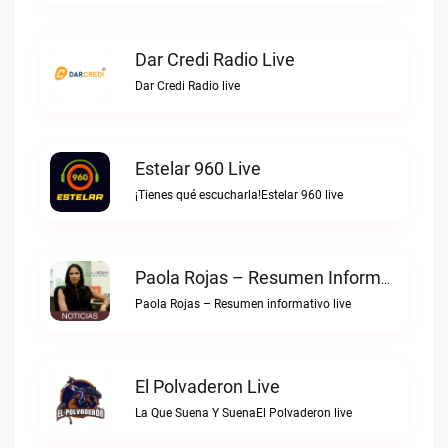
Dar Credi Radio Live
Dar Credi Radio live
Estelar 960 Live
¡Tienes qué escucharla!Estelar 960 live
Paola Rojas – Resumen Informativo Live
Paola Rojas – Resumen informativo live
El Polvaderon Live
La Que Suena Y SuenaEl Polvaderon live