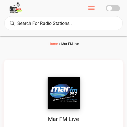
Home
»
Mar FM live
Mar FM Live