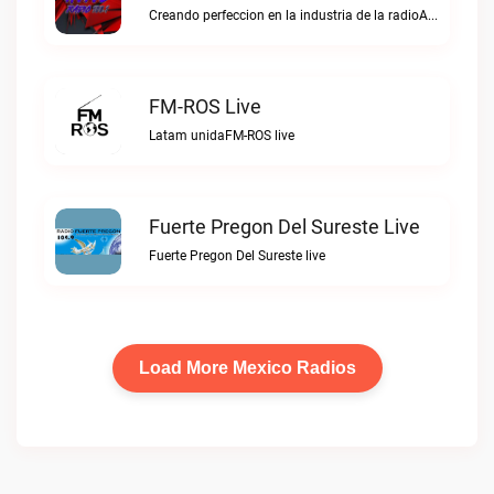
Creando perfeccion en la industria de la radioAJIJO Radio 106.1 FM live
FM-ROS Live
Latam unidaFM-ROS live
Fuerte Pregon Del Sureste Live
Fuerte Pregon Del Sureste live
Load More Mexico Radios