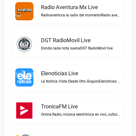
Radio Aventura Mx Live
Radioaventura la radio del momentoRadio aventura mx live
DGT RadioMovil Live
Donde cada nota suenaDGT RadioMovil live
Elenoticias Live
La Noticia Vista Desde Otro ÁnguloElenoticias live
TronicaFM Live
Online Radio, música electrónica en vivo, cultura electrónica, Top 10 semanal, videos, descargasTronicaFM live