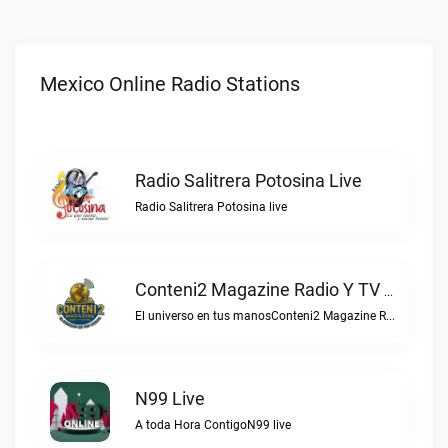
Mexico Online Radio Stations
Radio Salitrera Potosina Live
Radio Salitrera Potosina live
Conteni2 Magazine Radio Y TV Digital Live
El universo en tus manosConteni2 Magazine Radio y TV Digital live
N99 Live
A toda Hora ContigoN99 live