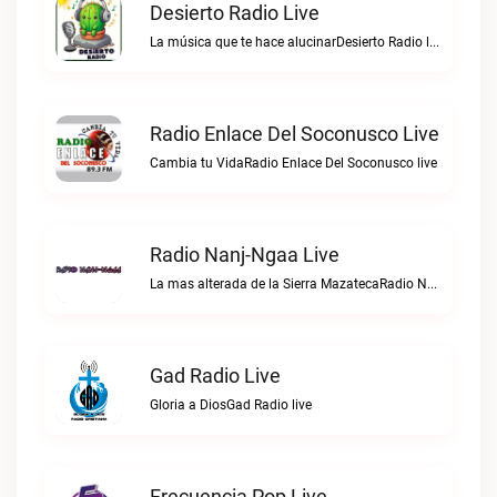
Desierto Radio Live
La música que te hace alucinarDesierto Radio live
Radio Enlace Del Soconusco Live
Cambia tu VidaRadio Enlace Del Soconusco live
Radio Nanj-Ngaa Live
La mas alterada de la Sierra MazatecaRadio Nanj-Ngaa live
Gad Radio Live
Gloria a DiosGad Radio live
Frecuencia Pop Live