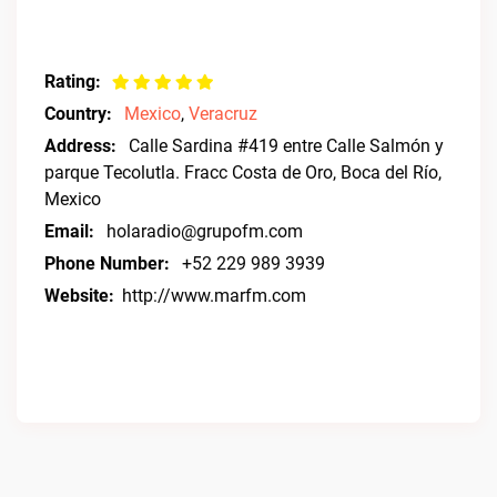
Rating:
Country:
Mexico
,
Veracruz
Address:
Calle Sardina #419 entre Calle Salmón y
parque Tecolutla. Fracc Costa de Oro, Boca del Río,
Mexico
Email:
holaradio@grupofm.com
Phone Number:
+52 229 989 3939
Website:
http://www.marfm.com