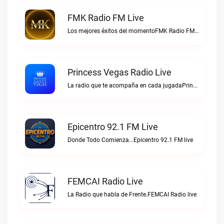
FMK Radio FM Live
Los mejores éxitos del momentoFMK Radio FM live
Princess Vegas Radio Live
La radio que te acompaña en cada jugadaPrincess Vegas Radio live
Epicentro 92.1 FM Live
Donde Todo Comienza...Epicentro 92.1 FM live
FEMCAI Radio Live
La Radio que habla de Frente.FEMCAI Radio live