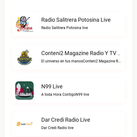
Radio Salitrera Potosina Live
Radio Salitrera Potosina live
Conteni2 Magazine Radio Y TV Digital Live
El universo en tus manosConteni2 Magazine Radio y TV Digital live
N99 Live
A toda Hora ContigoN99 live
Dar Credi Radio Live
Dar Credi Radio live