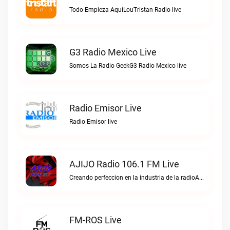
Todo Empieza AquíLouTristan Radio live
G3 Radio Mexico Live
Somos La Radio GeekG3 Radio Mexico live
Radio Emisor Live
Radio Emisor live
AJIJO Radio 106.1 FM Live
Creando perfeccion en la industria de la radioAJIJO Radio 106.1 FM live
FM-ROS Live