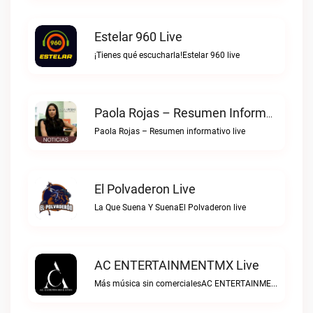
Estelar 960 Live
¡Tienes qué escucharla!Estelar 960 live
Paola Rojas – Resumen Informativo Live
Paola Rojas – Resumen informativo live
El Polvaderon Live
La Que Suena Y SuenaEl Polvaderon live
AC ENTERTAINMENTMX Live
Más música sin comercialesAC ENTERTAINMENTMX live