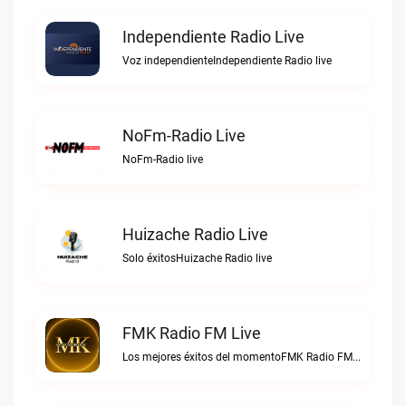
Independiente Radio Live
Voz independienteIndependiente Radio live
NoFm-Radio Live
NoFm-Radio live
Huizache Radio Live
Solo éxitosHuizache Radio live
FMK Radio FM Live
Los mejores éxitos del momentoFMK Radio FM live