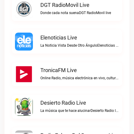
DGT RadioMovil Live
Donde cada nota suenaDGT RadioMovil live
Elenoticias Live
La Noticia Vista Desde Otro ÁnguloElenoticias live
TronicaFM Live
Online Radio, música electrónica en vivo, cultura electrónica, Top 10 semanal, videos, descargasTronicaFM live
Desierto Radio Live
La música que te hace alucinarDesierto Radio live