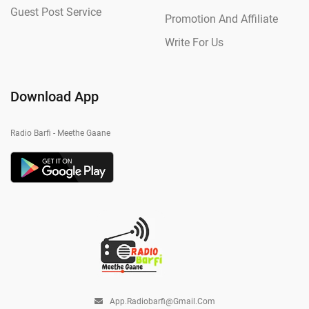
Guest Post Service
Promotion And Affiliate
Write For Us
Download App
Radio Barfi - Meethe Gaane
App.radiobarfi@gmail.com