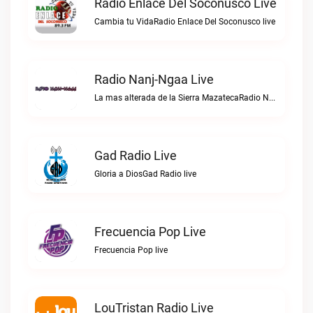
Radio Enlace Del Soconusco Live
Cambia tu VidaRadio Enlace Del Soconusco live
Radio Nanj-Ngaa Live
La mas alterada de la Sierra MazatecaRadio Nanj-Ngaa live
Gad Radio Live
Gloria a DiosGad Radio live
Frecuencia Pop Live
Frecuencia Pop live
LouTristan Radio Live