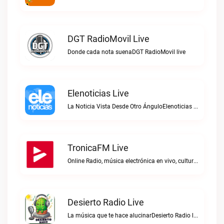
DGT RadioMovil Live
Donde cada nota suenaDGT RadioMovil live
Elenoticias Live
La Noticia Vista Desde Otro ÁnguloElenoticias live
TronicaFM Live
Online Radio, música electrónica en vivo, cultura electrónica, Top 10 semanal, videos, descargasTronicaFM live
Desierto Radio Live
La música que te hace alucinarDesierto Radio live