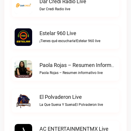
Dar Credi Radio Live
Dar Credi Radio live
Estelar 960 Live
¡Tienes qué escucharla!Estelar 960 live
Paola Rojas – Resumen Informativo Live
Paola Rojas – Resumen informativo live
El Polvaderon Live
La Que Suena Y SuenaEl Polvaderon live
AC ENTERTAINMENTMX Live