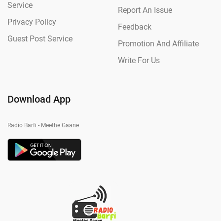
Service
Report An Issue
Privacy Policy
Feedback
Guest Post Service
Promotion And Affiliate
Write For Us
Download App
Radio Barfi - Meethe Gaane