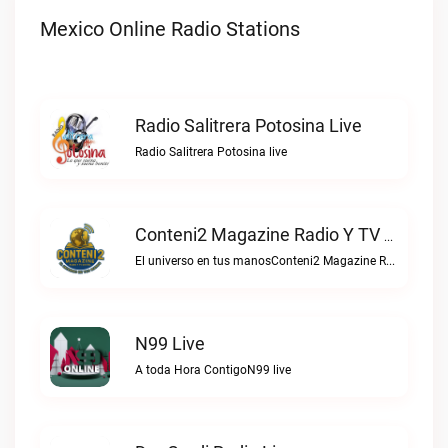
Mexico Online Radio Stations
Radio Salitrera Potosina Live
Radio Salitrera Potosina live
Conteni2 Magazine Radio Y TV Digital Live
El universo en tus manosConteni2 Magazine Radio y TV Digital live
N99 Live
A toda Hora ContigoN99 live