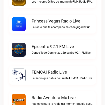
Los mejores éxitos del momentoFMK Radio FM live
Princess Vegas Radio Live
La radio que te acompaña en cada jugadaPrincess Vegas Radio live
Epicentro 92.1 FM Live
Donde Todo Comienza...Epicentro 92.1 FM live
FEMCAI Radio Live
La Radio que habla de Frente.FEMCAI Radio live
Radio Aventura Mx Live
Radioaventura la radio del momentoRadio aventura mx live