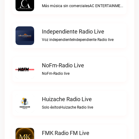
Más música sin comercialesAC ENTERTAINMENTMX live
Independiente Radio Live
Voz independienteIndependiente Radio live
NoFm-Radio Live
NoFm-Radio live
Huizache Radio Live
Solo éxitosHuizache Radio live
FMK Radio FM Live