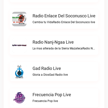
Radio Enlace Del Soconusco Live
Cambia tu VidaRadio Enlace Del Soconusco live
Radio Nanj-Ngaa Live
La mas alterada de la Sierra MazatecaRadio Nanj-Ngaa live
Gad Radio Live
Gloria a DiosGad Radio live
Frecuencia Pop Live
Frecuencia Pop live