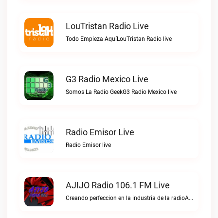
LouTristan Radio Live
Todo Empieza AquíLouTristan Radio live
G3 Radio Mexico Live
Somos La Radio GeekG3 Radio Mexico live
Radio Emisor Live
Radio Emisor live
AJIJO Radio 106.1 FM Live
Creando perfeccion en la industria de la radioAJIJO Radio 106.1 FM live