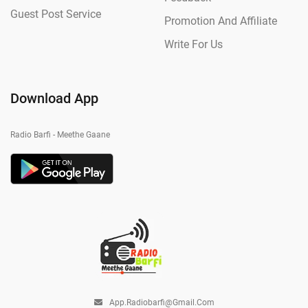
Guest Post Service
Promotion And Affiliate
Write For Us
Download App
Radio Barfi - Meethe Gaane
App.radiobarfi@gmail.com