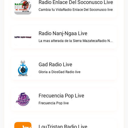
Radio Enlace Del Soconusco Live
Cambia tu VidaRadio Enlace Del Soconusco live
Radio Nanj-Ngaa Live
La mas alterada de la Sierra MazatecaRadio Nanj-Ngaa live
Gad Radio Live
Gloria a DiosGad Radio live
Frecuencia Pop Live
Frecuencia Pop live
LouTristan Radio Live