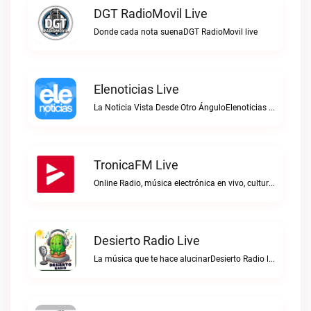
DGT RadioMovil Live
Donde cada nota suenaDGT RadioMovil live
Elenoticias Live
La Noticia Vista Desde Otro ÁnguloElenoticias live
TronicaFM Live
Online Radio, música electrónica en vivo, cultura electrónica, Top 10 semanal, videos, descargasTronicaFM live
Desierto Radio Live
La música que te hace alucinarDesierto Radio live