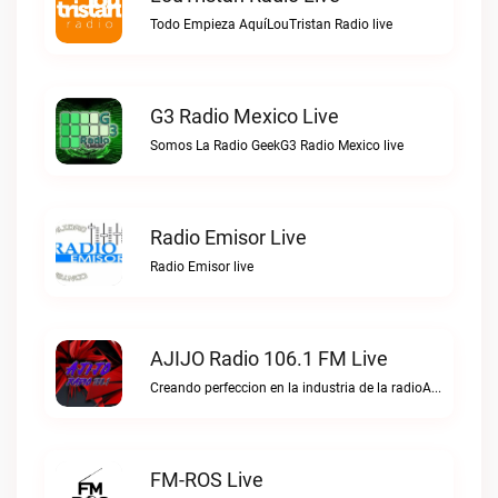
Todo Empieza AquíLouTristan Radio live
G3 Radio Mexico Live
Somos La Radio GeekG3 Radio Mexico live
Radio Emisor Live
Radio Emisor live
AJIJO Radio 106.1 FM Live
Creando perfeccion en la industria de la radioAJIJO Radio 106.1 FM live
FM-ROS Live