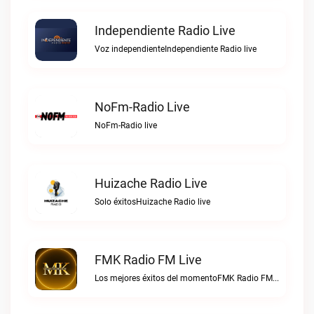
Independiente Radio Live
Voz independienteIndependiente Radio live
NoFm-Radio Live
NoFm-Radio live
Huizache Radio Live
Solo éxitosHuizache Radio live
FMK Radio FM Live
Los mejores éxitos del momentoFMK Radio FM live