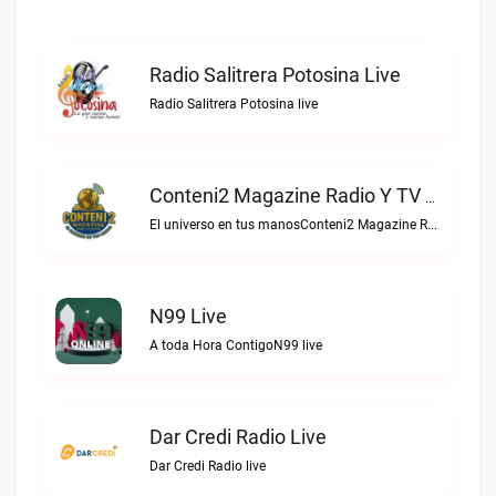
Radio Salitrera Potosina Live
Radio Salitrera Potosina live
Conteni2 Magazine Radio Y TV Digital Live
El universo en tus manosConteni2 Magazine Radio y TV Digital live
N99 Live
A toda Hora ContigoN99 live
Dar Credi Radio Live
Dar Credi Radio live