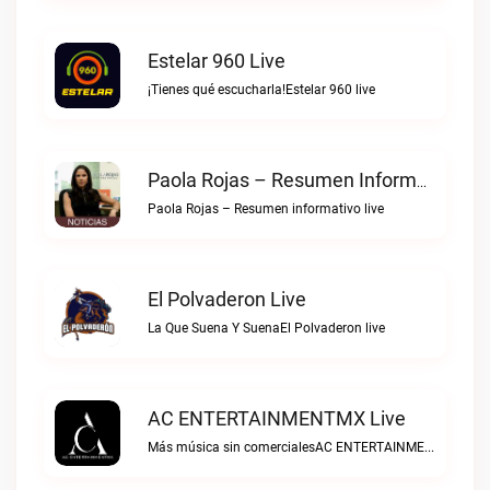
Estelar 960 Live
¡Tienes qué escucharla!Estelar 960 live
Paola Rojas – Resumen Informativo Live
Paola Rojas – Resumen informativo live
El Polvaderon Live
La Que Suena Y SuenaEl Polvaderon live
AC ENTERTAINMENTMX Live
Más música sin comercialesAC ENTERTAINMENTMX live