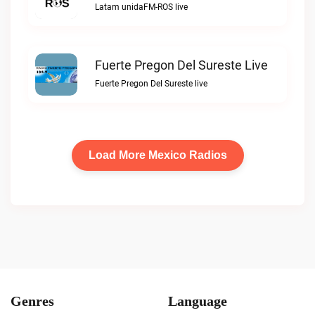
Latam unidaFM-ROS live
Fuerte Pregon Del Sureste Live
Fuerte Pregon Del Sureste live
Load More Mexico Radios
Genres
Language