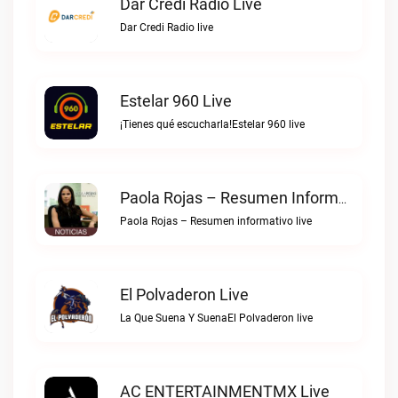
Dar Credi Radio Live
Dar Credi Radio live
Estelar 960 Live
¡Tienes qué escucharla!Estelar 960 live
Paola Rojas – Resumen Informativo Live
Paola Rojas – Resumen informativo live
El Polvaderon Live
La Que Suena Y SuenaEl Polvaderon live
AC ENTERTAINMENTMX Live