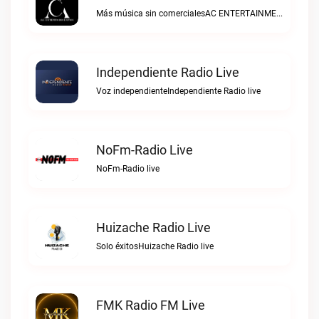
Más música sin comercialesAC ENTERTAINMENTMX live
Independiente Radio Live
Voz independienteIndependiente Radio live
NoFm-Radio Live
NoFm-Radio live
Huizache Radio Live
Solo éxitosHuizache Radio live
FMK Radio FM Live