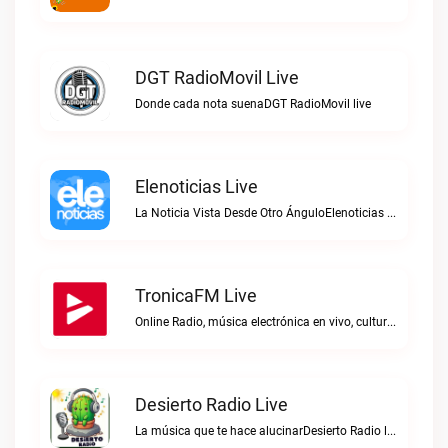
DGT RadioMovil Live
Donde cada nota suenaDGT RadioMovil live
Elenoticias Live
La Noticia Vista Desde Otro ÁnguloElenoticias live
TronicaFM Live
Online Radio, música electrónica en vivo, cultura electrónica, Top 10 semanal, videos, descargasTronicaFM live
Desierto Radio Live
La música que te hace alucinarDesierto Radio live