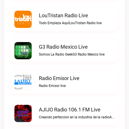
LouTristan Radio Live
Todo Empieza AquíLouTristan Radio live
G3 Radio Mexico Live
Somos La Radio GeekG3 Radio Mexico live
Radio Emisor Live
Radio Emisor live
AJIJO Radio 106.1 FM Live
Creando perfeccion en la industria de la radioAJIJO Radio 106.1 FM live