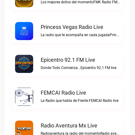
Los mejores éxitos del momentoFMK Radio FM live
Princess Vegas Radio Live
La radio que te acompaña en cada jugadaPrincess Vegas Radio live
Epicentro 92.1 FM Live
Donde Todo Comienza...Epicentro 92.1 FM live
FEMCAI Radio Live
La Radio que habla de Frente.FEMCAI Radio live
Radio Aventura Mx Live
Radioaventura la radio del momentoRadio aventura mx live