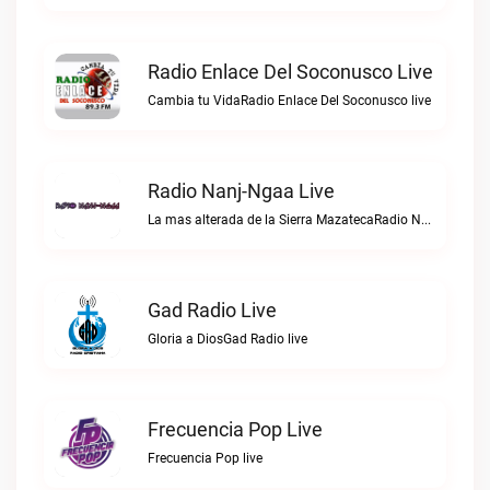
Radio Enlace Del Soconusco Live
Cambia tu VidaRadio Enlace Del Soconusco live
Radio Nanj-Ngaa Live
La mas alterada de la Sierra MazatecaRadio Nanj-Ngaa live
Gad Radio Live
Gloria a DiosGad Radio live
Frecuencia Pop Live
Frecuencia Pop live