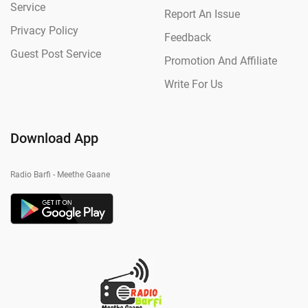
Service
Report An Issue
Privacy Policy
Feedback
Guest Post Service
Promotion And Affiliate
Write For Us
Download App
Radio Barfi - Meethe Gaane