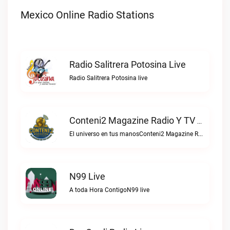
Mexico Online Radio Stations
Radio Salitrera Potosina Live
Radio Salitrera Potosina live
Conteni2 Magazine Radio Y TV Digital Live
El universo en tus manosConteni2 Magazine Radio y TV Digital live
N99 Live
A toda Hora ContigoN99 live