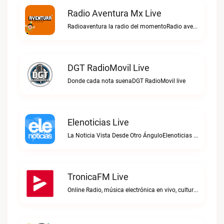
Radio Aventura Mx Live
Radioaventura la radio del momentoRadio aventura mx live
DGT RadioMovil Live
Donde cada nota suenaDGT RadioMovil live
Elenoticias Live
La Noticia Vista Desde Otro ÁnguloElenoticias live
TronicaFM Live
Online Radio, música electrónica en vivo, cultura electrónica, Top 10 semanal, videos, descargasTronicaFM live