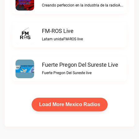
Creando perfeccion en la industria de la radioAJIJO Radio 106.1 FM live
FM-ROS Live
Latam unidaFM-ROS live
Fuerte Pregon Del Sureste Live
Fuerte Pregon Del Sureste live
Load More Mexico Radios