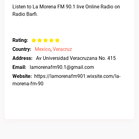
Listen to La Morena FM 90.1 live Online Radio on
Radio Barfi.
Rating:
Country:
Mexico
,
Veracruz
Address:
Av Universidad Veracruzana No. 415
Email:
lamorenafm90.1@gmail.com
Website:
https://lamorenafm901.wixsite.com/la-
morena-fm-90