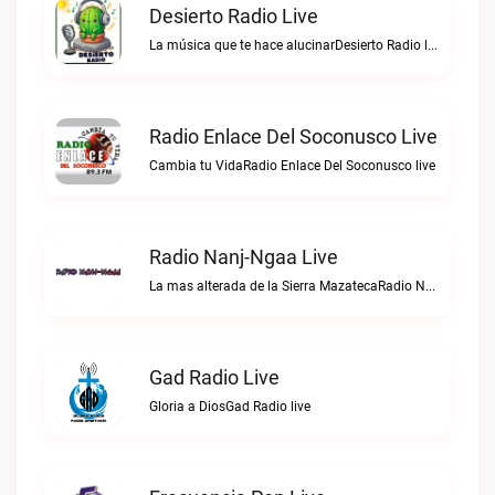
Desierto Radio Live
La música que te hace alucinarDesierto Radio live
Radio Enlace Del Soconusco Live
Cambia tu VidaRadio Enlace Del Soconusco live
Radio Nanj-Ngaa Live
La mas alterada de la Sierra MazatecaRadio Nanj-Ngaa live
Gad Radio Live
Gloria a DiosGad Radio live