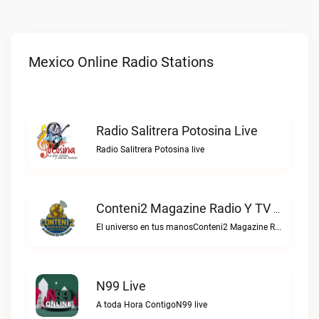
Mexico Online Radio Stations
Radio Salitrera Potosina Live
Radio Salitrera Potosina live
Conteni2 Magazine Radio Y TV Digital Live
El universo en tus manosConteni2 Magazine Radio y TV Digital live
N99 Live
A toda Hora ContigoN99 live