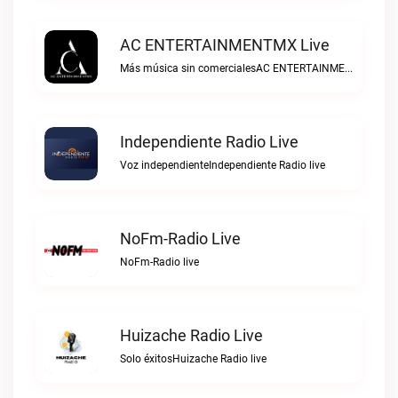
AC ENTERTAINMENTMX Live
Más música sin comercialesAC ENTERTAINMENTMX live
Independiente Radio Live
Voz independienteIndependiente Radio live
NoFm-Radio Live
NoFm-Radio live
Huizache Radio Live
Solo éxitosHuizache Radio live