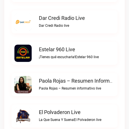
Dar Credi Radio Live
Dar Credi Radio live
Estelar 960 Live
¡Tienes qué escucharla!Estelar 960 live
Paola Rojas – Resumen Informativo Live
Paola Rojas – Resumen informativo live
El Polvaderon Live
La Que Suena Y SuenaEl Polvaderon live