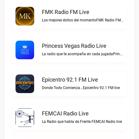
FMK Radio FM Live
Los mejores éxitos del momentoFMK Radio FM live
Princess Vegas Radio Live
La radio que te acompaña en cada jugadaPrincess Vegas Radio live
Epicentro 92.1 FM Live
Donde Todo Comienza...Epicentro 92.1 FM live
FEMCAI Radio Live
La Radio que habla de Frente.FEMCAI Radio live