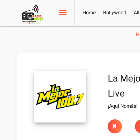
Home
Bollywood
Al
H
La Mejo
Live
¡Aquí Nomás!