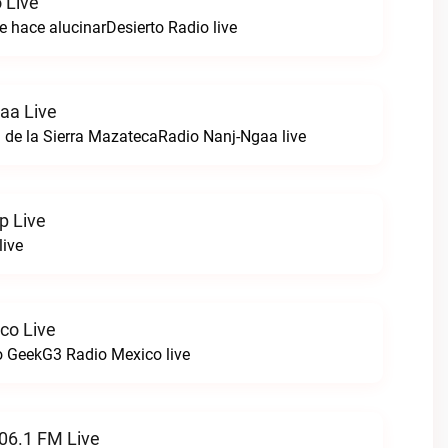
 Live
e hace alucinarDesierto Radio live
aa Live
 de la Sierra MazatecaRadio Nanj-Ngaa live
p Live
live
co Live
 GeekG3 Radio Mexico live
06.1 FM Live