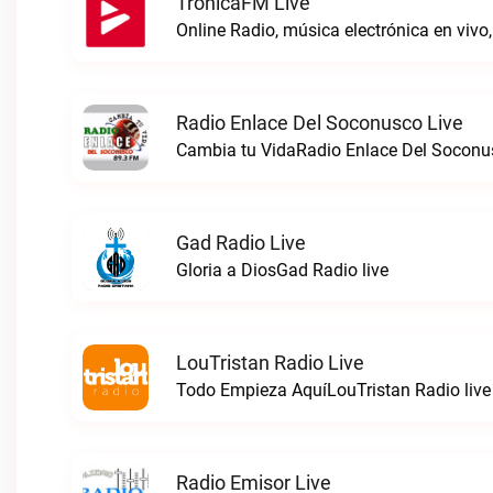
TronicaFM Live
Radio Enlace Del Soconusco Live
Cambia tu VidaRadio Enlace Del Soconus
Gad Radio Live
Gloria a DiosGad Radio live
LouTristan Radio Live
Todo Empieza AquíLouTristan Radio live
Radio Emisor Live