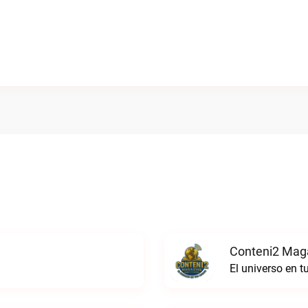
Conteni2 Maga
El universo en 