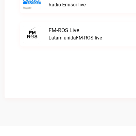
Radio Emisor live
FM-ROS Live
Latam unidaFM-ROS live