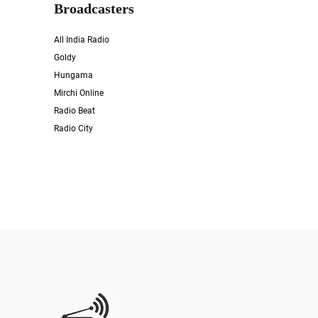
Broadcasters
All India Radio
Goldy
Hungama
Mirchi Online
Radio Beat
Radio City