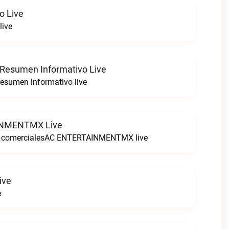
o Live
live
 Resumen Informativo Live
esumen informativo live
NMENTMX Live
n comercialesAC ENTERTAINMENTMX live
ive
e