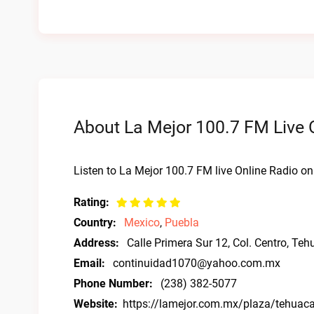
About La Mejor 100.7 FM Live 
Listen to La Mejor 100.7 FM live Online Radio on
Rating:
Country:
Mexico
,
Puebla
Address:
Calle Primera Sur 12, Col. Centro, Te
Email:
continuidad1070@yahoo.com.mx
Phone Number:
(238) 382-5077
Website:
https://lamejor.com.mx/plaza/tehuac