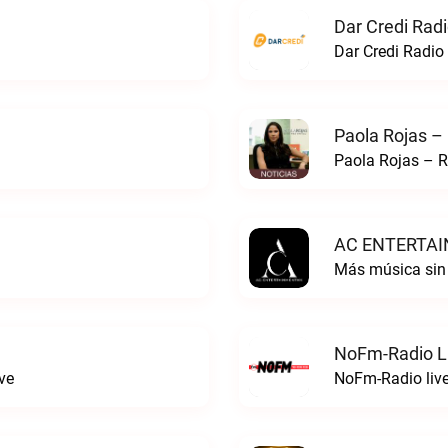
Dar Credi Radi
Dar Credi Radio 
Paola Rojas –
Paola Rojas – R
AC ENTERTAI
Más música si
NoFm-Radio L
ve
NoFm-Radio liv