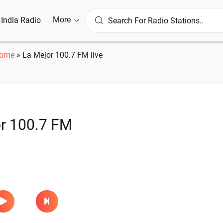
More
l India Radio
ome
»
La Mejor 100.7 FM live
r 100.7 FM