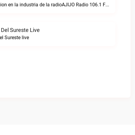
Creando perfeccion en la industria de la radioAJIJO Radio 106.1 FM live
 Del Sureste Live
l Sureste live