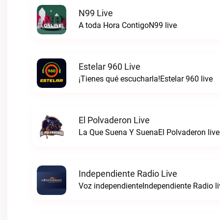
N99 Live
A toda Hora ContigoN99 live
Estelar 960 Live
¡Tienes qué escucharla!Estelar 960 live
El Polvaderon Live
La Que Suena Y SuenaEl Polvaderon live
Independiente Radio Live
Voz independienteIndependiente Radio li