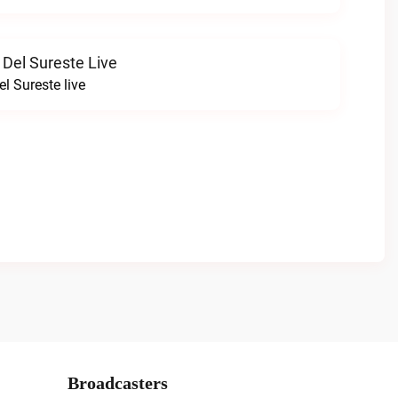
 Del Sureste Live
l Sureste live
Broadcasters