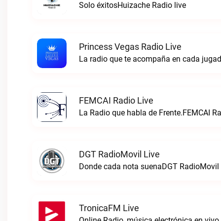
Solo éxitosHuizache Radio live
Princess Vegas Radio Live
La radio que te acompaña en cada jugad
FEMCAI Radio Live
La Radio que habla de Frente.FEMCAI Rad
DGT RadioMovil Live
Donde cada nota suenaDGT RadioMovil 
TronicaFM Live