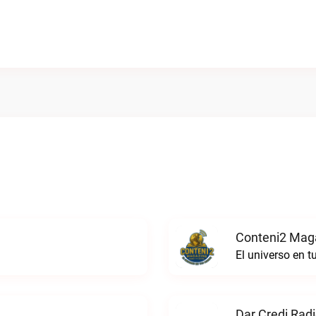
Conteni2 Maga
El universo en 
Dar Credi Radi