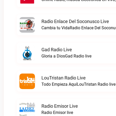
Radio Enlace Del Soconusco Live
Cambia tu VidaRadio Enlace Del Soconus
Gad Radio Live
Gloria a DiosGad Radio live
LouTristan Radio Live
Todo Empieza AquíLouTristan Radio live
Radio Emisor Live
Radio Emisor live