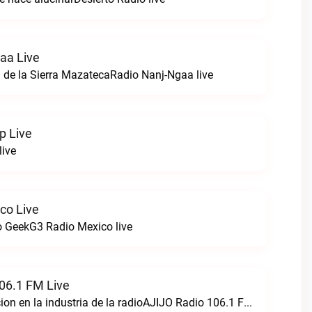
aa Live
 de la Sierra MazatecaRadio Nanj-Ngaa live
p Live
live
co Live
 GeekG3 Radio Mexico live
06.1 FM Live
Creando perfeccion en la industria de la radioAJIJO Radio 106.1 FM live