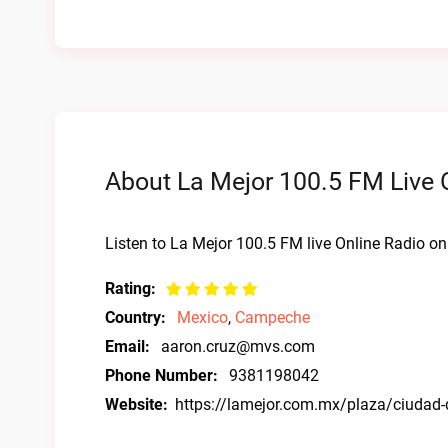
About La Mejor 100.5 FM Live 
Listen to La Mejor 100.5 FM live Online Radio on
Rating:
Country:
Mexico
,
Campeche
Email:
aaron.cruz@mvs.com
Phone Number:
9381198042
Website:
https://lamejor.com.mx/plaza/ciudad-