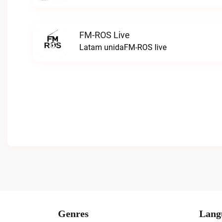
FM-ROS Live
Latam unidaFM-ROS live
Genres
Lang