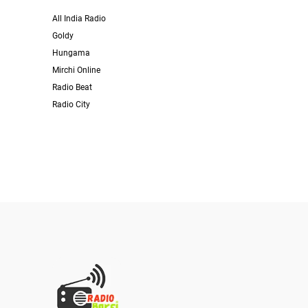
All India Radio
Goldy
Hungama
Mirchi Online
Radio Beat
Radio City