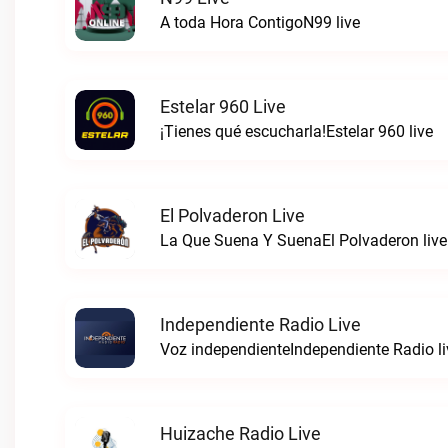
A toda Hora ContigoN99 live
Estelar 960 Live
¡Tienes qué escucharla!Estelar 960 live
El Polvaderon Live
La Que Suena Y SuenaEl Polvaderon live
Independiente Radio Live
Voz independienteIndependiente Radio li
Huizache Radio Live