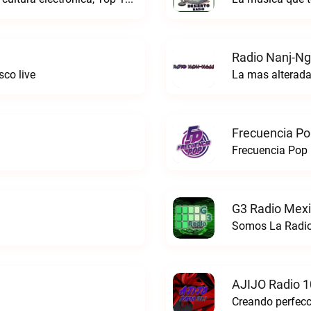
Radio Nanj-Ng
co live
La mas alterada
Frecuencia Po
Frecuencia Pop 
G3 Radio Mexi
Somos La Radio
AJIJO Radio 1