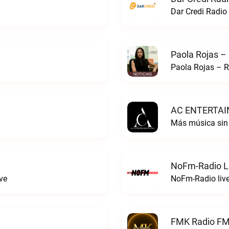
Dar Credi Radio 
Paola Rojas –
Paola Rojas – R
AC ENTERTAI
Más música si
NoFm-Radio L
ve
NoFm-Radio liv
FMK Radio FM