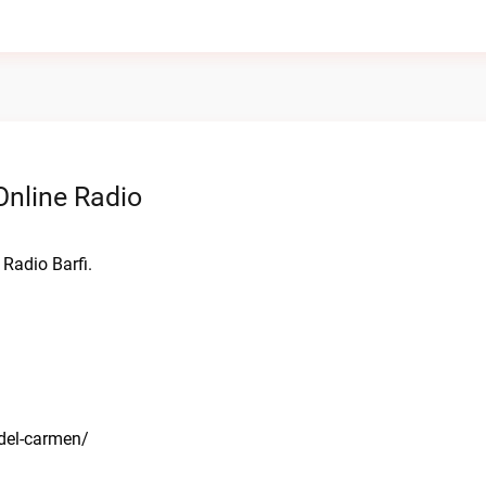
Online Radio
 Radio Barfi.
del-carmen/