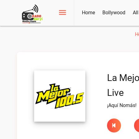
Home
Bollywood
Al
H
La Mejo
Live
¡Aquí Nomás!