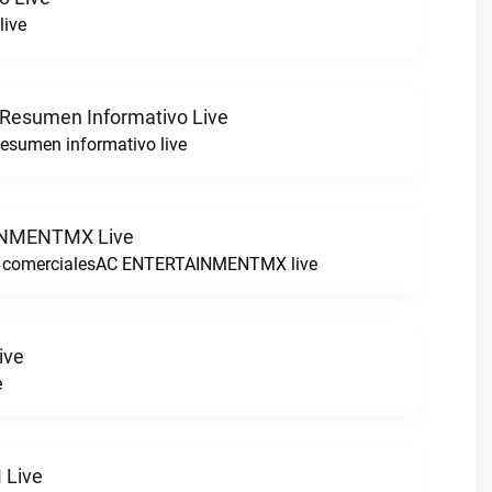
live
 Resumen Informativo Live
esumen informativo live
NMENTMX Live
n comercialesAC ENTERTAINMENTMX live
ive
e
 Live