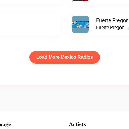
Fuerte Pregon
Fuerte Pregon De
Load More Mexico Radios
uage
Artists