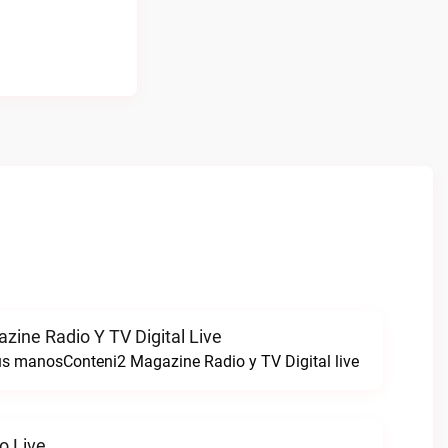
zine Radio Y TV Digital Live
tus manosConteni2 Magazine Radio y TV Digital live
o Live