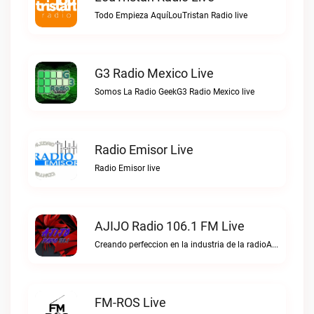
Todo Empieza AquíLouTristan Radio live
G3 Radio Mexico Live
Somos La Radio GeekG3 Radio Mexico live
Radio Emisor Live
Radio Emisor live
AJIJO Radio 106.1 FM Live
Creando perfeccion en la industria de la radioAJIJO Radio 106.1 FM live
FM-ROS Live