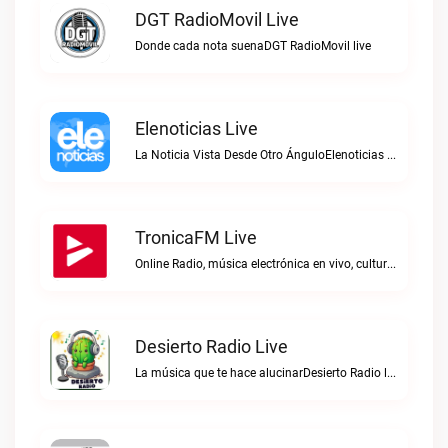
DGT RadioMovil Live
Donde cada nota suenaDGT RadioMovil live
Elenoticias Live
La Noticia Vista Desde Otro ÁnguloElenoticias live
TronicaFM Live
Online Radio, música electrónica en vivo, cultura electrónica, Top 10 semanal, videos, descargasTronicaFM live
Desierto Radio Live
La música que te hace alucinarDesierto Radio live