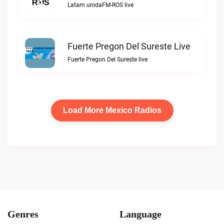
Latam unidaFM-ROS live
Fuerte Pregon Del Sureste Live
Fuerte Pregon Del Sureste live
Load More Mexico Radios
Genres
Language