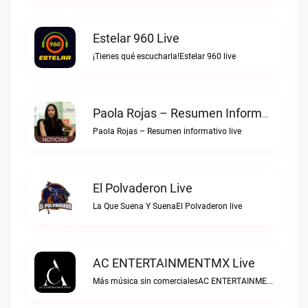
Estelar 960 Live
¡Tienes qué escucharla!Estelar 960 live
Paola Rojas – Resumen Informativo Live
Paola Rojas – Resumen informativo live
El Polvaderon Live
La Que Suena Y SuenaEl Polvaderon live
AC ENTERTAINMENTMX Live
Más música sin comercialesAC ENTERTAINMENTMX live