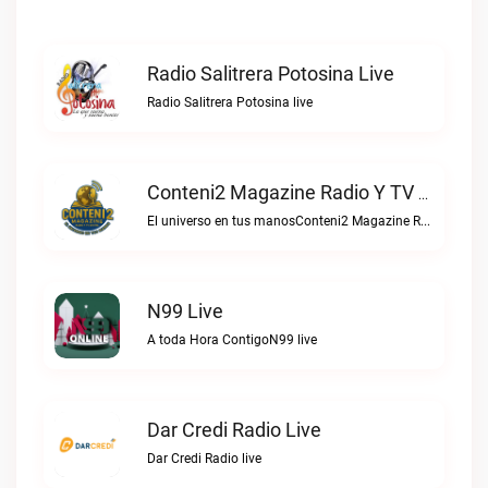
Radio Salitrera Potosina Live
Radio Salitrera Potosina live
Conteni2 Magazine Radio Y TV Digital Live
El universo en tus manosConteni2 Magazine Radio y TV Digital live
N99 Live
A toda Hora ContigoN99 live
Dar Credi Radio Live
Dar Credi Radio live