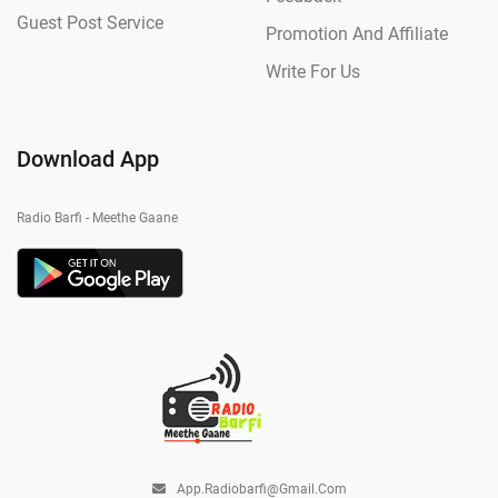
Guest Post Service
Promotion And Affiliate
Write For Us
Download App
Radio Barfi - Meethe Gaane
App.radiobarfi@gmail.com