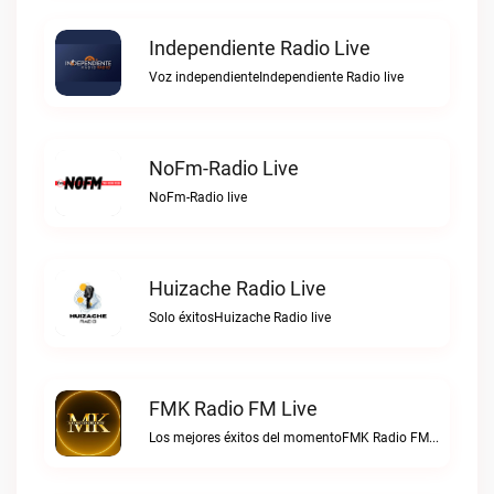
Independiente Radio Live
Voz independienteIndependiente Radio live
NoFm-Radio Live
NoFm-Radio live
Huizache Radio Live
Solo éxitosHuizache Radio live
FMK Radio FM Live
Los mejores éxitos del momentoFMK Radio FM live