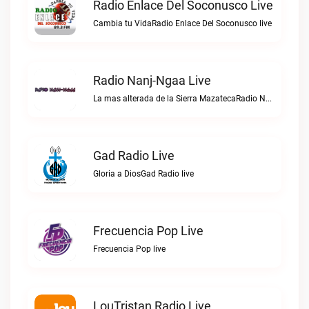
Radio Enlace Del Soconusco Live
Cambia tu VidaRadio Enlace Del Soconusco live
Radio Nanj-Ngaa Live
La mas alterada de la Sierra MazatecaRadio Nanj-Ngaa live
Gad Radio Live
Gloria a DiosGad Radio live
Frecuencia Pop Live
Frecuencia Pop live
LouTristan Radio Live