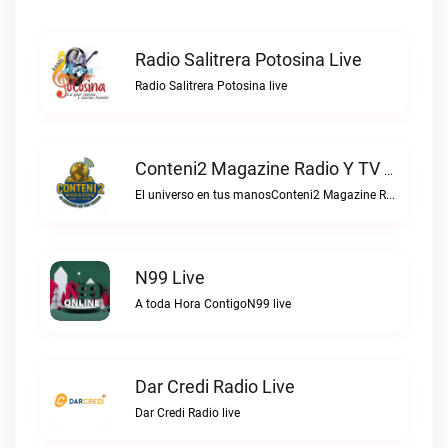
Radio Salitrera Potosina Live
Radio Salitrera Potosina live
Conteni2 Magazine Radio Y TV Digital Live
El universo en tus manosConteni2 Magazine Radio y TV Digital live
N99 Live
A toda Hora ContigoN99 live
Dar Credi Radio Live
Dar Credi Radio live