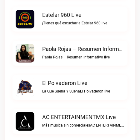
Estelar 960 Live
¡Tienes qué escucharla!Estelar 960 live
Paola Rojas – Resumen Informativo Live
Paola Rojas – Resumen informativo live
El Polvaderon Live
La Que Suena Y SuenaEl Polvaderon live
AC ENTERTAINMENTMX Live
Más música sin comercialesAC ENTERTAINMENTMX live