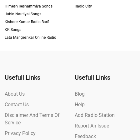
Himesh Reshammiya Songs
Radio City
Jubin Nautiyal Songs
Kishore Kumar Radio Barfi
KK Songs
Lata Mangeshkar Online Radio
Usefull Links
Usefull Links
About Us
Blog
Contact Us
Help
Disclaimer And Terms Of
Add Radio Station
Service
Report An Issue
Privacy Policy
Feedback