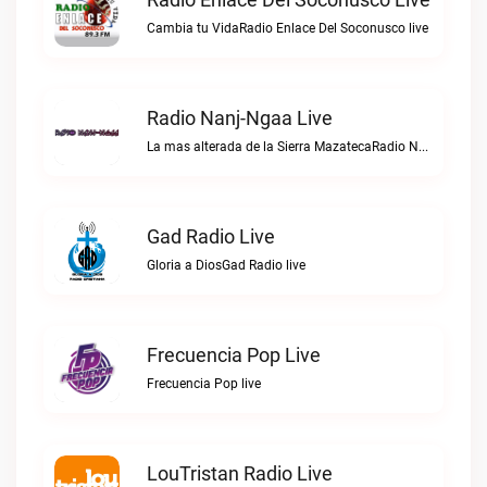
Cambia tu VidaRadio Enlace Del Soconusco live
Radio Nanj-Ngaa Live
La mas alterada de la Sierra MazatecaRadio Nanj-Ngaa live
Gad Radio Live
Gloria a DiosGad Radio live
Frecuencia Pop Live
Frecuencia Pop live
LouTristan Radio Live