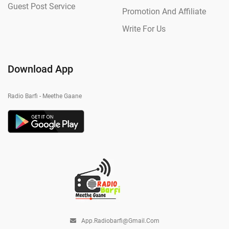
Guest Post Service
Promotion And Affiliate
Write For Us
Download App
Radio Barfi - Meethe Gaane
App.radiobarfi@gmail.com