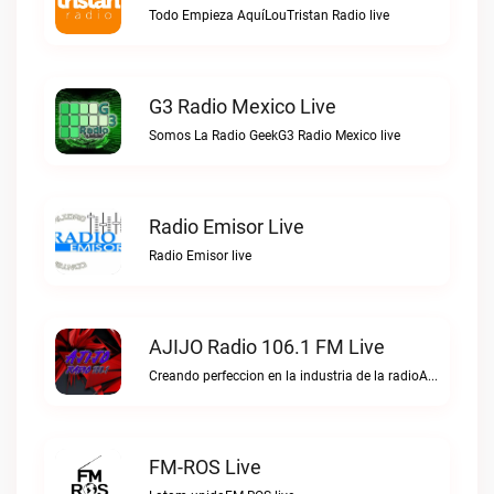
Todo Empieza AquíLouTristan Radio live
G3 Radio Mexico Live
Somos La Radio GeekG3 Radio Mexico live
Radio Emisor Live
Radio Emisor live
AJIJO Radio 106.1 FM Live
Creando perfeccion en la industria de la radioAJIJO Radio 106.1 FM live
FM-ROS Live