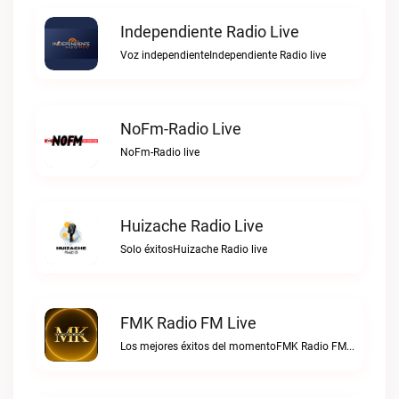
Independiente Radio Live
Voz independienteIndependiente Radio live
NoFm-Radio Live
NoFm-Radio live
Huizache Radio Live
Solo éxitosHuizache Radio live
FMK Radio FM Live
Los mejores éxitos del momentoFMK Radio FM live