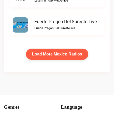
Latam unidaFM-ROS live
Fuerte Pregon Del Sureste Live
Fuerte Pregon Del Sureste live
Load More Mexico Radios
Genres
Language