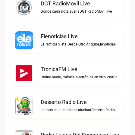
DGT RadioMovil Live
Donde cada nota suenaDGT RadioMovil live
Elenoticias Live
La Noticia Vista Desde Otro ÁnguloElenoticias live
TronicaFM Live
Online Radio, música electrónica en vivo, cultura electrónica, Top 10 semanal, videos, descargasTronicaFM live
Desierto Radio Live
La música que te hace alucinarDesierto Radio live
Radio Enlace Del Soconusco Live