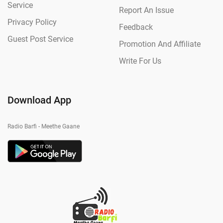
Service
Report An Issue
Privacy Policy
Feedback
Guest Post Service
Promotion And Affiliate
Write For Us
Download App
Radio Barfi - Meethe Gaane