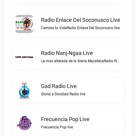
Radio Enlace Del Soconusco Live
Cambia tu VidaRadio Enlace Del Soconusco live
Radio Nanj-Ngaa Live
La mas alterada de la Sierra MazatecaRadio Nanj-Ngaa live
Gad Radio Live
Gloria a DiosGad Radio live
Frecuencia Pop Live
Frecuencia Pop live