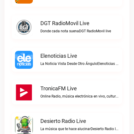
DGT RadioMovil Live
Donde cada nota suenaDGT RadioMovil live
Elenoticias Live
La Noticia Vista Desde Otro ÁnguloElenoticias live
TronicaFM Live
Online Radio, música electrónica en vivo, cultura electrónica, Top 10 semanal, videos, descargasTronicaFM live
Desierto Radio Live
La música que te hace alucinarDesierto Radio live