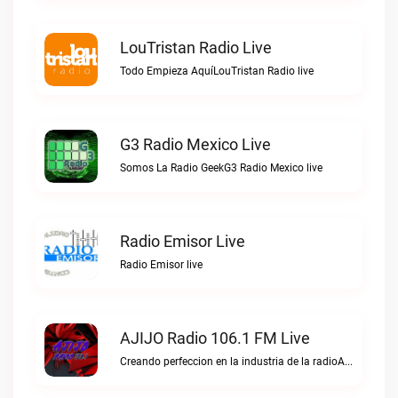
LouTristan Radio Live
Todo Empieza AquíLouTristan Radio live
G3 Radio Mexico Live
Somos La Radio GeekG3 Radio Mexico live
Radio Emisor Live
Radio Emisor live
AJIJO Radio 106.1 FM Live
Creando perfeccion en la industria de la radioAJIJO Radio 106.1 FM live