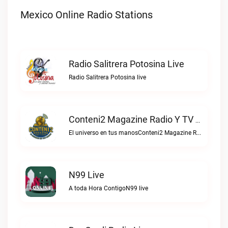
Mexico Online Radio Stations
Radio Salitrera Potosina Live
Radio Salitrera Potosina live
Conteni2 Magazine Radio Y TV Digital Live
El universo en tus manosConteni2 Magazine Radio y TV Digital live
N99 Live
A toda Hora ContigoN99 live