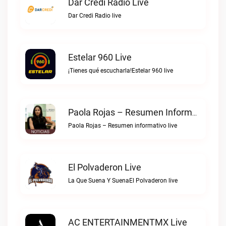
Dar Credi Radio Live
Dar Credi Radio live
Estelar 960 Live
¡Tienes qué escucharla!Estelar 960 live
Paola Rojas – Resumen Informativo Live
Paola Rojas – Resumen informativo live
El Polvaderon Live
La Que Suena Y SuenaEl Polvaderon live
AC ENTERTAINMENTMX Live