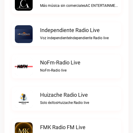
Más música sin comercialesAC ENTERTAINMENTMX live
Independiente Radio Live
Voz independienteIndependiente Radio live
NoFm-Radio Live
NoFm-Radio live
Huizache Radio Live
Solo éxitosHuizache Radio live
FMK Radio FM Live