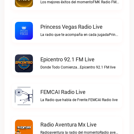
Los mejores éxitos del momentoFMK Radio FM live
Princess Vegas Radio Live
La radio que te acompaña en cada jugadaPrincess Vegas Radio live
Epicentro 92.1 FM Live
Donde Todo Comienza...Epicentro 92.1 FM live
FEMCAI Radio Live
La Radio que habla de Frente.FEMCAI Radio live
Radio Aventura Mx Live
Radioaventura la radio del momentoRadio aventura mx live