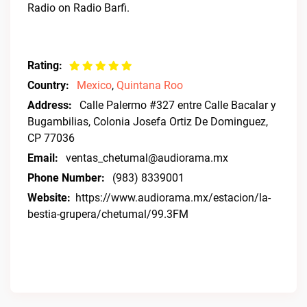
Radio on Radio Barfi.
Rating:
Country:
Mexico
,
Quintana Roo
Address:
Calle Palermo #327 entre Calle Bacalar y
Bugambilias, Colonia Josefa Ortiz De Dominguez,
CP 77036
Email:
ventas_chetumal@audiorama.mx
Phone Number:
(983) 8339001
Website:
https://www.audiorama.mx/estacion/la-
bestia-grupera/chetumal/99.3FM