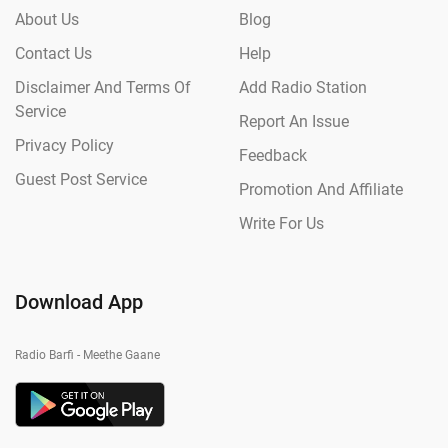
About Us
Blog
Contact Us
Help
Disclaimer And Terms Of
Add Radio Station
Service
Report An Issue
Privacy Policy
Feedback
Guest Post Service
Promotion And Affiliate
Write For Us
Download App
Radio Barfi - Meethe Gaane