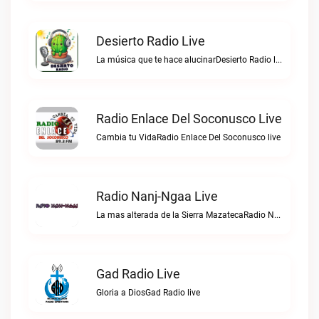
Desierto Radio Live
La música que te hace alucinarDesierto Radio live
Radio Enlace Del Soconusco Live
Cambia tu VidaRadio Enlace Del Soconusco live
Radio Nanj-Ngaa Live
La mas alterada de la Sierra MazatecaRadio Nanj-Ngaa live
Gad Radio Live
Gloria a DiosGad Radio live