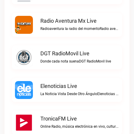
Radio Aventura Mx Live
Radioaventura la radio del momentoRadio aventura mx live
DGT RadioMovil Live
Donde cada nota suenaDGT RadioMovil live
Elenoticias Live
La Noticia Vista Desde Otro ÁnguloElenoticias live
TronicaFM Live
Online Radio, música electrónica en vivo, cultura electrónica, Top 10 semanal, videos, descargasTronicaFM live