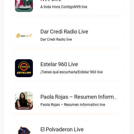
A toda Hora ContigoN99 live
Dar Credi Radio Live
Dar Credi Radio live
Estelar 960 Live
¡Tienes qué escucharla!Estelar 960 live
Paola Rojas – Resumen Informativo Live
Paola Rojas – Resumen informativo live
El Polvaderon Live