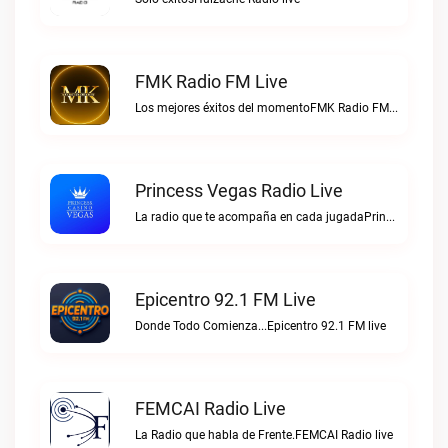
FMK Radio FM Live
Los mejores éxitos del momentoFMK Radio FM live
Princess Vegas Radio Live
La radio que te acompaña en cada jugadaPrincess Vegas Radio live
Epicentro 92.1 FM Live
Donde Todo Comienza...Epicentro 92.1 FM live
FEMCAI Radio Live
La Radio que habla de Frente.FEMCAI Radio live