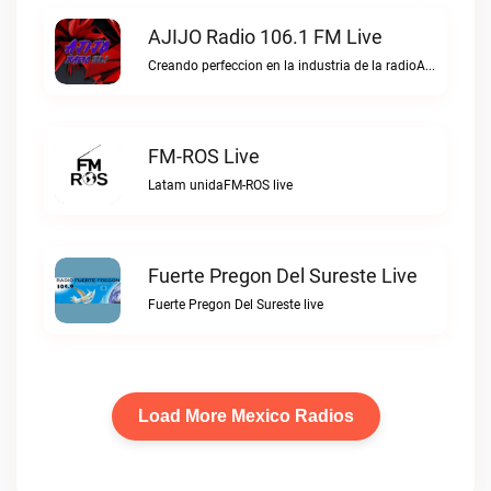
AJIJO Radio 106.1 FM Live
Creando perfeccion en la industria de la radioAJIJO Radio 106.1 FM live
FM-ROS Live
Latam unidaFM-ROS live
Fuerte Pregon Del Sureste Live
Fuerte Pregon Del Sureste live
Load More Mexico Radios