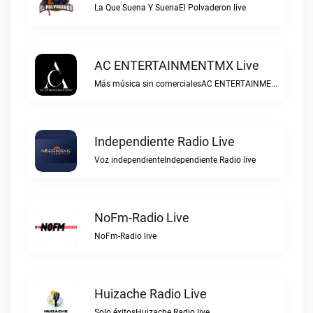
La Que Suena Y SuenaEl Polvaderon live
AC ENTERTAINMENTMX Live
Más música sin comercialesAC ENTERTAINMENTMX live
Independiente Radio Live
Voz independienteIndependiente Radio live
NoFm-Radio Live
NoFm-Radio live
Huizache Radio Live
Solo éxitosHuizache Radio live